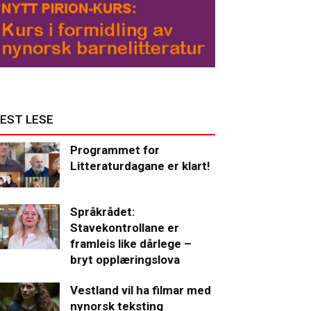
EST LESE
Programmet for
Litteraturdagane er klart!
Språkrådet:
Stavekontrollane er
framleis like dårlege –
bryt opplæringslova
Vestland vil ha filmar med
nynorsk teksting