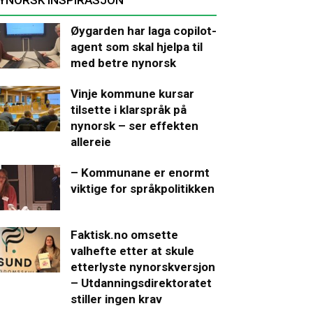
Øygarden har laga copilot-
agent som skal hjelpa til
med betre nynorsk
Vinje kommune kursar
tilsette i klarspråk på
nynorsk – ser effekten
allereie
– Kommunane er enormt
viktige for språkpolitikken
Faktisk.no omsette
valhefte etter at skule
etterlyste nynorskversjon
– Utdanningsdirektoratet
stiller ingen krav