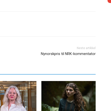
Neste artikkel
Nynorskpris til NRK-kommentator