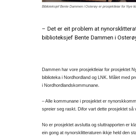
Biblioteksjef Bente Dammen i Osterøy er prosjektleiar for Nye t
– Det er eit problem at nynorsklitterat
biblioteksjef Bente Dammen i Osterøy
Dammen har vore prosjektleiar for prosjektet 
biblioteka i Nordhordland og LNK. Målet med pros
i Nordhordlandskommunane.
– Alle kommunane i prosjektet er nynorskkommu
spreier seg raskt. Difor vart dette prosjektet så
No er prosjektet avslutta og sluttrapporten er klar
ein gong at nynorsklitteraturen ikkje held den s