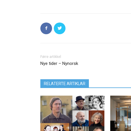
Førre artikkel
Nye tider – Nynorsk
RELATERTE ARTIKLAR