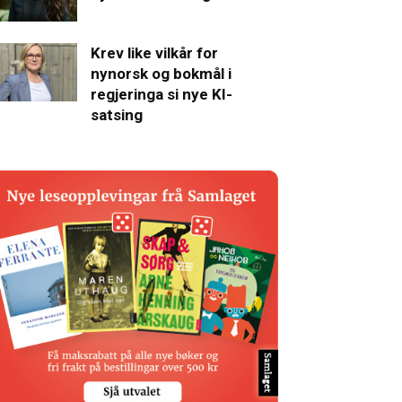
Krev like vilkår for
nynorsk og bokmål i
regjeringa si nye KI-
satsing