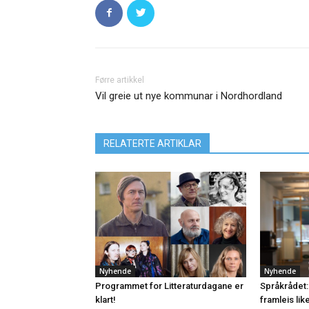
Førre artikkel
Vil greie ut nye kommunar i Nordhordland
RELATERTE ARTIKLAR
Nyhende
Nyhende
Programmet for Litteraturdagane er
Språkrådet:
klart!
framleis lik