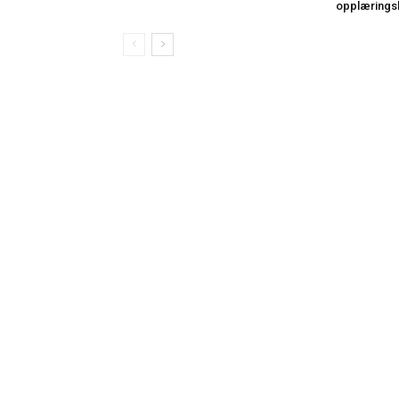
opplærings