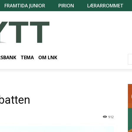
FRAMTIDA JUNIOR
PIRION
LÆRARROMMET
RSBANK
TEMA
OM LNK
batten
912