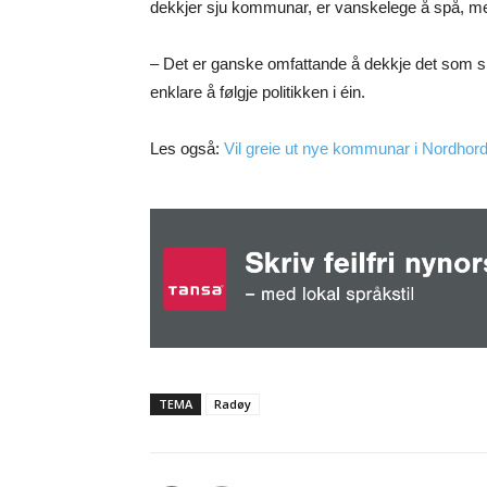
dekkjer sju kommunar, er vanskelege å spå, me
– Det er ganske omfattande å dekkje det som skjer
enklare å følgje politikken i éin.
Les også:
Vil greie ut nye kommunar i Nordhord
TEMA
Radøy