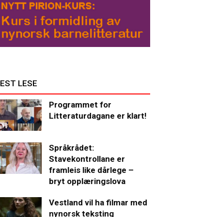
EST LESE
Programmet for
Litteraturdagane er klart!
Språkrådet:
Stavekontrollane er
framleis like dårlege –
bryt opplæringslova
Vestland vil ha filmar med
nynorsk teksting