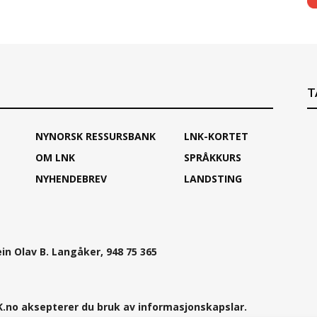
T
NYNORSK RESSURSBANK
LNK-KORTET
OM LNK
SPRÅKKURS
NYHENDEBREV
LANDSTING
ein Olav B. Langåker, 948 75 365
.no aksepterer du bruk av informasjonskapslar.