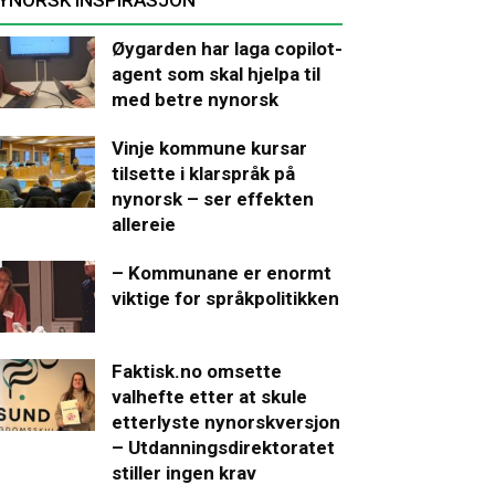
Øygarden har laga copilot-
agent som skal hjelpa til
med betre nynorsk
Vinje kommune kursar
tilsette i klarspråk på
nynorsk – ser effekten
allereie
– Kommunane er enormt
viktige for språkpolitikken
Faktisk.no omsette
valhefte etter at skule
etterlyste nynorskversjon
– Utdanningsdirektoratet
stiller ingen krav