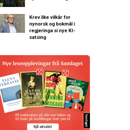
Krev like vilkår for
nynorsk og bokmål i
regjeringa si nye KI-
satsing