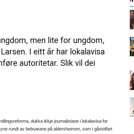
 ungdom, men lite for ungdom,
Larsen. I eitt år har lokalavisa
føre autoritetar. Slik vil dei
ingsreforma, dukka ikkje journalistane i lokalavisa for
syne rundt av bebuarane på aldersheimen, som i gåstolfart