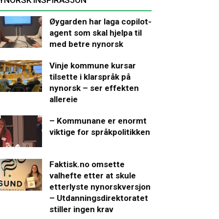
Øygarden har laga copilot-
agent som skal hjelpa til
med betre nynorsk
Vinje kommune kursar
tilsette i klarspråk på
nynorsk – ser effekten
allereie
– Kommunane er enormt
viktige for språkpolitikken
Faktisk.no omsette
valhefte etter at skule
etterlyste nynorskversjon
– Utdanningsdirektoratet
stiller ingen krav