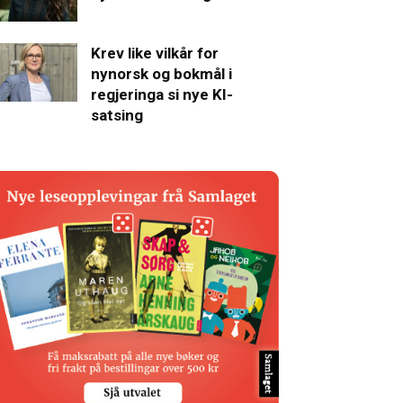
Krev like vilkår for
nynorsk og bokmål i
regjeringa si nye KI-
satsing