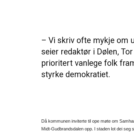
– Vi skriv ofte mykje om
seier redaktør i Dølen, Tor 
prioritert vanlege folk fram
styrke demokratiet.
Då kommunen inviterte til ope møte om Samhandl
Midt-Gudbrandsdalen opp. I staden lot dei seg 