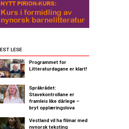
EST LESE
Programmet for
Litteraturdagane er klart!
Språkrådet:
Stavekontrollane er
framleis like dårlege –
bryt opplæringslova
Vestland vil ha filmar med
nynorsk teksting