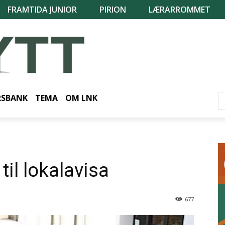
FRAMTIDA JUNIOR
PIRION
LÆRARROMMET
RSBANK
TEMA
OM LNK
til lokalavisa
677