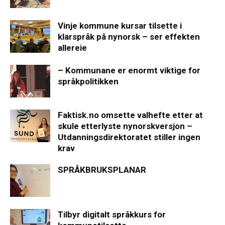
Vinje kommune kursar tilsette i
klarspråk på nynorsk – ser effekten
allereie
– Kommunane er enormt viktige for
språkpolitikken
Faktisk.no omsette valhefte etter at
skule etterlyste nynorskversjon –
Utdanningsdirektoratet stiller ingen
krav
SPRÅKBRUKSPLANAR
Tilbyr digitalt språkkurs for