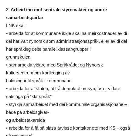
2. Arbeid inn mot sentrale styremakter og andre
samarbeidspartar
LNK skal:
• arbeida for at kommunane ikkje skal ha meirkostnader av di
dei har valt nynorsk som administrasjonsspråk, eller av di dei
har språkleg delte parallellklassar/grupper i
grunnskulen
• samarbeida vidare med Språkrådet og Nynorsk
kultursentrum om kartlegging av
haldningar til språk i kommunane
• arbeida for at staten, ut frå demokratiomsyn, fører vidare
satsinga på ”klarspråk”
• styrkja samarbeidet med dei kommunale organisasjonane –
både på arbeidsgivar-
og arbeidstakarsida
• arbeida for å få på plass årvisse kontaktmøte med KS – også
på regionnivå