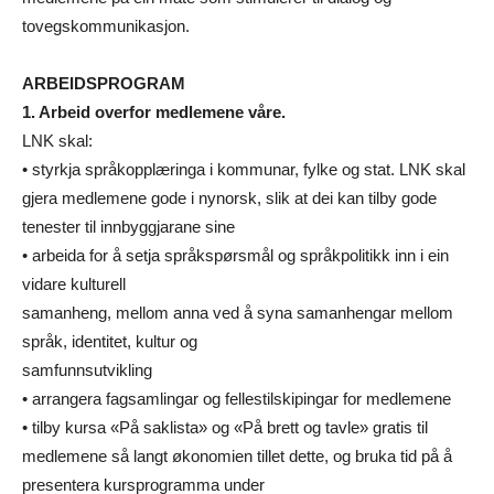
tovegskommunikasjon.
ARBEIDSPROGRAM
1. Arbeid overfor medlemene våre.
LNK skal:
• styrkja språkopplæringa i kommunar, fylke og stat. LNK skal
gjera medlemene gode i nynorsk, slik at dei kan tilby gode
tenester til innbyggjarane sine
• arbeida for å setja språkspørsmål og språkpolitikk inn i ein
vidare kulturell
samanheng, mellom anna ved å syna samanhengar mellom
språk, identitet, kultur og
samfunnsutvikling
• arrangera fagsamlingar og fellestilskipingar for medlemene
• tilby kursa «På saklista» og «På brett og tavle» gratis til
medlemene så langt økonomien tillet dette, og bruka tid på å
presentera kursprogramma under