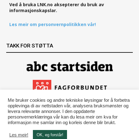
Ved å bruka LNK.no aksepterer du bruk av
informasjonskapslar.
Les meir om personvernpolitikken vår!
TAKK FOR STØTTA
Me bruker cookies og andre tekniske løysingar for å forbetra
opplevinga di av nettstaden vår, analysera bruksmønster og
levera relevante annonser. I den oppdaterte
personvernerklæringa vår kan du lesa meir om kva for
informasjon me samlar inn og korleis denne blir brukt.
Les meir!
OK, eg forstår!