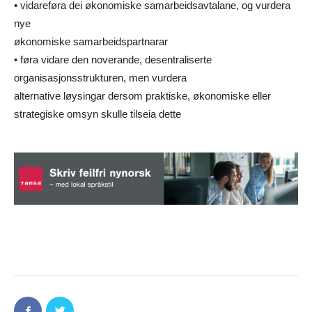
• vidareføra dei økonomiske samarbeidsavtalane, og vurdera
nye
økonomiske samarbeidspartnarar
• føra vidare den noverande, desentraliserte
organisasjonsstrukturen, men vurdera
alternative løysingar dersom praktiske, økonomiske eller
strategiske omsyn skulle tilseia dette