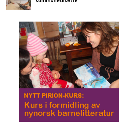
kommunetilsette