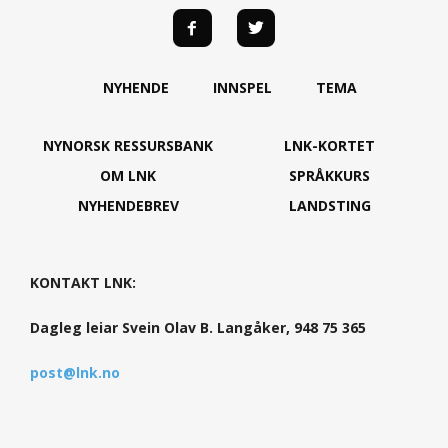
NYHENDE
INNSPEL
TEMA
NYNORSK RESSURSBANK
LNK-KORTET
OM LNK
SPRÅKKURS
NYHENDEBREV
LANDSTING
KONTAKT LNK:
Dagleg leiar Svein Olav B. Langåker, 948 75 365
post@lnk.no