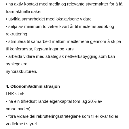
• ha aktiv kontakt med media og relevante styremakter for å få
fram aktuelle saker
• utvikla samarbeidet med lokalavisene vidare
• setja av minimum to veker kvart år til medlemsbesøk og
rekruttering
• stimulera til samarbeid mellom medlemene gjennom å skipa
til konferansar, fagsamlingar og kurs
• arbeida vidare med strategisk nettverksbygging som kan
synleggjera
nynorskkulturen.
4. Økonomi/administrasjon
LNK skal:
• ha ein tilfredsstillande eigenkapital (om lag 20% av
omsetnaden)
• føra vidare dei rekrutteringsstrategiane som til ei kvar tid er
vedtekne i styret