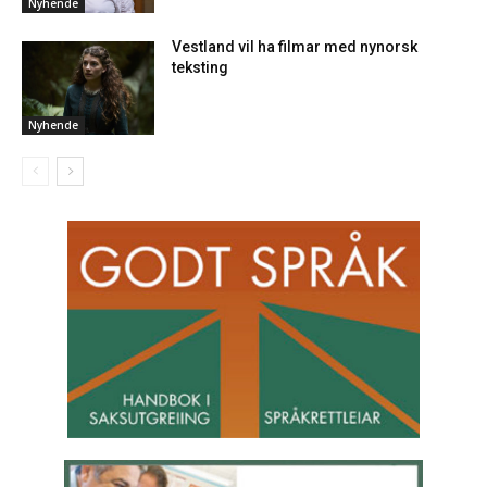
Nyhende
Vestland vil ha filmar med nynorsk
teksting
Nyhende