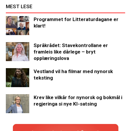
MEST LESE
Programmet for Litteraturdagane er
klart!
Språkrådet: Stavekontrollane er
framleis like dårlege – bryt
opplæringslova
Vestland vil ha filmar med nynorsk
teksting
Krev like vilkår for nynorsk og bokmål i
regjeringa si nye KI-satsing