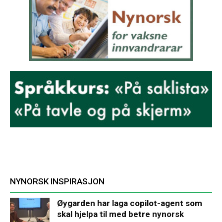
NYNORSK INSPIRASJON
Øygarden har laga copilot-agent som
skal hjelpa til med betre nynorsk