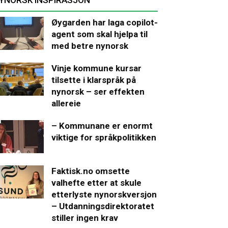
Øygarden har laga copilot-
agent som skal hjelpa til
med betre nynorsk
Vinje kommune kursar
tilsette i klarspråk på
nynorsk – ser effekten
allereie
– Kommunane er enormt
viktige for språkpolitikken
Faktisk.no omsette
valhefte etter at skule
etterlyste nynorskversjon
– Utdanningsdirektoratet
stiller ingen krav