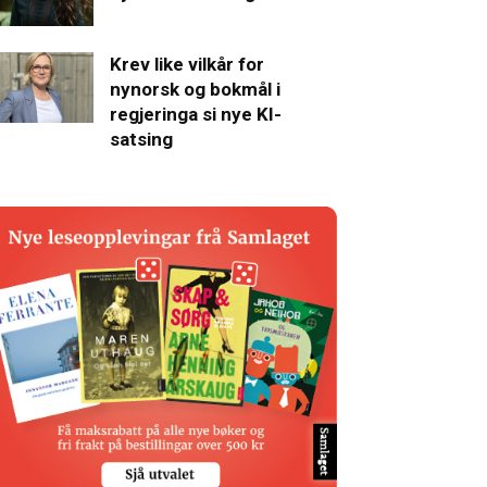
Krev like vilkår for
nynorsk og bokmål i
regjeringa si nye KI-
satsing