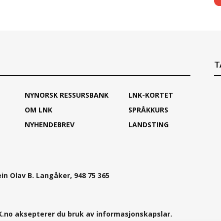
T
NYNORSK RESSURSBANK
LNK-KORTET
OM LNK
SPRÅKKURS
NYHENDEBREV
LANDSTING
ein Olav B. Langåker, 948 75 365
.no aksepterer du bruk av informasjonskapslar.