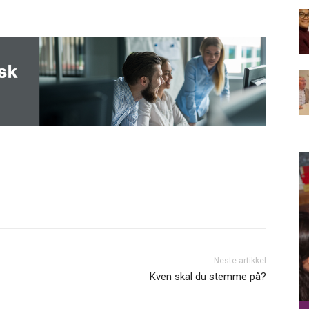
Neste artikkel
Kven skal du stemme på?