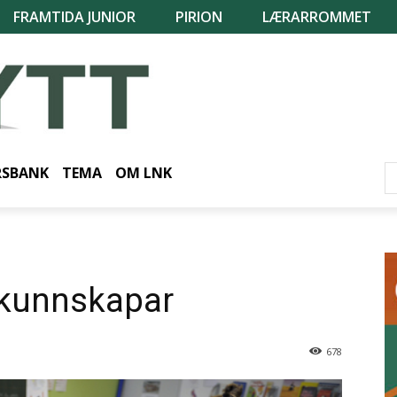
FRAMTIDA JUNIOR
PIRION
LÆRARROMMET
RSBANK
TEMA
OM LNK
kkunnskapar
678