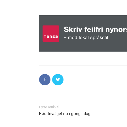
Førre artikkel
Førstevalget.no i gong i dag