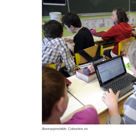
Illustrasjonsbilde: Colourbox.no