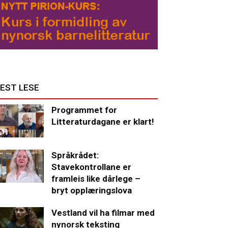
EST LESE
Programmet for
Litteraturdagane er klart!
Språkrådet:
Stavekontrollane er
framleis like dårlege –
bryt opplæringslova
Vestland vil ha filmar med
nynorsk teksting