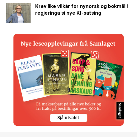
Krev like vilkår for nynorsk og bokmål i
regjeringa si nye KI-satsing