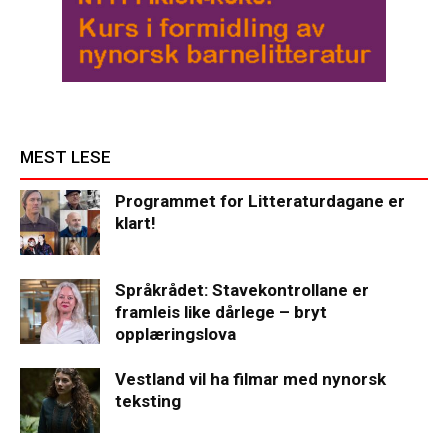
MEST LESE
Programmet for Litteraturdagane er
klart!
Språkrådet: Stavekontrollane er
framleis like dårlege – bryt
opplæringslova
Vestland vil ha filmar med nynorsk
teksting