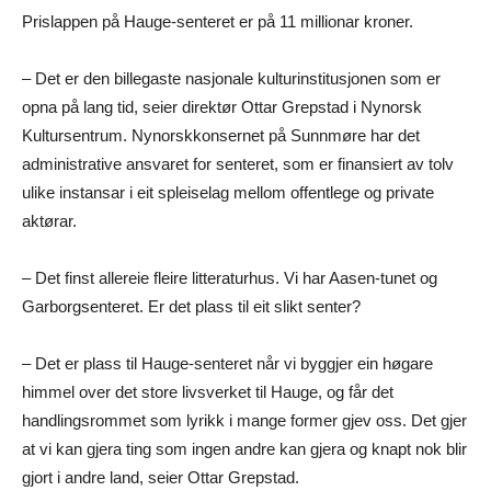
Prislappen på Hauge-senteret er på 11 millionar kroner.
– Det er den billegaste nasjonale kulturinstitusjonen som er
opna på lang tid, seier direktør Ottar Grepstad i Nynorsk
Kultursentrum. Nynorskkonsernet på Sunnmøre har det
administrative ansvaret for senteret, som er finansiert av tolv
ulike instansar i eit spleiselag mellom offentlege og private
aktørar.
– Det finst allereie fleire litteraturhus. Vi har Aasen-tunet og
Garborgsenteret. Er det plass til eit slikt senter?
– Det er plass til Hauge-senteret når vi byggjer ein høgare
himmel over det store livsverket til Hauge, og får det
handlingsrommet som lyrikk i mange former gjev oss. Det gjer
at vi kan gjera ting som ingen andre kan gjera og knapt nok blir
gjort i andre land, seier Ottar Grepstad.