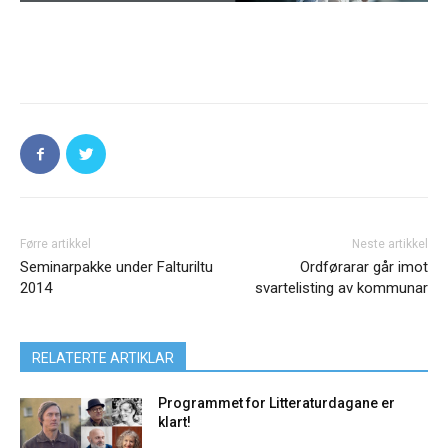
Førre artikkel
Neste artikkel
Seminarpakke under Falturiltu
Ordførarar går imot
2014
svartelisting av kommunar
RELATERTE ARTIKLAR
Programmet for Litteraturdagane er
klart!