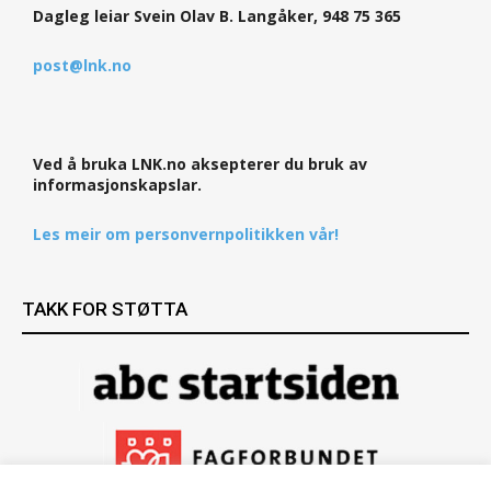
Dagleg leiar Svein Olav B. Langåker, 948 75 365
post@lnk.no
Ved å bruka LNK.no aksepterer du bruk av
informasjonskapslar.
Les meir om personvernpolitikken vår!
TAKK FOR STØTTA