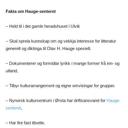
Fakta om Hauge-senteret
– Held til i det gamle heradshuset i Ulvik
– Skal spreia kunnskap om og vekkja interesse for litteratur
generelt og diktinga til Olav H. Hauge spesielt.
– Dokumenterer og formidlar lyrikk i mange former frå inn- og
utland,
– Tilbyr kulturarrangement og eigne omvisingar for grupper.
– Nynorsk kultursentrum i Ørsta har driftsansvaret for
Hauge-
senteret
,
– Har fire fast tilsette.