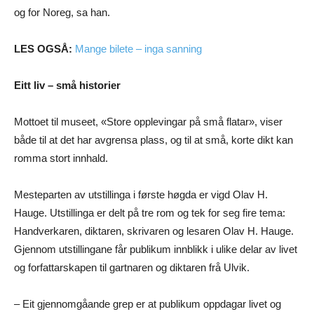
og for Noreg, sa han.
LES OGSÅ:
Mange bilete – inga sanning
Eitt liv – små historier
Mottoet til museet, «Store opplevingar på små flatar», viser
både til at det har avgrensa plass, og til at små, korte dikt kan
romma stort innhald.
Mesteparten av utstillinga i første høgda er vigd Olav H.
Hauge. Utstillinga er delt på tre rom og tek for seg fire tema:
Handverkaren, diktaren, skrivaren og lesaren Olav H. Hauge.
Gjennom utstillingane får publikum innblikk i ulike delar av livet
og forfattarskapen til gartnaren og diktaren frå Ulvik.
– Eit gjennomgåande grep er at publikum oppdagar livet og