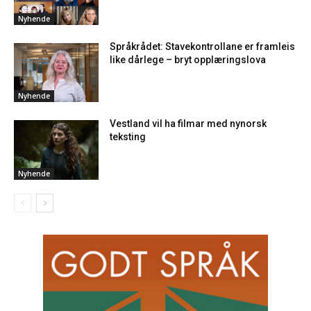
Nyhende
Språkrådet: Stavekontrollane er framleis
like dårlege – bryt opplæringslova
Nyhende
Vestland vil ha filmar med nynorsk
teksting
Nyhende