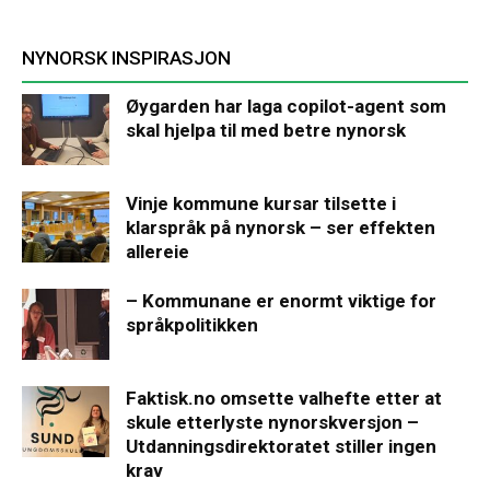
NYNORSK INSPIRASJON
Øygarden har laga copilot-agent som
skal hjelpa til med betre nynorsk
Vinje kommune kursar tilsette i
klarspråk på nynorsk – ser effekten
allereie
– Kommunane er enormt viktige for
språkpolitikken
Faktisk.no omsette valhefte etter at
skule etterlyste nynorskversjon –
Utdanningsdirektoratet stiller ingen
krav