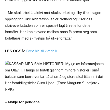
– Me skal arbeida aktivt mot skuleverket og tilby tilrettelagde
opplegg for ulike alderstrinn, seier Netland og viser oss
skriveverkstaden som er spesielt lagt til rette for dette
formålet. Her kan elevane mellom anna få prøva seg som
forfattarar med skrivetips frå ulike forfattar.
LES OGSÅ:
Brev blei til kjærleik
– Mykje for pengane