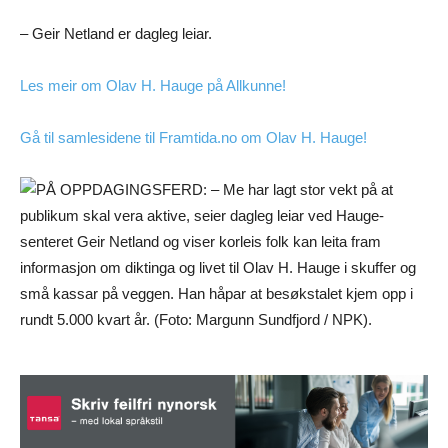
– Geir Netland er dagleg leiar.
Les meir om Olav H. Hauge på Allkunne!
Gå til samlesidene til Framtida.no om Olav H. Hauge!