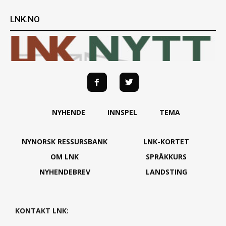
LNK.NO
NYHENDE
INNSPEL
TEMA
NYNORSK RESSURSBANK
LNK-KORTET
OM LNK
SPRÅKKURS
NYHENDEBREV
LANDSTING
KONTAKT LNK: