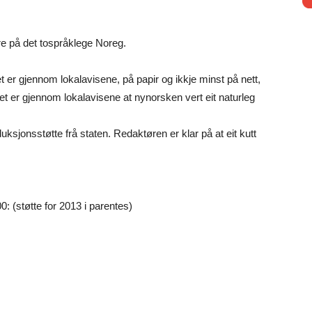
are på det tospråklege Noreg.
 er gjennom lokalavisene, på papir og ikkje minst på nett,
Det er gjennom lokalavisene at nynorsken vert eit naturleg
uksjonsstøtte frå staten. Redaktøren er klar på at eit kutt
 (støtte for 2013 i parentes)