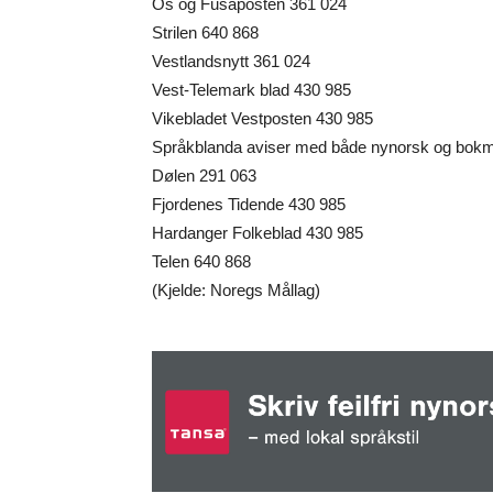
Os og Fusaposten 361 024
Strilen 640 868
Vestlandsnytt 361 024
Vest-Telemark blad 430 985
Vikebladet Vestposten 430 985
Språkblanda aviser med både nynorsk og bokm
Dølen 291 063
Fjordenes Tidende 430 985
Hardanger Folkeblad 430 985
Telen 640 868
(Kjelde: Noregs Mållag)