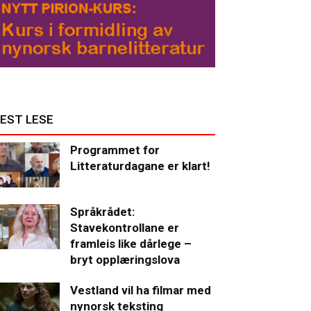
EST LESE
Programmet for
Litteraturdagane er klart!
Språkrådet:
Stavekontrollane er
framleis like dårlege –
bryt opplæringslova
Vestland vil ha filmar med
nynorsk teksting