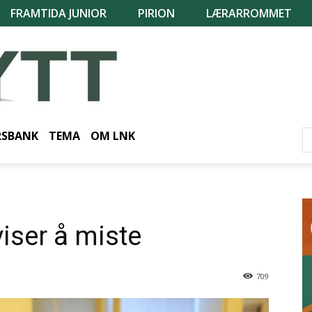
FRAMTIDA JUNIOR
PIRION
LÆRARROMMET
RSBANK
TEMA
OM LNK
iser å miste
709