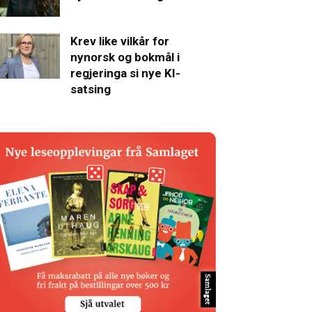
Krev like vilkår for
nynorsk og bokmål i
regjeringa si nye KI-
satsing