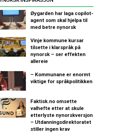
Øygarden har laga copilot-
agent som skal hjelpa til
med betre nynorsk
Vinje kommune kursar
tilsette i klarspråk på
nynorsk – ser effekten
allereie
– Kommunane er enormt
viktige for språkpolitikken
Faktisk.no omsette
valhefte etter at skule
etterlyste nynorskversjon
– Utdanningsdirektoratet
stiller ingen krav