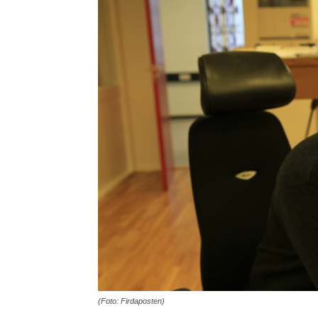
(Foto: Firdaposten)