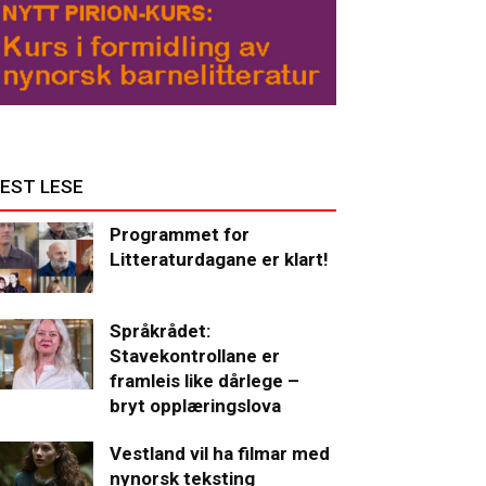
EST LESE
Programmet for
Litteraturdagane er klart!
Språkrådet:
Stavekontrollane er
framleis like dårlege –
bryt opplæringslova
Vestland vil ha filmar med
nynorsk teksting