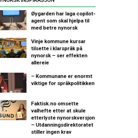
Øygarden har laga copilot-
agent som skal hjelpa til
med betre nynorsk
Vinje kommune kursar
tilsette i klarspråk på
nynorsk – ser effekten
allereie
– Kommunane er enormt
viktige for språkpolitikken
Faktisk.no omsette
valhefte etter at skule
etterlyste nynorskversjon
– Utdanningsdirektoratet
stiller ingen krav