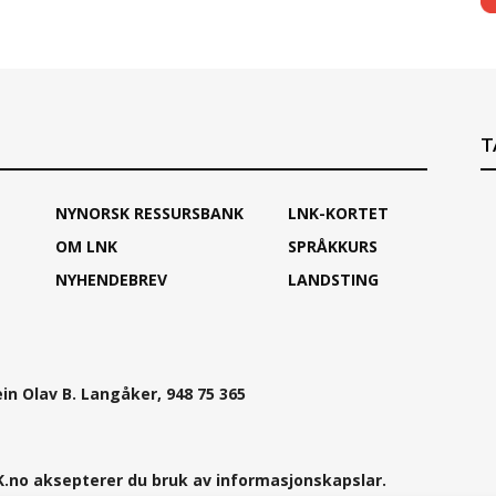
T
NYNORSK RESSURSBANK
LNK-KORTET
OM LNK
SPRÅKKURS
NYHENDEBREV
LANDSTING
ein Olav B. Langåker, 948 75 365
.no aksepterer du bruk av informasjonskapslar.