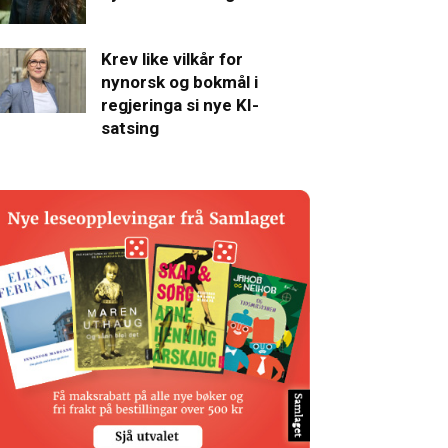
Krev like vilkår for
nynorsk og bokmål i
regjeringa si nye KI-
satsing