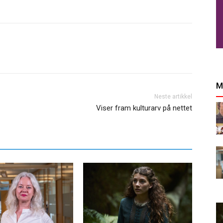
M
Neste artikkel
Viser fram kulturarv på nettet