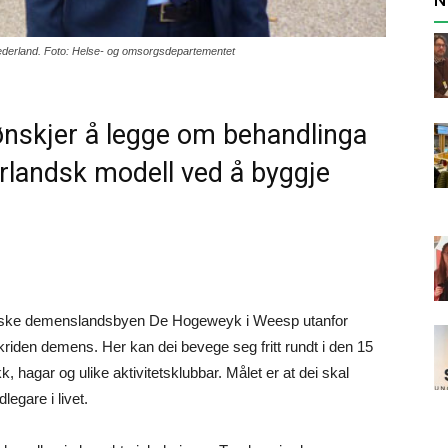
derland. Foto: Helse- og omsorgsdepartementet
nskjer å legge om behandlinga
rlandsk modell ved å byggje
ndske demenslandsbyen De Hogeweyk i Weesp utanfor
riden demens. Her kan dei bevege seg fritt rundt i den 15
, hagar og ulike aktivitetsklubbar. Målet er at dei skal
legare i livet.