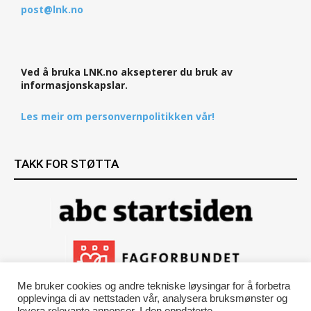
post@lnk.no
Ved å bruka LNK.no aksepterer du bruk av
informasjonskapslar.
Les meir om personvernpolitikken vår!
TAKK FOR STØTTA
Me bruker cookies og andre tekniske løysingar for å forbetra
opplevinga di av nettstaden vår, analysera bruksmønster og