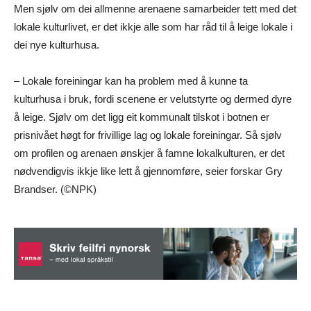
Men sjølv om dei allmenne arenaene samarbeider tett med det
lokale kulturlivet, er det ikkje alle som har råd til å leige lokale i
dei nye kulturhusa.
– Lokale foreiningar kan ha problem med å kunne ta
kulturhusa i bruk, fordi scenene er velutstyrte og dermed dyre
å leige. Sjølv om det ligg eit kommunalt tilskot i botnen er
prisnivået høgt for frivillige lag og lokale foreiningar. Så sjølv
om profilen og arenaen ønskjer å famne lokalkulturen, er det
nødvendigvis ikkje like lett å gjennomføre, seier forskar Gry
Brandser. (©NPK)