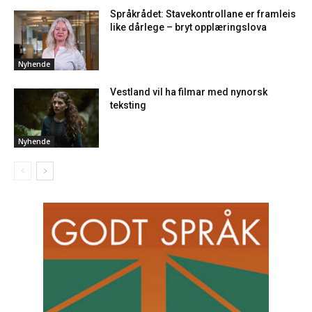
Språkrådet: Stavekontrollane er framleis
like dårlege – bryt opplæringslova
Nyhende
Vestland vil ha filmar med nynorsk
teksting
Nyhende