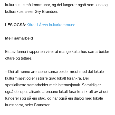
kulturhus i små kommunar, og dei fungerer også som kino og
kulturskule, seier Gry Brandser.
LES OGSÅ:
Kåra til Årets kulturkommune
Meir samarbeid
Eitt av funna i rapporten viser at mange kulturhus samarbeider
oftare og tettare.
– Dei allmenne arenaene samarbeider mest med det lokale
kulturmiljøet og er i større grad lokalt forankra. Dei
spesialiserte samarbeider meir internasjonalt. Samtidig er
også dei spesialiserte arenaane lokalt forankra i kraft av at dei
fungerer i og på ein stad, og har også ein dialog med lokale
kunstnarar, seier Brandser.