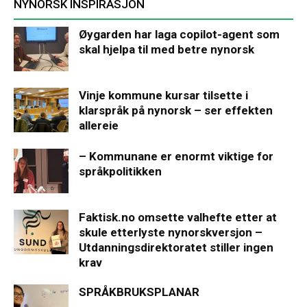
NYNORSK INSPIRASJON
Øygarden har laga copilot-agent som
skal hjelpa til med betre nynorsk
Vinje kommune kursar tilsette i
klarspråk på nynorsk – ser effekten
allereie
– Kommunane er enormt viktige for
språkpolitikken
Faktisk.no omsette valhefte etter at
skule etterlyste nynorskversjon –
Utdanningsdirektoratet stiller ingen
krav
SPRÅKBRUKSPLANAR