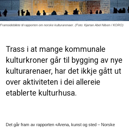
Framsidebilete til rapporten om norske kulturarenaer. (Foto: Kjartan Abel Nilsen / KORO)
Trass i at mange kommunale
kulturkroner går til bygging av nye
kulturarenaer, har det ikkje gått ut
over aktiviteten i dei allereie
etablerte kulturhusa.
Det går fram av rapporten «Arena, kunst og sted – Norske