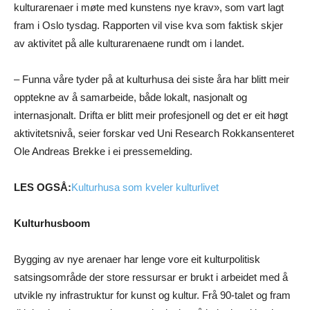
kulturarenaer i møte med kunstens nye krav», som vart lagt
fram i Oslo tysdag. Rapporten vil vise kva som faktisk skjer
av aktivitet på alle kulturarenaene rundt om i landet.
– Funna våre tyder på at kulturhusa dei siste åra har blitt meir
opptekne av å samarbeide, både lokalt, nasjonalt og
internasjonalt. Drifta er blitt meir profesjonell og det er eit høgt
aktivitetsnivå, seier forskar ved Uni Research Rokkansenteret
Ole Andreas Brekke i ei pressemelding.
LES OGSÅ:
Kulturhusa som kveler kulturlivet
Kulturhusboom
Bygging av nye arenaer har lenge vore eit kulturpolitisk
satsingsområde der store ressursar er brukt i arbeidet med å
utvikle ny infrastruktur for kunst og kultur. Frå 90-talet og fram