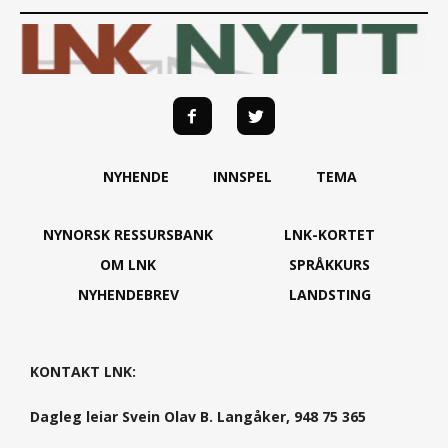
NYHENDE
INNSPEL
TEMA
NYNORSK RESSURSBANK
LNK-KORTET
OM LNK
SPRÅKKURS
NYHENDEBREV
LANDSTING
KONTAKT LNK:
Dagleg leiar Svein Olav B. Langåker, 948 75 365