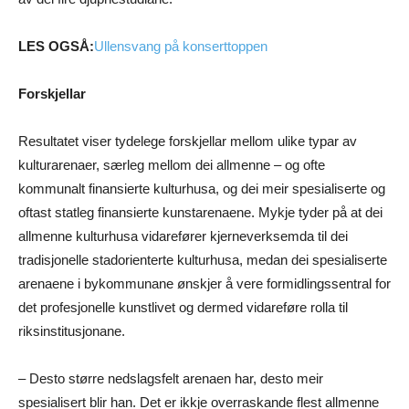
LES OGSÅ:
Ullensvang på konserttoppen
Forskjellar
Resultatet viser tydelege forskjellar mellom ulike typar av
kulturarenaer, særleg mellom dei allmenne – og ofte
kommunalt finansierte kulturhusa, og dei meir spesialiserte og
oftast statleg finansierte kunstarenaene. Mykje tyder på at dei
allmenne kulturhusa vidarefører kjerneverksemda til dei
tradisjonelle stadorienterte kulturhusa, medan dei spesialiserte
arenaene i bykommunane ønskjer å vere formidlingssentral for
det profesjonelle kunstlivet og dermed vidareføre rolla til
riksinstitusjonane.
– Desto større nedslagsfelt arenaen har, desto meir
spesialisert blir han. Det er ikkje overraskande flest allmenne