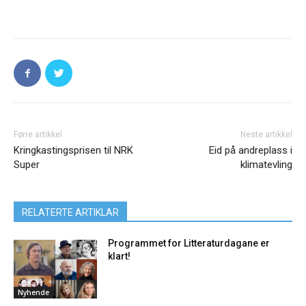
Førre artikkel
Neste artikkel
Kringkastingsprisen til NRK
Eid på andreplass i
Super
klimatevling
RELATERTE ARTIKLAR
Programmet for Litteraturdagane er
klart!
Nyhende