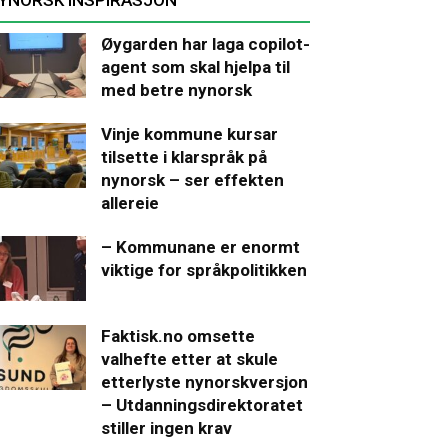
Øygarden har laga copilot-
agent som skal hjelpa til
med betre nynorsk
Vinje kommune kursar
tilsette i klarspråk på
nynorsk – ser effekten
allereie
– Kommunane er enormt
viktige for språkpolitikken
Faktisk.no omsette
valhefte etter at skule
etterlyste nynorskversjon
– Utdanningsdirektoratet
stiller ingen krav