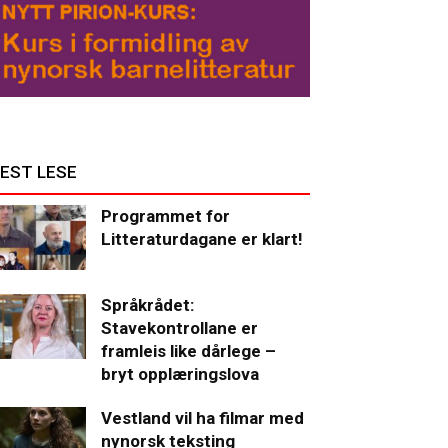
EST LESE
Programmet for
Litteraturdagane er klart!
Språkrådet:
Stavekontrollane er
framleis like dårlege –
bryt opplæringslova
Vestland vil ha filmar med
nynorsk teksting