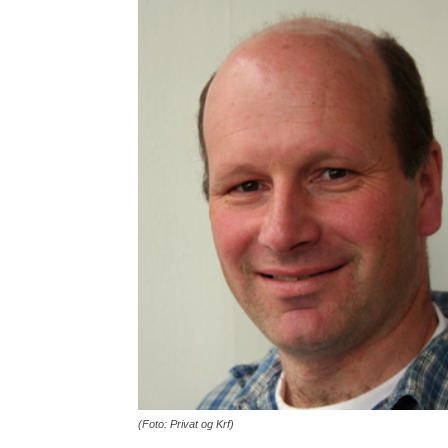
(Foto: Privat og Krf)