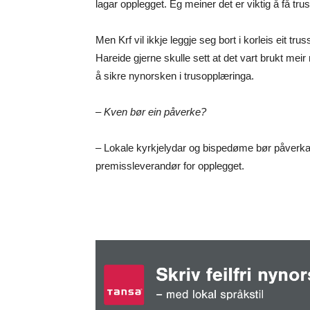
lagar opplegget. Eg meiner det er viktig å få tr
Men Krf vil ikkje leggje seg bort i korleis eit t
Hareide gjerne skulle sett at det vart brukt meir 
å sikre nynorsken i trusopplæringa.
– Kven bør ein påverke?
– Lokale kyrkjelydar og bispedøme bør påverkast
premissleverandør for opplegget.