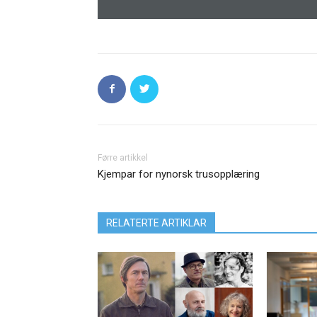
Førre artikkel
Kjempar for nynorsk trusopplæring
RELATERTE ARTIKLAR