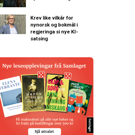
Krev like vilkår for
nynorsk og bokmål i
regjeringa si nye KI-
satsing