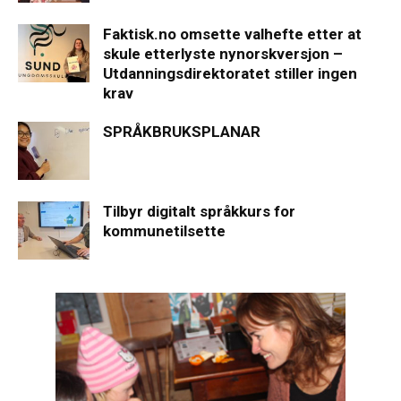
Faktisk.no omsette valhefte etter at
skule etterlyste nynorskversjon –
Utdanningsdirektoratet stiller ingen
krav
SPRÅKBRUKSPLANAR
Tilbyr digitalt språkkurs for
kommunetilsette