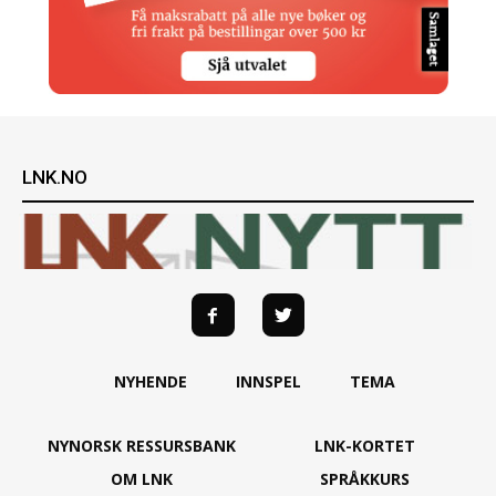
LNK.NO
NYHENDE
INNSPEL
TEMA
NYNORSK RESSURSBANK
LNK-KORTET
OM LNK
SPRÅKKURS