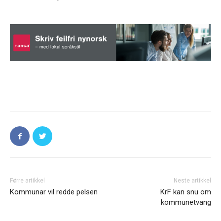
Førre artikkel
Neste artikkel
Kommunar vil redde pelsen
KrF kan snu om
kommunetvang