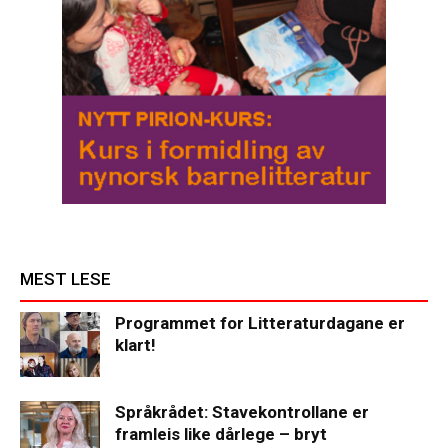
MEST LESE
Programmet for Litteraturdagane er
klart!
Språkrådet: Stavekontrollane er
framleis like dårlege – bryt