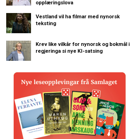
opplæringslova
Vestland vil ha filmar med nynorsk
teksting
Krev like vilkår for nynorsk og bokmål i
regjeringa si nye KI-satsing