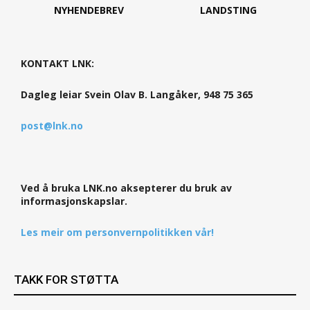
NYHENDEBREV
LANDSTING
KONTAKT LNK:
Dagleg leiar Svein Olav B. Langåker, 948 75 365
post@lnk.no
Ved å bruka LNK.no aksepterer du bruk av
informasjonskapslar.
Les meir om personvernpolitikken vår!
TAKK FOR STØTTA