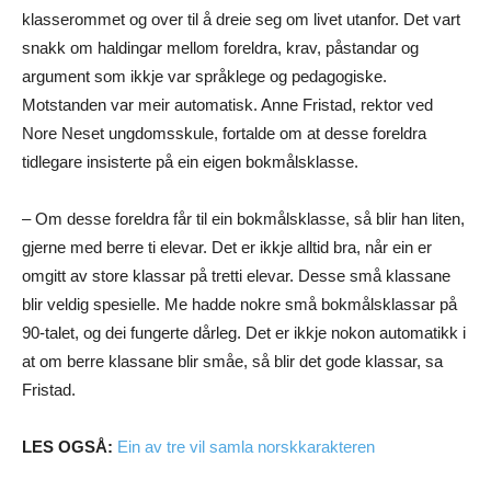
klasserommet og over til å dreie seg om livet utanfor. Det vart
snakk om haldingar mellom foreldra, krav, påstandar og
argument som ikkje var språklege og pedagogiske.
Motstanden var meir automatisk. Anne Fristad, rektor ved
Nore Neset ungdomsskule, fortalde om at desse foreldra
tidlegare insisterte på ein eigen bokmålsklasse.
– Om desse foreldra får til ein bokmålsklasse, så blir han liten,
gjerne med berre ti elevar. Det er ikkje alltid bra, når ein er
omgitt av store klassar på tretti elevar. Desse små klassane
blir veldig spesielle. Me hadde nokre små bokmålsklassar på
90-talet, og dei fungerte dårleg. Det er ikkje nokon automatikk i
at om berre klassane blir småe, så blir det gode klassar, sa
Fristad.
LES OGSÅ:
Ein av tre vil samla norskkarakteren