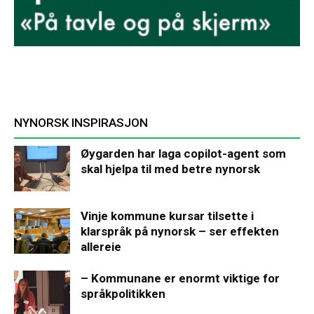
NYNORSK INSPIRASJON
Øygarden har laga copilot-agent som
skal hjelpa til med betre nynorsk
Vinje kommune kursar tilsette i
klarspråk på nynorsk – ser effekten
allereie
– Kommunane er enormt viktige for
språkpolitikken