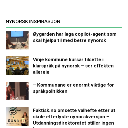
NYNORSK INSPIRASJON
Øygarden har laga copilot-agent som
skal hjelpa til med betre nynorsk
Vinje kommune kursar tilsette i
klarspråk på nynorsk – ser effekten
allereie
– Kommunane er enormt viktige for
språkpolitikken
Faktisk.no omsette valhefte etter at
skule etterlyste nynorskversjon –
Utdanningsdirektoratet stiller ingen