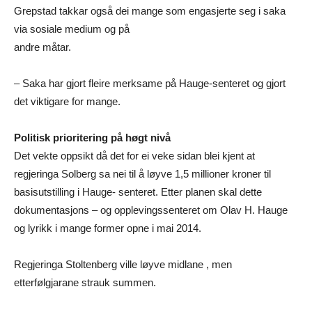
Grepstad takkar også dei mange som engasjerte seg i saka
via sosiale medium og på
andre måtar.
– Saka har gjort fleire merksame på Hauge-senteret og gjort
det viktigare for mange.
Politisk prioritering på høgt nivå
Det vekte oppsikt då det for ei veke sidan blei kjent at
regjeringa Solberg sa nei til å løyve 1,5 millioner kroner til
basisutstilling i Hauge- senteret. Etter planen skal dette
dokumentasjons – og opplevingssenteret om Olav H. Hauge
og lyrikk i mange former opne i mai 2014.
Regjeringa Stoltenberg ville løyve midlane , men
etterfølgjarane strauk summen.