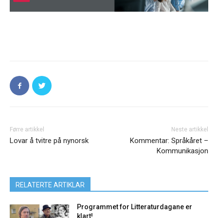
Førre artikkel
Neste artikkel
Lovar å tvitre på nynorsk
Kommentar: Språkåret –
Kommunikasjon
RELATERTE ARTIKLAR
Programmet for Litteraturdagane er
klart!