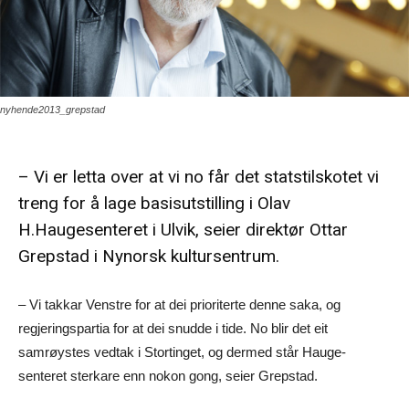
nyhende2013_grepstad
– Vi er letta over at vi no får det statstilskotet vi
treng for å lage basisutstilling i Olav
H.Haugesenteret i Ulvik, seier direktør Ottar
Grepstad i Nynorsk kultursentrum.
– Vi takkar Venstre for at dei prioriterte denne saka, og
regjeringspartia for at dei snudde i tide. No blir det eit
samrøystes vedtak i Stortinget, og dermed står Hauge-
senteret sterkare enn nokon gong, seier Grepstad.