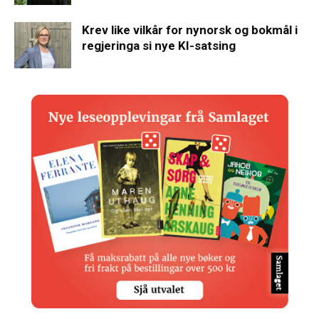
Krev like vilkår for nynorsk og bokmål i
regjeringa si nye KI-satsing