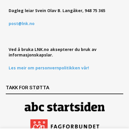
Dagleg leiar Svein Olav B. Langåker, 948 75 365
post@lnk.no
Ved å bruka LNK.no aksepterer du bruk av
informasjonskapslar.
Les meir om personvernpolitikken vår!
TAKK FOR STØTTA