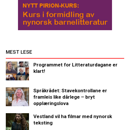
MEST LESE
Programmet for Litteraturdagane er
klart!
Språkrådet: Stavekontrollane er
framleis like dårlege – bryt
opplæringslova
Vestland vil ha filmar med nynorsk
teksting