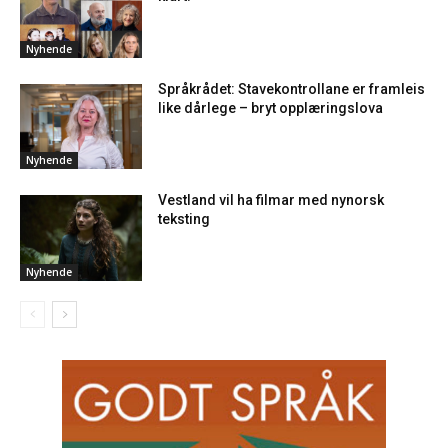
Nyhende
Språkrådet: Stavekontrollane er framleis
like dårlege – bryt opplæringslova
Nyhende
Vestland vil ha filmar med nynorsk
teksting
Nyhende