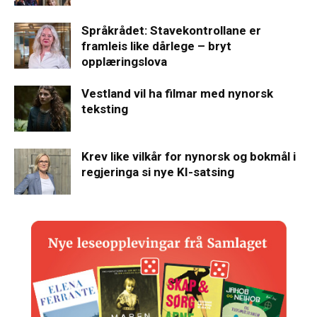
Språkrådet: Stavekontrollane er
framleis like dårlege – bryt
opplæringslova
Vestland vil ha filmar med nynorsk
teksting
Krev like vilkår for nynorsk og bokmål i
regjeringa si nye KI-satsing