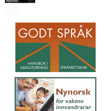
Nyhende