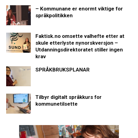
– Kommunane er enormt viktige for
språkpolitikken
Faktisk.no omsette valhefte etter at
skule etterlyste nynorskversjon –
Utdanningsdirektoratet stiller ingen
krav
SPRÅKBRUKSPLANAR
Tilbyr digitalt språkkurs for
kommunetilsette