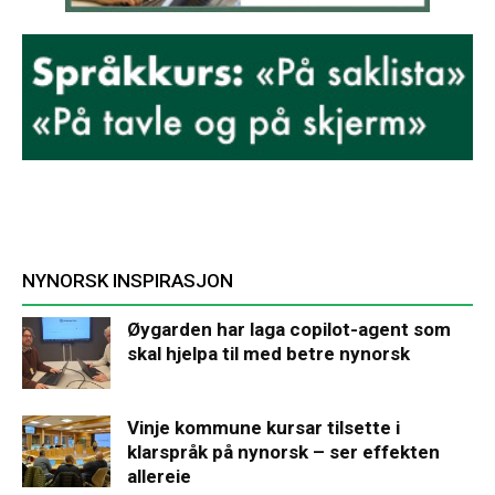
NYNORSK INSPIRASJON
Øygarden har laga copilot-agent som
skal hjelpa til med betre nynorsk
Vinje kommune kursar tilsette i
klarspråk på nynorsk – ser effekten
allereie