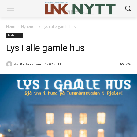
Heim
Nyhende
Lys i alle gamle hus
Nyhende
Lys i alle gamle hus
Av
Redaksjonen
17.02.2011
726