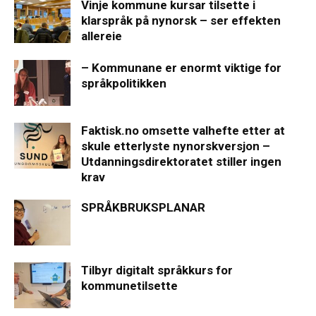
Vinje kommune kursar tilsette i
klarspråk på nynorsk – ser effekten
allereie
– Kommunane er enormt viktige for
språkpolitikken
Faktisk.no omsette valhefte etter at
skule etterlyste nynorskversjon –
Utdanningsdirektoratet stiller ingen
krav
SPRÅKBRUKSPLANAR
Tilbyr digitalt språkkurs for
kommunetilsette