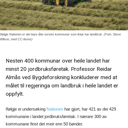
Ifølgje Nationen er det bare åtte norske kommunar som ikkje har landbruk. (Foto: Steve
Wilson, med CC-lisens)
Nesten 400 kommunar over heile landet har
minst 20 jordbruksføretak. Professor Reidar
Almås ved Bygdeforskning konkluderer med at
målet til regjeringa om landbruk i heile landet er
oppfylt.
Ifølgje ei undersøking
Nationen
har gjort, har 421 av dei 429
kommunane i landet jordbruksføretak. I nærare 300 av
kommunane finst det meir enn 50 bønder.