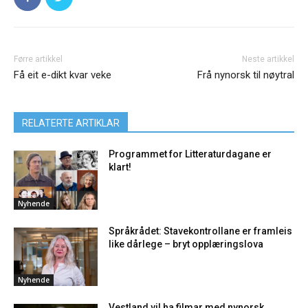
Førre artikkel
Neste artikkel
Få eit e-dikt kvar veke
Frå nynorsk til nøytral
RELATERTE ARTIKLAR
Programmet for Litteraturdagane er
klart!
Nyhende
Språkrådet: Stavekontrollane er framleis
like dårlege – bryt opplæringslova
Nyhende
Vestland vil ha filmar med nynorsk