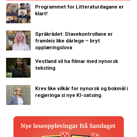
Programmet for Litteraturdagane er
klart!
Språkrådet: Stavekontrollane er
framleis like dårlege – bryt
opplæringslova
Vestland vil ha filmar med nynorsk
teksting
Krev like vilkår for nynorsk og bokmål i
regjeringa si nye KI-satsing