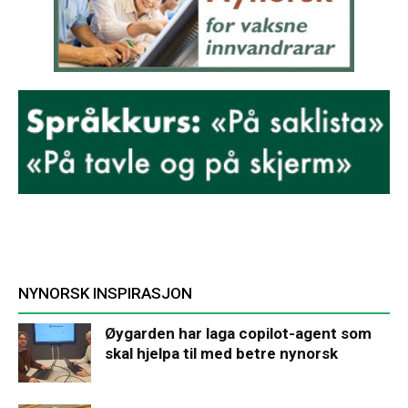
NYNORSK INSPIRASJON
Øygarden har laga copilot-agent som
skal hjelpa til med betre nynorsk