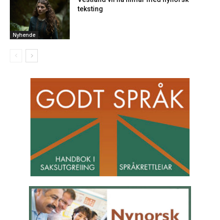
teksting
Nyhende