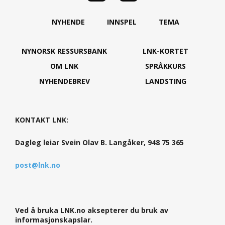
NYHENDE
INNSPEL
TEMA
NYNORSK RESSURSBANK
LNK-KORTET
OM LNK
SPRÅKKURS
NYHENDEBREV
LANDSTING
KONTAKT LNK:
Dagleg leiar Svein Olav B. Langåker, 948 75 365
post@lnk.no
Ved å bruka LNK.no aksepterer du bruk av
informasjonskapslar.