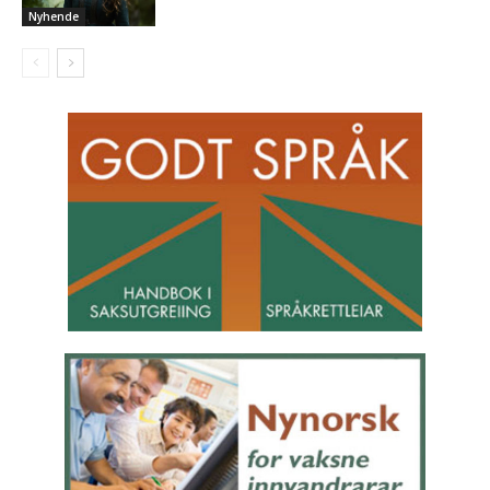
Nyhende