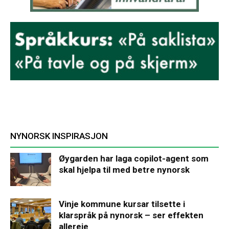
NYNORSK INSPIRASJON
Øygarden har laga copilot-agent som
skal hjelpa til med betre nynorsk
Vinje kommune kursar tilsette i
klarspråk på nynorsk – ser effekten
allereie