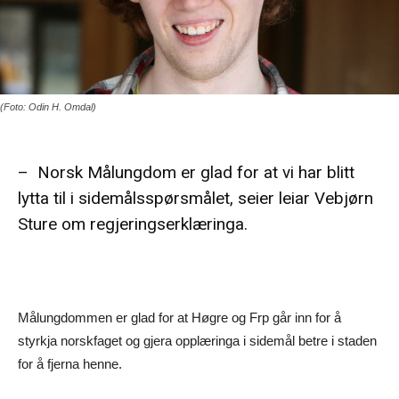
(Foto: Odin H. Omdal)
– Norsk Målungdom er glad for at vi har blitt
lytta til i sidemålsspørsmålet, seier leiar Vebjørn
Sture om regjeringserklæringa.
Målungdommen er glad for at Høgre og Frp går inn for å
styrkja norskfaget og gjera opplæringa i sidemål betre i staden
for å fjerna henne.