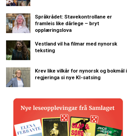
Språkrådet: Stavekontrollane er
framleis like dårlege – bryt
opplæringslova
Vestland vil ha filmar med nynorsk
teksting
Krev like vilkår for nynorsk og bokmål i
regjeringa si nye KI-satsing