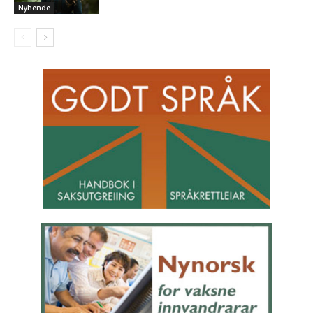
Nyhende