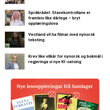
Språkrådet: Stavekontrollane er
framleis like dårlege – bryt
opplæringslova
Vestland vil ha filmar med nynorsk
teksting
Krev like vilkår for nynorsk og bokmål i
regjeringa si nye KI-satsing