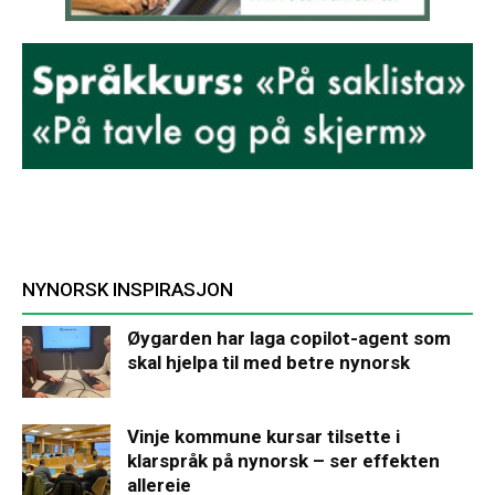
NYNORSK INSPIRASJON
Øygarden har laga copilot-agent som
skal hjelpa til med betre nynorsk
Vinje kommune kursar tilsette i
klarspråk på nynorsk – ser effekten
allereie