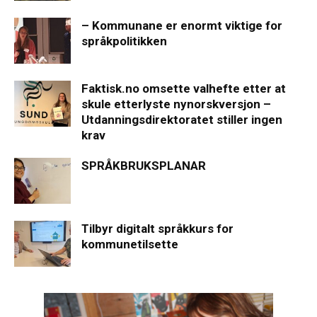
– Kommunane er enormt viktige for
språkpolitikken
Faktisk.no omsette valhefte etter at
skule etterlyste nynorskversjon –
Utdanningsdirektoratet stiller ingen
krav
SPRÅKBRUKSPLANAR
Tilbyr digitalt språkkurs for
kommunetilsette