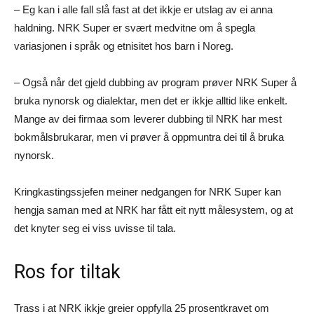
– Eg kan i alle fall slå fast at det ikkje er utslag av ei anna
haldning. NRK Super er svært medvitne om å spegla
variasjonen i språk og etnisitet hos barn i Noreg.
– Også når det gjeld dubbing av program prøver NRK Super å
bruka nynorsk og dialektar, men det er ikkje alltid like enkelt.
Mange av dei firmaa som leverer dubbing til NRK har mest
bokmålsbrukarar, men vi prøver å oppmuntra dei til å bruka
nynorsk.
Kringkastingssjefen meiner nedgangen for NRK Super kan
hengja saman med at NRK har fått eit nytt målesystem, og at
det knyter seg ei viss uvisse til tala.
Ros for tiltak
Trass i at NRK ikkje greier oppfylla 25 prosentkravet om