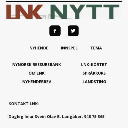
NYHENDE
INNSPEL
TEMA
NYNORSK RESSURSBANK
LNK-KORTET
OM LNK
SPRÅKKURS
NYHENDEBREV
LANDSTING
KONTAKT LNK:
Dagleg leiar Svein Olav B. Langåker, 948 75 365