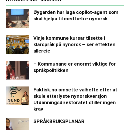
Øygarden har laga copilot-agent som
skal hjelpa til med betre nynorsk
Vinje kommune kursar tilsette i
klarspråk på nynorsk – ser effekten
allereie
– Kommunane er enormt viktige for
språkpolitikken
Faktisk.no omsette valhefte etter at
skule etterlyste nynorskversjon –
Utdanningsdirektoratet stiller ingen
krav
SPRÅKBRUKSPLANAR