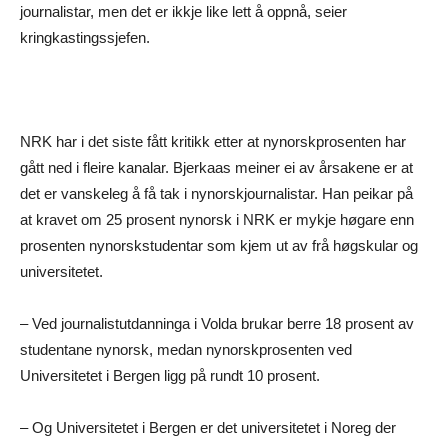
journalistar, men det er ikkje like lett å oppnå, seier
kringkastingssjefen.
NRK har i det siste fått kritikk etter at nynorskprosenten har
gått ned i fleire kanalar. Bjerkaas meiner ei av årsakene er at
det er vanskeleg å få tak i nynorskjournalistar. Han peikar på
at kravet om 25 prosent nynorsk i NRK er mykje høgare enn
prosenten nynorskstudentar som kjem ut av frå høgskular og
universitetet.
– Ved journalistutdanninga i Volda brukar berre 18 prosent av
studentane nynorsk, medan nynorskprosenten ved
Universitetet i Bergen ligg på rundt 10 prosent.
– Og Universitetet i Bergen er det universitetet i Noreg der