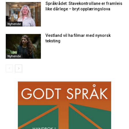
Språkrådet: Stavekontrollane er framleis
like dårlege – bryt opplæringslova
Nyhende
Vestland vil ha filmar med nynorsk
teksting
Nyhende