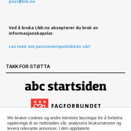
post@lnk.no
Ved å bruka LNK.no aksepterer du bruk av
informasjonskapslar.
Les meir om personvernpolitikken vår!
TAKK FOR STØTTA
Me bruker cookies og andre tekniske løysingar for å forbetra
opplevinga di av nettstaden vår, analysera bruksmønster og
levera relevante annonser. I den oppdaterte