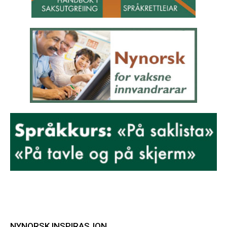
NYNORSK INSPIRASJON