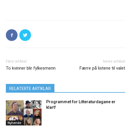
Førre artikkel
Neste artikkel
To kvinner blir fylkesmenn
Færre på listene til valet
RELATERTE ARTIKLAR
Programmet for Litteraturdagane er
klart!
Nyhende