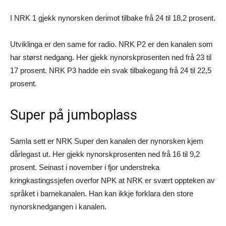
I NRK 1 gjekk nynorsken derimot tilbake frå 24 til 18,2 prosent.
Utviklinga er den same for radio. NRK P2 er den kanalen som
har størst nedgang. Her gjekk nynorskprosenten ned frå 23 til
17 prosent. NRK P3 hadde ein svak tilbakegang frå 24 til 22,5
prosent.
Super på jumboplass
Samla sett er NRK Super den kanalen der nynorsken kjem
dårlegast ut. Her gjekk nynorskprosenten ned frå 16 til 9,2
prosent. Seinast i november i fjor understreka
kringkastingssjefen overfor NPK at NRK er svært oppteken av
språket i barnekanalen. Han kan ikkje forklara den store
nynorsknedgangen i kanalen.