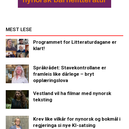
MEST LESE
Programmet for Litteraturdagane er
klart!
Språkrådet: Stavekontrollane er
framleis like dårlege – bryt
opplæringslova
Vestland vil ha filmar med nynorsk
teksting
Krev like vilkår for nynorsk og bokmål i
regjeringa si nye KI-satsing