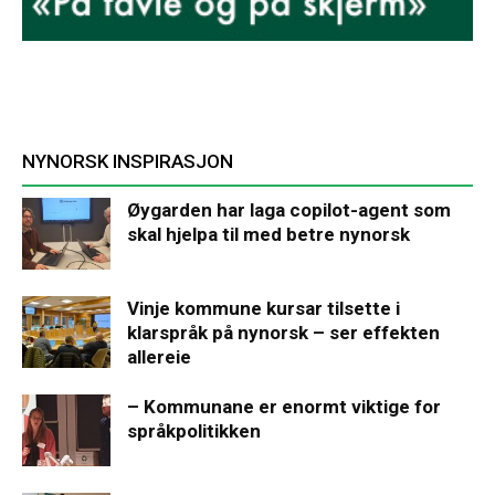
NYNORSK INSPIRASJON
Øygarden har laga copilot-agent som
skal hjelpa til med betre nynorsk
Vinje kommune kursar tilsette i
klarspråk på nynorsk – ser effekten
allereie
– Kommunane er enormt viktige for
språkpolitikken