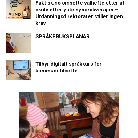
Faktisk.no omsette valhefte etter at
skule etterlyste nynorskversjon –
Utdanningsdirektoratet stiller ingen
krav
SPRÅKBRUKSPLANAR
Tilbyr digitalt språkkurs for
kommunetilsette