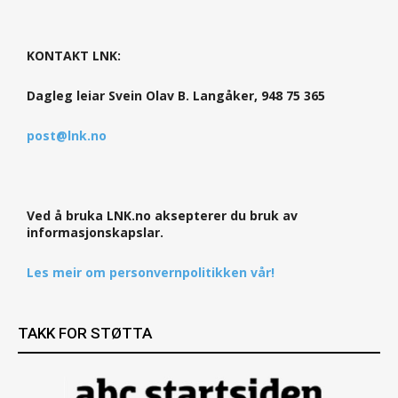
KONTAKT LNK:
Dagleg leiar Svein Olav B. Langåker, 948 75 365
post@lnk.no
Ved å bruka LNK.no aksepterer du bruk av
informasjonskapslar.
Les meir om personvernpolitikken vår!
TAKK FOR STØTTA