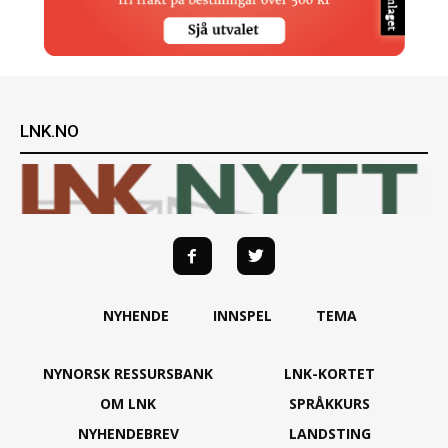
LNK.NO
NYHENDE
INNSPEL
TEMA
NYNORSK RESSURSBANK
LNK-KORTET
OM LNK
SPRÅKKURS
NYHENDEBREV
LANDSTING