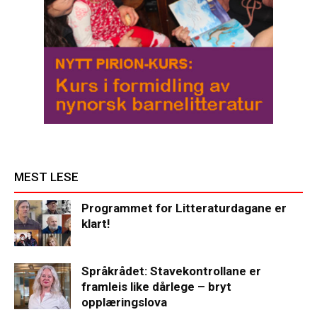
MEST LESE
Programmet for Litteraturdagane er
klart!
Språkrådet: Stavekontrollane er
framleis like dårlege – bryt
opplæringslova