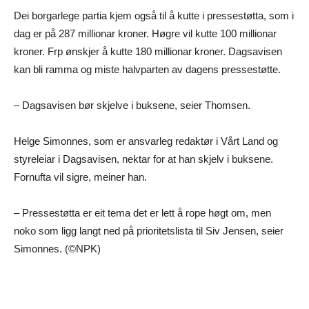
Dei borgarlege partia kjem også til å kutte i pressestøtta, som i
dag er på 287 millionar kroner. Høgre vil kutte 100 millionar
kroner. Frp ønskjer å kutte 180 millionar kroner. Dagsavisen
kan bli ramma og miste halvparten av dagens pressestøtte.
– Dagsavisen bør skjelve i buksene, seier Thomsen.
Helge Simonnes, som er ansvarleg redaktør i Vårt Land og
styreleiar i Dagsavisen, nektar for at han skjelv i buksene.
Fornufta vil sigre, meiner han.
– Pressestøtta er eit tema det er lett å rope høgt om, men
noko som ligg langt ned på prioritetslista til Siv Jensen, seier
Simonnes. (©NPK)