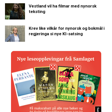
Vestland vil ha filmar med nynorsk
teksting
Krev like vilkår for nynorsk og bokmål i
regjeringa si nye KI-satsing