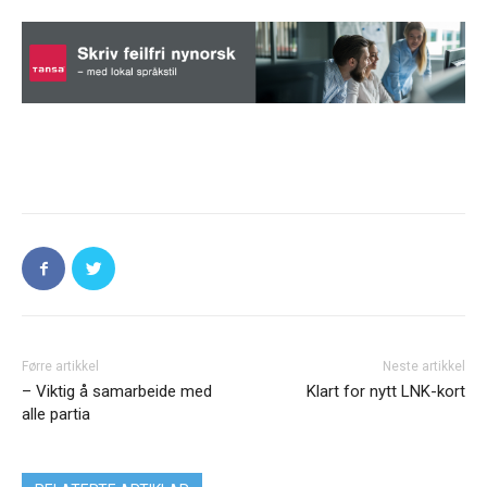
Førre artikkel
Neste artikkel
– Viktig å samarbeide med
Klart for nytt LNK-kort
alle partia