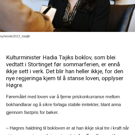
nyhende2013_hadjik
Kulturminister Hadia Tajiks boklov, som blei
vedtatt i Stortinget før sommarferien, er ennå
ikkje sett i verk. Det blir han heller ikkje, for den
nye regjeringa kjem til å stanse loven, opplyser
Høgre.
Føremålet med loven var å fjerne priskonkurranse mellom
bokhandlarar og å sikre forlaga stabile inntekter, blant anna
gjennom fastpris for bøker.
– Høgres haldning til bokloven er at han ikkje skal tre i kraft når