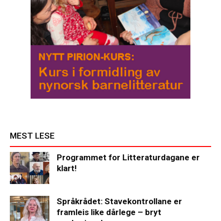
MEST LESE
Programmet for Litteraturdagane er
klart!
Språkrådet: Stavekontrollane er
framleis like dårlege – bryt