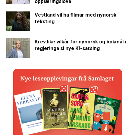
opplæringslova
Vestland vil ha filmar med nynorsk
teksting
Krev like vilkår for nynorsk og bokmål i
regjeringa si nye KI-satsing