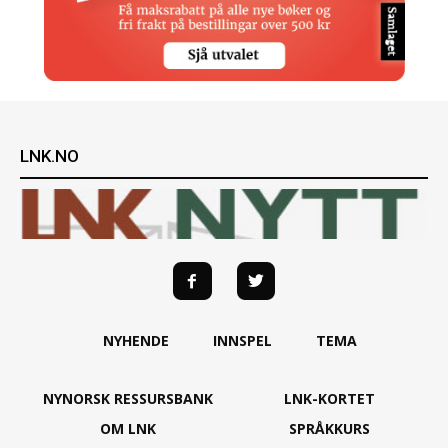
LNK.NO
NYHENDE
INNSPEL
TEMA
NYNORSK RESSURSBANK
LNK-KORTET
OM LNK
SPRÅKKURS