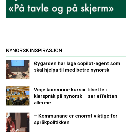
NYNORSK INSPIRASJON
Øygarden har laga copilot-agent som
skal hjelpa til med betre nynorsk
Vinje kommune kursar tilsette i
klarspråk på nynorsk – ser effekten
allereie
– Kommunane er enormt viktige for
språkpolitikken