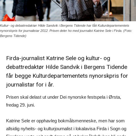
Kultur- og debattredaktør Hilde Sandvik i Bergens Tidende har fått Kulturdepartementets
nynorskpris for journalistar 2012. Prisen deler ho med journalist Katrine Sele i Firda. (Foto:
Bergens Tidende)
Firda-journalist Katrine Sele og kultur- og
debattredaktør Hilde Sandvik i Bergens Tidende
får begge Kulturdepartementets nynorskpris for
journalistar for i år.
Prisen skal delast ut under Dei nynorske festspela i Ørsta,
fredag 29. juni.
Katrine Sele er opphavleg bokmålsmenneske, men har som
allsidig nyheits- og kulturjournalist i lokalavisa Firda i Sogn og