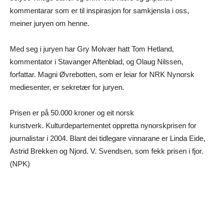
kommentarar som er til inspirasjon for samkjensla i oss,
meiner juryen om henne.
Med seg i juryen har Gry Molvær hatt Tom Hetland,
kommentator i Stavanger Aftenblad, og Olaug Nilssen,
forfattar. Magni Øvrebotten, som er leiar for NRK Nynorsk
mediesenter, er sekretær for juryen.
Prisen er på 50.000 kroner og eit norsk
kunstverk. Kulturdepartementet oppretta nynorskprisen for
journalistar i 2004. Blant dei tidlegare vinnarane er Linda Eide,
Astrid Brekken og Njord. V. Svendsen, som fekk prisen i fjor.
(NPK)