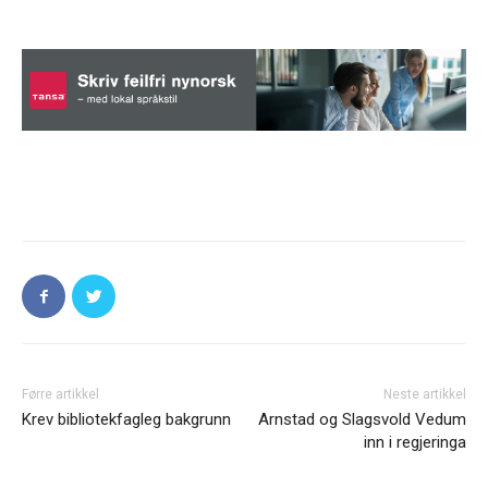
Førre artikkel
Neste artikkel
Krev bibliotekfagleg bakgrunn
Arnstad og Slagsvold Vedum
inn i regjeringa