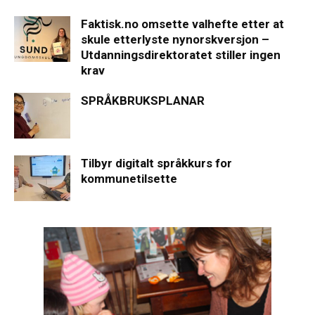
Faktisk.no omsette valhefte etter at
skule etterlyste nynorskversjon –
Utdanningsdirektoratet stiller ingen
krav
SPRÅKBRUKSPLANAR
Tilbyr digitalt språkkurs for
kommunetilsette