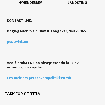
NYHENDEBREV
LANDSTING
KONTAKT LNK:
Dagleg leiar Svein Olav B. Langåker, 948 75 365
post@lnk.no
Ved å bruka LNK.no aksepterer du bruk av
informasjonskapslar.
Les meir om personvernpolitikken vår!
TAKK FOR STØTTA