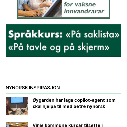
NYNORSK INSPIRASJON
Øygarden har laga copilot-agent som
skal hjelpa til med betre nynorsk
Vinje kommune kursar tilsette i