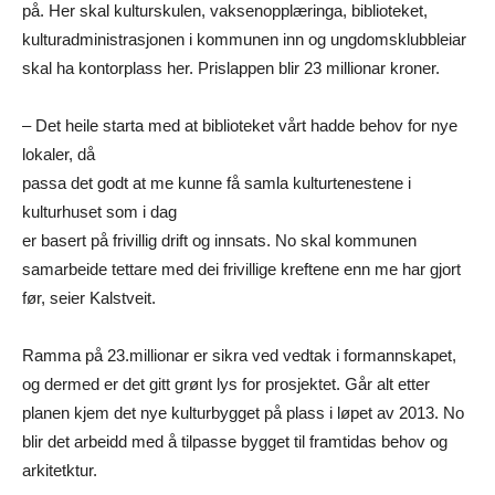
på. Her skal kulturskulen, vaksenopplæringa, biblioteket,
kulturadministrasjonen i kommunen inn og ungdomsklubbleiar
skal ha kontorplass her. Prislappen blir 23 millionar kroner.
– Det heile starta med at biblioteket vårt hadde behov for nye
lokaler, då
passa det godt at me kunne få samla kulturtenestene i
kulturhuset som i dag
er basert på frivillig drift og innsats. No skal kommunen
samarbeide tettare med dei frivillige kreftene enn me har gjort
før, seier Kalstveit.
Ramma på 23.millionar er sikra ved vedtak i formannskapet,
og dermed er det gitt grønt lys for prosjektet. Går alt etter
planen kjem det nye kulturbygget på plass i løpet av 2013. No
blir det arbeidd med å tilpasse bygget til framtidas behov og
arkitetktur.