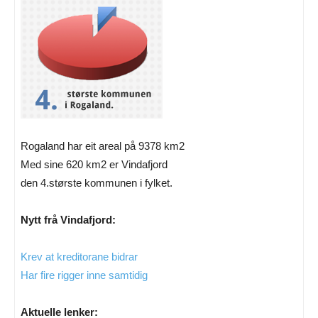
Rogaland har eit areal på 9378 km2
Med sine 620 km2 er Vindafjord
den 4.største kommunen i fylket.
Nytt frå Vindafjord:
Krev at kreditorane bidrar
Har fire rigger inne samtidig
Aktuelle lenker: