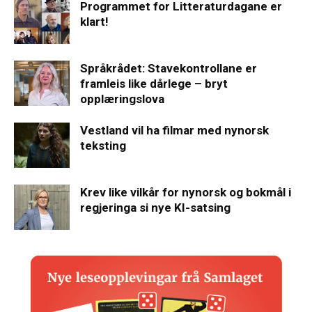
Programmet for Litteraturdagane er
klart!
Språkrådet: Stavekontrollane er
framleis like dårlege – bryt
opplæringslova
Vestland vil ha filmar med nynorsk
teksting
Krev like vilkår for nynorsk og bokmål i
regjeringa si nye KI-satsing