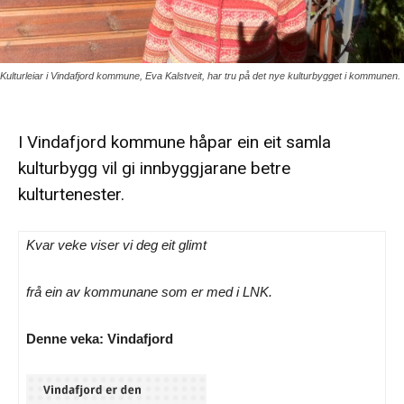
Kulturleiar i Vindafjord kommune, Eva Kalstveit, har tru på det nye kulturbygget i kommunen.
I Vindafjord kommune håpar ein eit samla
kulturbygg vil gi innbyggjarane betre
kulturtenester.
Kvar veke viser vi deg eit glimt
frå ein av kommunane som er med i LNK.
Denne veka: Vindafjord