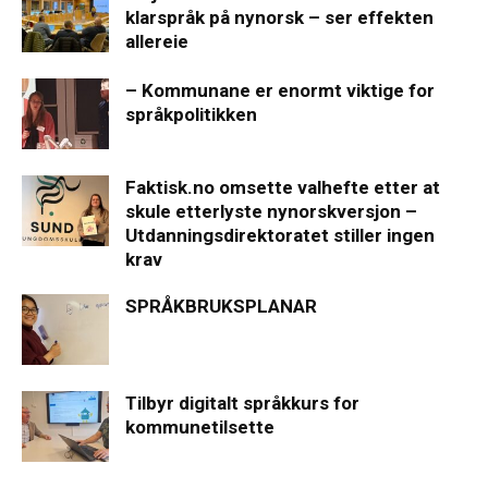
klarspråk på nynorsk – ser effekten
allereie
– Kommunane er enormt viktige for
språkpolitikken
Faktisk.no omsette valhefte etter at
skule etterlyste nynorskversjon –
Utdanningsdirektoratet stiller ingen
krav
SPRÅKBRUKSPLANAR
Tilbyr digitalt språkkurs for
kommunetilsette