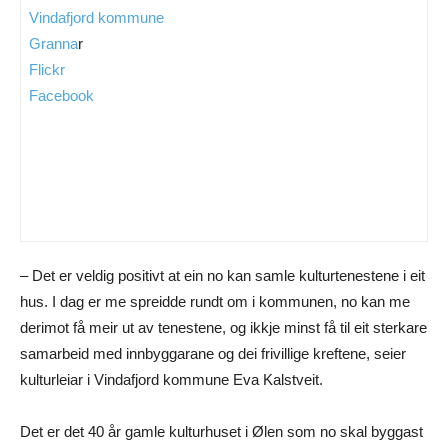
Vindafjord kommune
Granna
r
Flickr
Facebook
– Det er veldig positivt at ein no kan samle kulturtenestene i eit
hus. I dag er me spreidde rundt om i kommunen, no kan me
derimot få meir ut av tenestene, og ikkje minst få til eit sterkare
samarbeid med innbyggarane og dei frivillige kreftene, seier
kulturleiar i Vindafjord kommune Eva Kalstveit.
Det er det 40 år gamle kulturhuset i Ølen som no skal byggast