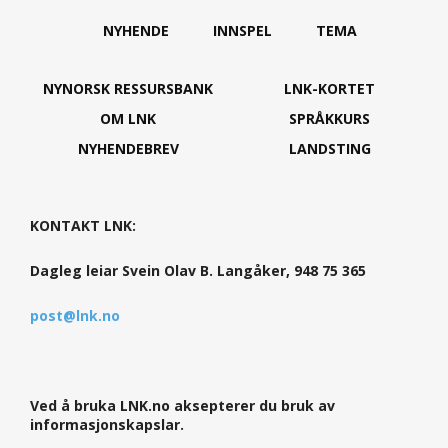
NYHENDE
INNSPEL
TEMA
NYNORSK RESSURSBANK
LNK-KORTET
OM LNK
SPRÅKKURS
NYHENDEBREV
LANDSTING
KONTAKT LNK:
Dagleg leiar Svein Olav B. Langåker, 948 75 365
post@lnk.no
Ved å bruka LNK.no aksepterer du bruk av
informasjonskapslar.