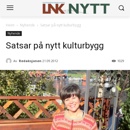
Heim
Nyhende
Satsar på nytt kulturbygg
Nyhende
Satsar på nytt kulturbygg
Av
Redaksjonen
21.09.2012
1029