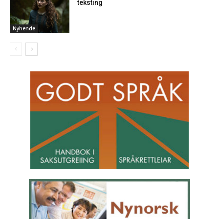
teksting
Nyhende