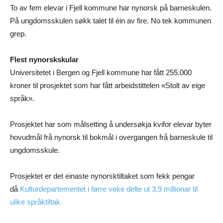
To av fem elevar i Fjell kommune har nynorsk på barneskulen.
På ungdomsskulen søkk talet til éin av fire. No tek kommunen
grep.
Flest nynorskskular
Universitetet i Bergen og Fjell kommune har fått 255.000
kroner til prosjektet som har fått arbeidstittelen «Stolt av eige
språk».
Prosjektet har som målsetting å undersøkja kvifor elevar byter
hovudmål frå nynorsk til bokmål i overgangen frå barneskule til
ungdomsskule.
Prosjektet er det einaste nynorsktiltaket som fekk pengar
då
Kulturdepartementet i førre veke delte ut 3,9 millionar til
ulike språktiltak.