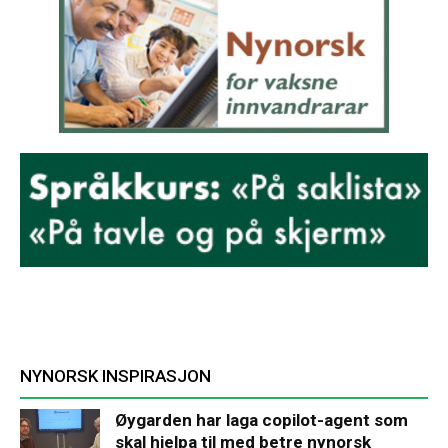
NYNORSK INSPIRASJON
Øygarden har laga copilot-agent som
skal hjelpa til med betre nynorsk