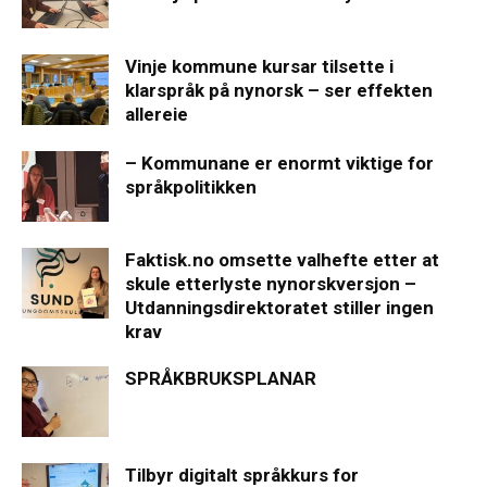
Vinje kommune kursar tilsette i
klarspråk på nynorsk – ser effekten
allereie
– Kommunane er enormt viktige for
språkpolitikken
Faktisk.no omsette valhefte etter at
skule etterlyste nynorskversjon –
Utdanningsdirektoratet stiller ingen
krav
SPRÅKBRUKSPLANAR
Tilbyr digitalt språkkurs for