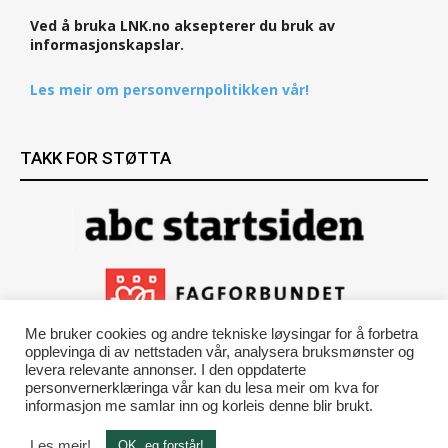
Ved å bruka LNK.no aksepterer du bruk av
informasjonskapslar.
Les meir om personvernpolitikken vår!
TAKK FOR STØTTA
Me bruker cookies og andre tekniske løysingar for å forbetra
opplevinga di av nettstaden vår, analysera bruksmønster og
levera relevante annonser. I den oppdaterte
personvernerklæringa vår kan du lesa meir om kva for
informasjon me samlar inn og korleis denne blir brukt.
Les meir!
OK, eg forstår!