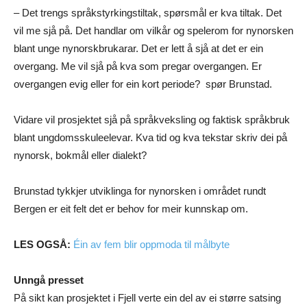
– Det trengs språkstyrkingstiltak, spørsmål er kva tiltak. Det
vil me sjå på. Det handlar om vilkår og spelerom for nynorsken
blant unge nynorskbrukarar. Det er lett å sjå at det er ein
overgang. Me vil sjå på kva som pregar overgangen. Er
overgangen evig eller for ein kort periode? spør Brunstad.
Vidare vil prosjektet sjå på språkveksling og faktisk språkbruk
blant ungdomsskuleelevar. Kva tid og kva tekstar skriv dei på
nynorsk, bokmål eller dialekt?
Brunstad tykkjer utviklinga for nynorsken i området rundt
Bergen er eit felt det er behov for meir kunnskap om.
LES OGSÅ:
Éin av fem blir oppmoda til målbyte
Unngå presset
På sikt kan prosjektet i Fjell verte ein del av ei større satsing