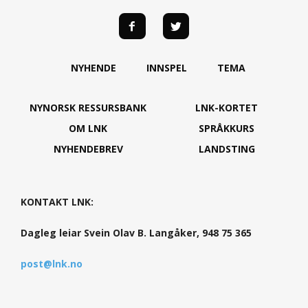
NYHENDE
INNSPEL
TEMA
NYNORSK RESSURSBANK
LNK-KORTET
OM LNK
SPRÅKKURS
NYHENDEBREV
LANDSTING
KONTAKT LNK:
Dagleg leiar Svein Olav B. Langåker, 948 75 365
post@lnk.no