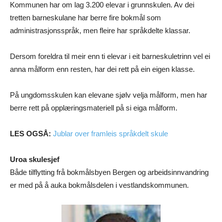
Kommunen har om lag 3.200 elevar i grunnskulen. Av dei
tretten barneskulane har berre fire bokmål som
administrasjonsspråk, men fleire har språkdelte klassar.
Dersom foreldra til meir enn ti elevar i eit barneskuletrinn vel ei
anna målform enn resten, har dei rett på ein eigen klasse.
På ungdomsskulen kan elevane sjølv velja målform, men har
berre rett på opplæringsmateriell på si eiga målform.
LES OGSÅ:
Jublar over framleis språkdelt skule
Uroa skulesjef
Både tilflytting frå bokmålsbyen Bergen og arbeidsinnvandring
er med på å auka bokmålsdelen i vestlandskommunen.