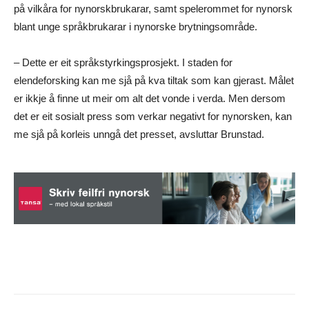
på vilkåra for nynorskbrukarar, samt spelerommet for nynorsk
blant unge språkbrukarar i nynorske brytningsområde.
– Dette er eit språkstyrkingsprosjekt. I staden for
elendeforsking kan me sjå på kva tiltak som kan gjerast. Målet
er ikkje å finne ut meir om alt det vonde i verda. Men dersom
det er eit sosialt press som verkar negativt for nynorsken, kan
me sjå på korleis unngå det presset, avsluttar Brunstad.