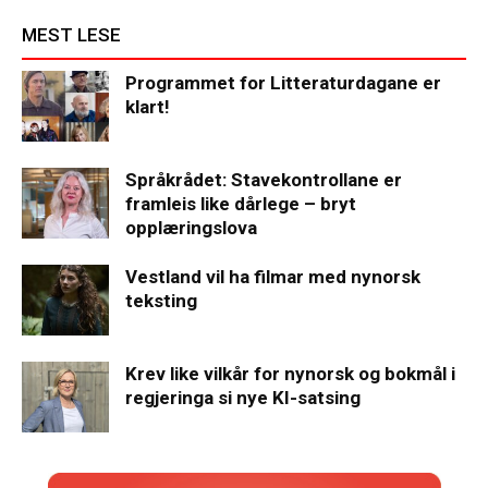
MEST LESE
Programmet for Litteraturdagane er
klart!
Språkrådet: Stavekontrollane er
framleis like dårlege – bryt
opplæringslova
Vestland vil ha filmar med nynorsk
teksting
Krev like vilkår for nynorsk og bokmål i
regjeringa si nye KI-satsing