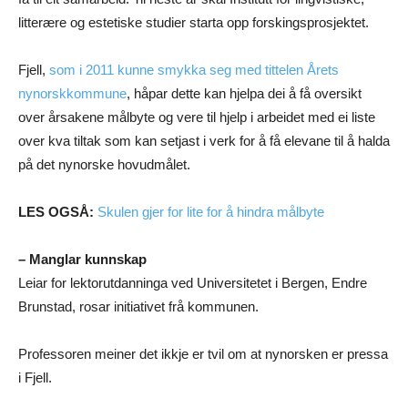
litterære og estetiske studier starta opp forskingsprosjektet.
Fjell,
som i 2011 kunne smykka seg med tittelen Årets
nynorskkommune
, håpar dette kan hjelpa dei å få oversikt
over årsakene målbyte og vere til hjelp i arbeidet med ei liste
over kva tiltak som kan setjast i verk for å få elevane til å halda
på det nynorske hovudmålet.
LES OGSÅ:
Skulen gjer for lite for å hindra målbyte
– Manglar kunnskap
Leiar for lektorutdanninga ved Universitetet i Bergen, Endre
Brunstad, rosar initiativet frå kommunen.
Professoren meiner det ikkje er tvil om at nynorsken er pressa
i Fjell.