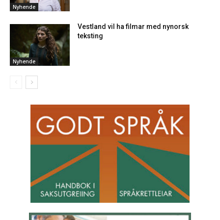
Nyhende
Vestland vil ha filmar med nynorsk
teksting
Nyhende