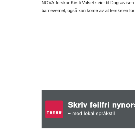
NOVA-forskar Kirsti Valset seier til Dagsavisen a
barnevernet, også kan kome av at terskelen for