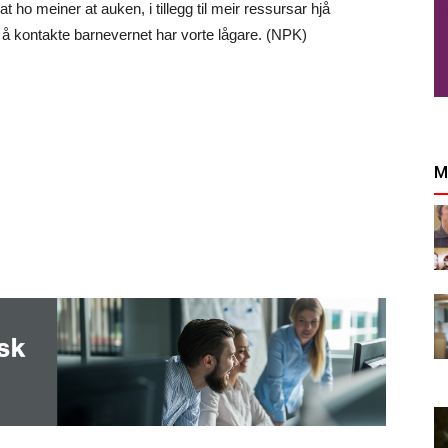
t ho meiner at auken, i tillegg til meir ressursar hjå
 å kontakte barnevernet har vorte lågare. (NPK)
M