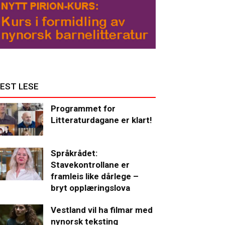
EST LESE
Programmet for
Litteraturdagane er klart!
Språkrådet:
Stavekontrollane er
framleis like dårlege –
bryt opplæringslova
Vestland vil ha filmar med
nynorsk teksting