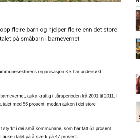
p fleire barn og hjelper fleire enn det store
alet på småbarn i barnevernet.
 Kommunesektorens organisasjon KS har undersøkt
barnevernet, auka kraftig i tiårsperioden frå 2001 til 2011. I
talet med 56 prosent, medan auken i dei store
t styrkt i dei små kommunane, som har fått 61 prosent
 auke i talet på årsverk på 47 prosent.