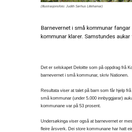
(Illustrasjonsfoto: Judith Sørhus Litlehamar)
Barnevernet i små kommunar fangar op
kommunar klarer. Samstundes aukar t
Det er selskapet Deloitte som på oppdrag frå
barnevernet i små kommunar, skriv Nationen.
Resultata viser at talet på barn som får hjelp frå 
små kommunar (under 5.000 innbyggjarar) auka 
kommunane var på 53 prosent.
Undersøkinga viser også at barnevernet er mes
fleire årsverk. Dei store kommunane har hatt ein