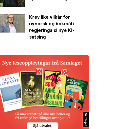
Krev like vilkår for
nynorsk og bokmål i
regjeringa si nye KI-
satsing