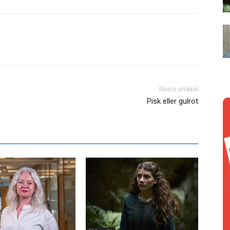
Neste artikkel
Pisk eller gulrot