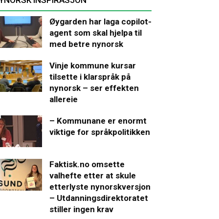
Øygarden har laga copilot-
agent som skal hjelpa til
med betre nynorsk
Vinje kommune kursar
tilsette i klarspråk på
nynorsk – ser effekten
allereie
– Kommunane er enormt
viktige for språkpolitikken
Faktisk.no omsette
valhefte etter at skule
etterlyste nynorskversjon
– Utdanningsdirektoratet
stiller ingen krav