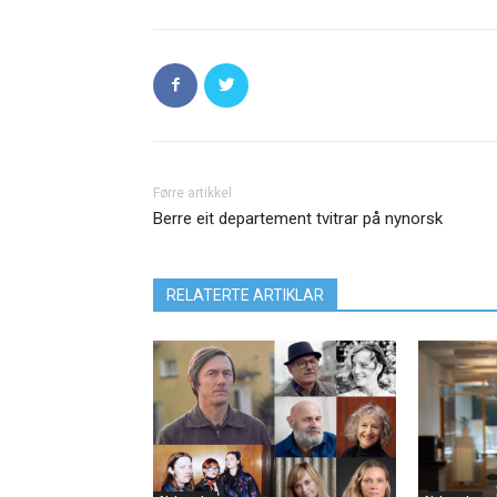
Førre artikkel
Berre eit departement tvitrar på nynorsk
RELATERTE ARTIKLAR