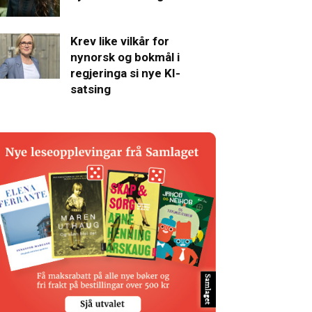
Krev like vilkår for
nynorsk og bokmål i
regjeringa si nye KI-
satsing