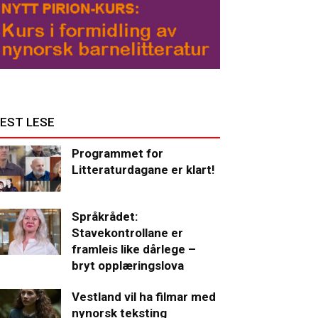
EST LESE
Programmet for
Litteraturdagane er klart!
Språkrådet:
Stavekontrollane er
framleis like dårlege –
bryt opplæringslova
Vestland vil ha filmar med
nynorsk teksting