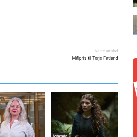
Neste artikkel
Målpris til Terje Fatland
Nyhende