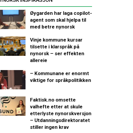
Øygarden har laga copilot-
agent som skal hjelpa til
med betre nynorsk
Vinje kommune kursar
tilsette i klarspråk på
nynorsk – ser effekten
allereie
– Kommunane er enormt
viktige for språkpolitikken
Faktisk.no omsette
valhefte etter at skule
etterlyste nynorskversjon
– Utdanningsdirektoratet
stiller ingen krav