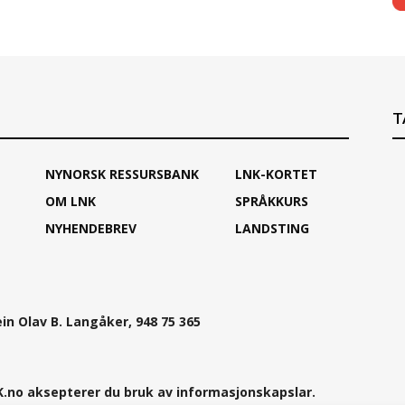
T
NYNORSK RESSURSBANK
LNK-KORTET
OM LNK
SPRÅKKURS
NYHENDEBREV
LANDSTING
ein Olav B. Langåker, 948 75 365
.no aksepterer du bruk av informasjonskapslar.