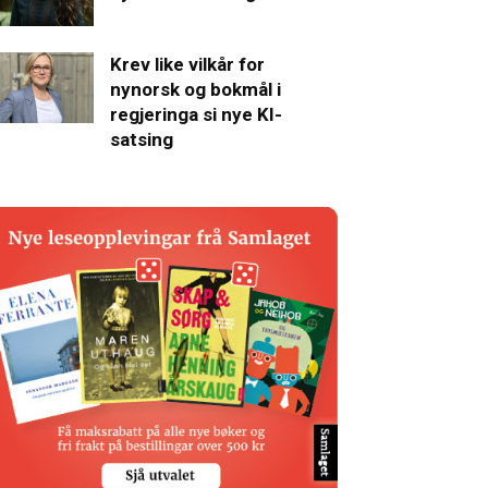
Krev like vilkår for
nynorsk og bokmål i
regjeringa si nye KI-
satsing