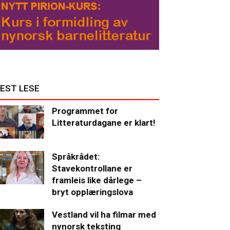
EST LESE
Programmet for
Litteraturdagane er klart!
Språkrådet:
Stavekontrollane er
framleis like dårlege –
bryt opplæringslova
Vestland vil ha filmar med
nynorsk teksting