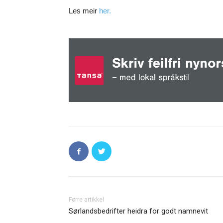
Les meir
her.
Førre artikkel
Sørlandsbedrifter heidra for godt namnevit