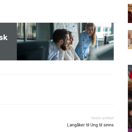
Neste artikkel
Langåker til Ung til sinns