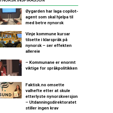
Øygarden har laga copilot-
agent som skal hjelpa til
med betre nynorsk
Vinje kommune kursar
tilsette i klarspråk på
nynorsk – ser effekten
allereie
– Kommunane er enormt
viktige for språkpolitikken
Faktisk.no omsette
valhefte etter at skule
etterlyste nynorskversjon
– Utdanningsdirektoratet
stiller ingen krav