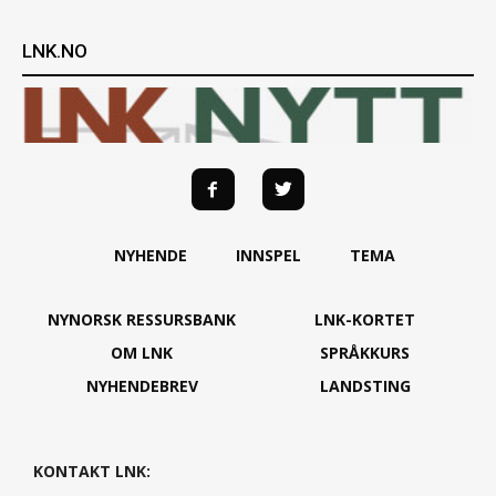
LNK.NO
NYHENDE
INNSPEL
TEMA
NYNORSK RESSURSBANK
LNK-KORTET
OM LNK
SPRÅKKURS
NYHENDEBREV
LANDSTING
KONTAKT LNK: