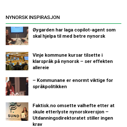
NYNORSK INSPIRASJON
Øygarden har laga copilot-agent som
skal hjelpa til med betre nynorsk
Vinje kommune kursar tilsette i
klarspråk på nynorsk – ser effekten
allereie
– Kommunane er enormt viktige for
språkpolitikken
Faktisk.no omsette valhefte etter at
skule etterlyste nynorskversjon –
Utdanningsdirektoratet stiller ingen
krav