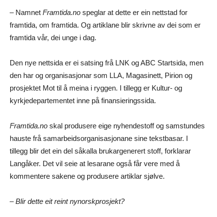
– Namnet
Framtida.no
speglar at dette er ein nettstad for
framtida, om framtida. Og artiklane blir skrivne av dei som er
framtida vår, dei unge i dag.
Den nye nettsida er ei satsing frå LNK og ABC Startsida, men
den har og organisasjonar som LLA, Magasinett, Pirion og
prosjektet Mot til å meina i ryggen. I tillegg er Kultur- og
kyrkjedepartementet inne på finansieringssida.
Framtida.no
skal produsere eige nyhendestoff og samstundes
hauste frå samarbeidsorganisasjonane sine tekstbasar. I
tillegg blir det ein del såkalla brukargenerert stoff, forklarar
Langåker. Det vil seie at lesarane også får vere med å
kommentere sakene og produsere artiklar sjølve.
– Blir dette eit reint nynorskprosjekt?