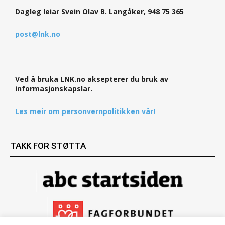
Dagleg leiar Svein Olav B. Langåker, 948 75 365
post@lnk.no
Ved å bruka LNK.no aksepterer du bruk av
informasjonskapslar.
Les meir om personvernpolitikken vår!
TAKK FOR STØTTA