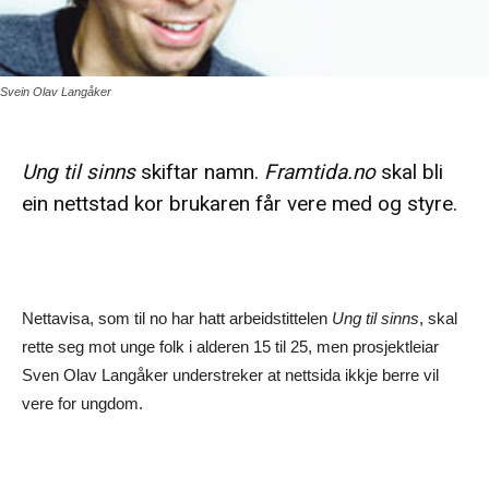
Svein Olav Langåker
Ung til sinns
skiftar namn.
Framtida.no
skal bli
ein nettstad kor brukaren får vere med og styre.
Nettavisa, som til no har hatt arbeidstittelen
Ung til sinns
, skal
rette seg mot unge folk i alderen 15 til 25, men prosjektleiar
Sven Olav Langåker understreker at nettsida ikkje berre vil
vere for ungdom.