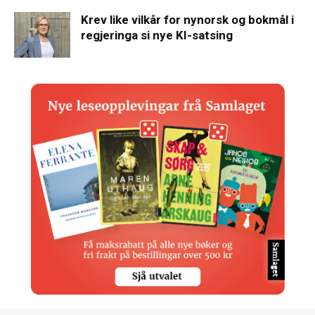
Krev like vilkår for nynorsk og bokmål i
regjeringa si nye KI-satsing