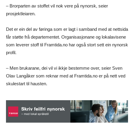
– Brorparten av stoffet vil nok vere på nynorsk, seier
prosjektleiaren.
Det er ein del av føringa som er lagt i samband med at nettsida
får støtte frå departementet. Organisasjonane og lokalavisene
som leverer stoff til Framtida.no har også stort sett ein nynorsk
profil.
– Men brukarane, dei vil vi ikkje bestemme over, seier Sven
Olav Langåker som reknar med at Framtida.no er på nett ved
skulestart til hausten.