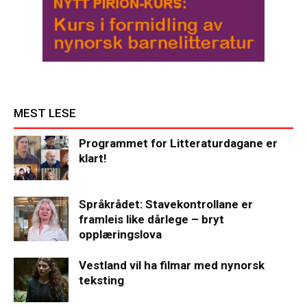
MEST LESE
Programmet for Litteraturdagane er
klart!
Språkrådet: Stavekontrollane er
framleis like dårlege – bryt
opplæringslova
Vestland vil ha filmar med nynorsk
teksting