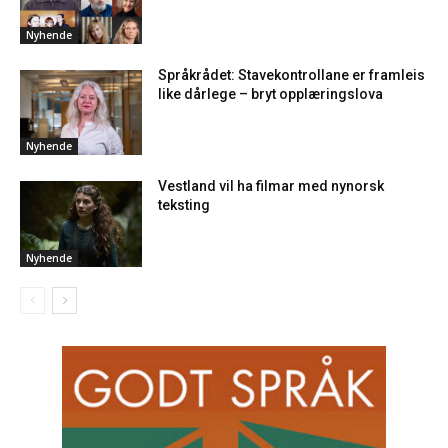
Nyhende
Språkrådet: Stavekontrollane er framleis
like dårlege – bryt opplæringslova
Nyhende
Vestland vil ha filmar med nynorsk
teksting
Nyhende