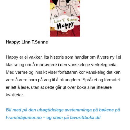
Happy: Linn T.Sunne
Happy er ei vakker, lita historie som handlar om å vere ny i ei
klasse og om å manøvrere i den vanskelege verkelegheita.
Med varme og innsikt viser forfattaren kor vanskeleg det kan
vere å vere barn på veg til å bli ungdom. Språket og formatet
er lett å lese, utan at dette går ut over boka sine litterære
kvalitetar.
Bli med på den uhøgtidelege avstemminga på bøkene på
Framtidajunior.no – og stem på favorittboka di!