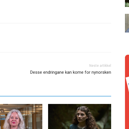
Neste artikkel
Desse endringane kan kome for nynorsken