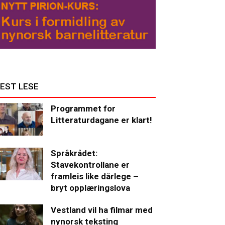
EST LESE
Programmet for
Litteraturdagane er klart!
Språkrådet:
Stavekontrollane er
framleis like dårlege –
bryt opplæringslova
Vestland vil ha filmar med
nynorsk teksting