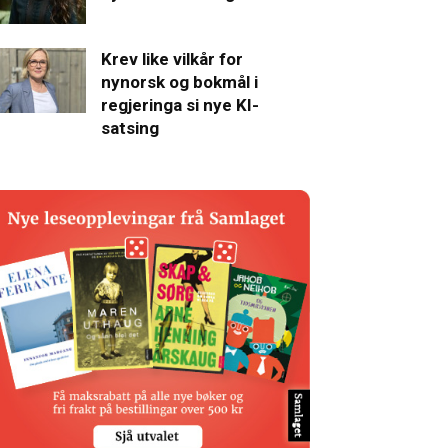
Krev like vilkår for
nynorsk og bokmål i
regjeringa si nye KI-
satsing