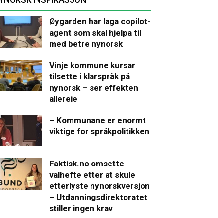
Øygarden har laga copilot-
agent som skal hjelpa til
med betre nynorsk
Vinje kommune kursar
tilsette i klarspråk på
nynorsk – ser effekten
allereie
– Kommunane er enormt
viktige for språkpolitikken
Faktisk.no omsette
valhefte etter at skule
etterlyste nynorskversjon
– Utdanningsdirektoratet
stiller ingen krav