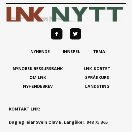
NYHENDE
INNSPEL
TEMA
NYNORSK RESSURSBANK
LNK-KORTET
OM LNK
SPRÅKKURS
NYHENDEBREV
LANDSTING
KONTAKT LNK:
Dagleg leiar Svein Olav B. Langåker, 948 75 365