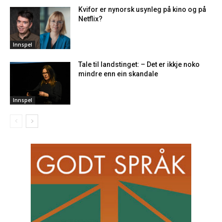
Kvifor er nynorsk usynleg på kino og på
Netflix?
Innspel
Tale til landstinget: – Det er ikkje noko
mindre enn ein skandale
Innspel