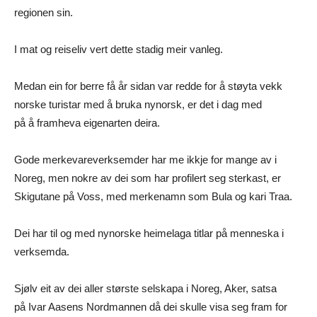
regionen sin.
I mat og reiseliv vert dette stadig meir vanleg.
Medan ein for berre få år sidan var redde for å støyta vekk
norske turistar med å bruka nynorsk, er det i dag med
på å framheva eigenarten deira.
Gode merkevareverksemder har me ikkje for mange av i
Noreg, men nokre av dei som har profilert seg sterkast, er
Skigutane på Voss, med merkenamn som Bula og kari Traa.
Dei har til og med nynorske heimelaga titlar på menneska i
verksemda.
Sjølv eit av dei aller største selskapa i Noreg, Aker, satsa
på Ivar Aasens Nordmannen då dei skulle visa seg fram for