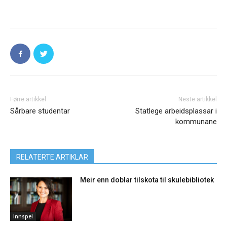
Førre artikkel
Neste artikkel
Sårbare studentar
Statlege arbeidsplassar i
kommunane
RELATERTE ARTIKLAR
Meir enn doblar tilskota til skulebibliotek
Innspel