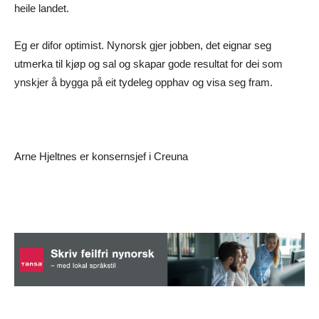
heile landet.
Eg er difor optimist. Nynorsk gjer jobben, det eignar seg
utmerka til kjøp og sal og skapar gode resultat for dei som
ynskjer å bygga på eit tydeleg opphav og visa seg fram.
Arne Hjeltnes er konsernsjef i Creuna