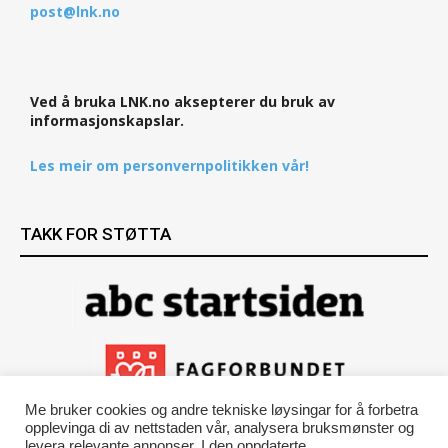
post@lnk.no
Ved å bruka LNK.no aksepterer du bruk av
informasjonskapslar.
Les meir om personvernpolitikken vår!
TAKK FOR STØTTA
Me bruker cookies og andre tekniske løysingar for å forbetra
opplevinga di av nettstaden vår, analysera bruksmønster og
levera relevante annonser. I den oppdaterte