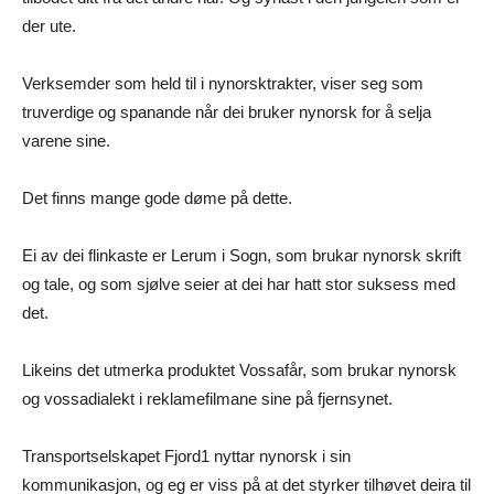
der ute.
Verksemder som held til i nynorsktrakter, viser seg som
truverdige og spanande når dei bruker nynorsk for å selja
varene sine.
Det finns mange gode døme på dette.
Ei av dei flinkaste er Lerum i Sogn, som brukar nynorsk skrift
og tale, og som sjølve seier at dei har hatt stor suksess med
det.
Likeins det utmerka produktet Vossafår, som brukar nynorsk
og vossadialekt i reklamefilmane sine på fjernsynet.
Transportselskapet Fjord1 nyttar nynorsk i sin
kommunikasjon, og eg er viss på at det styrker tilhøvet deira til