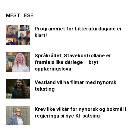
MEST LESE
Programmet for Litteraturdagane er
klart!
Språkrådet: Stavekontrollane er
framleis like dårlege – bryt
opplæringslova
Vestland vil ha filmar med nynorsk
teksting
Krev like vilkår for nynorsk og bokmål i
regjeringa si nye KI-satsing