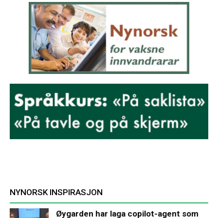
NYNORSK INSPIRASJON
Øygarden har laga copilot-agent som