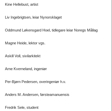
Kine Hellebust, artist
Liv Ingebrigtsen, leiar Nynorsklaget
Oddmund Løkensgard Hoel, tidlegare leiar Noregs Mållag
Magne Heide, lektor vgs.
Askill Voll, sivilarkitekt
Arne Kverneland, ingeniør
Per-Bjørn Pedersen, overingeniør h.v.
Anders M. Andersen, førsteamanuensis
Fredrik Sele, student