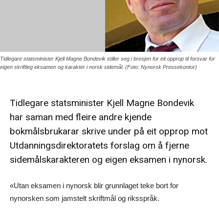
Tidlegare statsminister Kjell Magne Bondevik stiller seg i bresjen for eit opprop til forsvar for
eigen skriftleg eksamen og karakter i norsk sidemål. (Foto: Nynorsk Pressekontor)
Tidlegare statsminister Kjell Magne Bondevik
har saman med fleire andre kjende
bokmålsbrukarar skrive under på eit opprop mot
Utdanningsdirektoratets forslag om å fjerne
sidemålskarakteren og eigen eksamen i nynorsk.
«Utan eksamen i nynorsk blir grunnlaget teke bort for
nynorsken som jamstelt skriftmål og riksspråk.