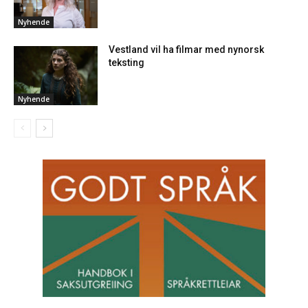
Nyhende
Vestland vil ha filmar med nynorsk
teksting
Nyhende