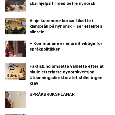
skal hjelpa til med betre nynorsk
Vinje kommune kursar tilsette i
klarspråk på nynorsk – ser effekten
allereie
– Kommunane er enormt viktige for
språkpolitikken
Faktisk.no omsette valhefte etter at
skule etterlyste nynorskversjon –
Utdanningsdirektoratet stiller ingen
krav
SPRÅKBRUKSPLANAR