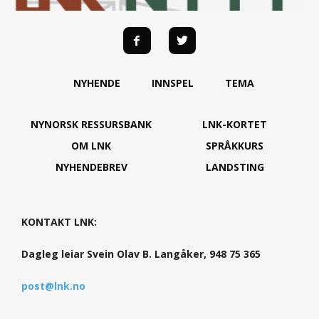
NYHENDE
INNSPEL
TEMA
NYNORSK RESSURSBANK
LNK-KORTET
OM LNK
SPRÅKKURS
NYHENDEBREV
LANDSTING
KONTAKT LNK:
Dagleg leiar Svein Olav B. Langåker, 948 75 365
post@lnk.no