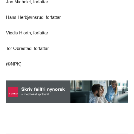
Jon Michelet, forfattar
Hans Herbjørnsrud, forfattar
Vigdis Hjorth, forfattar
Tor Obrestad, forfattar
(©NPK)