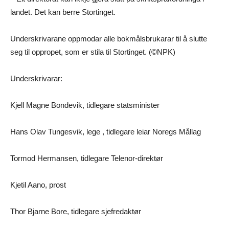
landet. Det kan berre Stortinget.
Underskrivarane oppmodar alle bokmålsbrukarar til å slutte
seg til oppropet, som er stila til Stortinget. (©NPK)
Underskrivarar:
Kjell Magne Bondevik, tidlegare statsminister
Hans Olav Tungesvik, lege , tidlegare leiar Noregs Mållag
Tormod Hermansen, tidlegare Telenor-direktør
Kjetil Aano, prost
Thor Bjarne Bore, tidlegare sjefredaktør