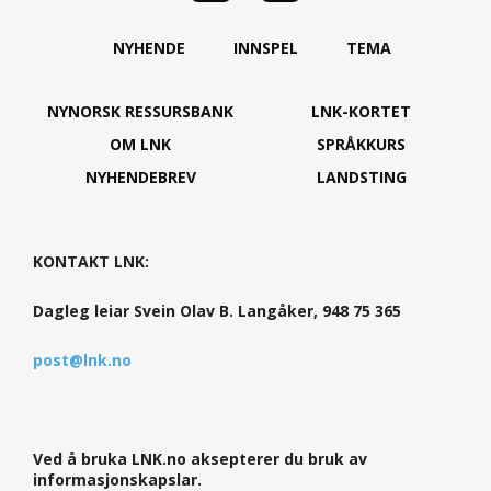
NYHENDE
INNSPEL
TEMA
NYNORSK RESSURSBANK
LNK-KORTET
OM LNK
SPRÅKKURS
NYHENDEBREV
LANDSTING
KONTAKT LNK:
Dagleg leiar Svein Olav B. Langåker, 948 75 365
post@lnk.no
Ved å bruka LNK.no aksepterer du bruk av
informasjonskapslar.