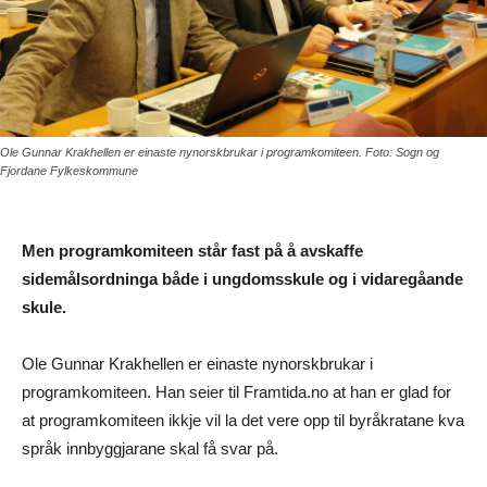
Ole Gunnar Krakhellen er einaste nynorskbrukar i programkomiteen. Foto: Sogn og
Fjordane Fylkeskommune
Men programkomiteen står fast på å avskaffe
sidemålsordninga både i ungdomsskule og i vidaregåande
skule.
Ole Gunnar Krakhellen er einaste nynorskbrukar i
programkomiteen. Han seier til Framtida.no at han er glad for
at programkomiteen ikkje vil la det vere opp til byråkratane kva
språk innbyggjarane skal få svar på.