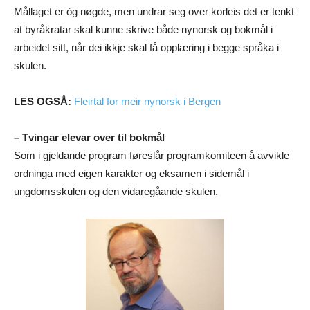
Mållaget er òg nøgde, men undrar seg over korleis det er tenkt
at byråkratar skal kunne skrive både nynorsk og bokmål i
arbeidet sitt, når dei ikkje skal få opplæring i begge språka i
skulen.
LES OGSÅ:
Fleirtal for meir nynorsk i Bergen
– Tvingar elevar over til bokmål
Som i gjeldande program føreslår programkomiteen å avvikle
ordninga med eigen karakter og eksamen i sidemål i
ungdomsskulen og den vidaregåande skulen.