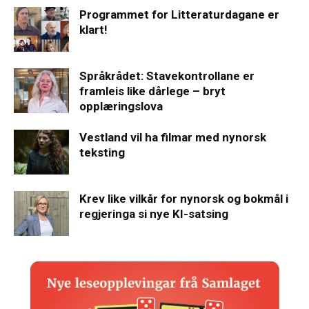
Programmet for Litteraturdagane er
klart!
Språkrådet: Stavekontrollane er
framleis like dårlege – bryt
opplæringslova
Vestland vil ha filmar med nynorsk
teksting
Krev like vilkår for nynorsk og bokmål i
regjeringa si nye KI-satsing