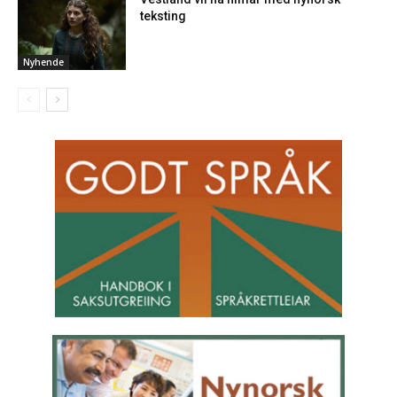
teksting
Nyhende