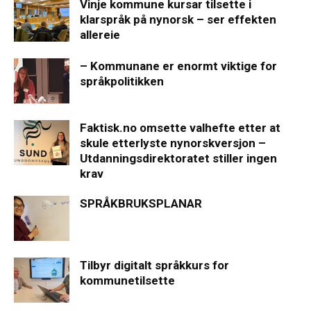
Vinje kommune kursar tilsette i
klarspråk på nynorsk – ser effekten
allereie
– Kommunane er enormt viktige for
språkpolitikken
Faktisk.no omsette valhefte etter at
skule etterlyste nynorskversjon –
Utdanningsdirektoratet stiller ingen
krav
SPRÅKBRUKSPLANAR
Tilbyr digitalt språkkurs for
kommunetilsette