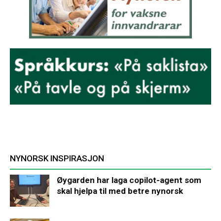
NYNORSK INSPIRASJON
Øygarden har laga copilot-agent som
skal hjelpa til med betre nynorsk