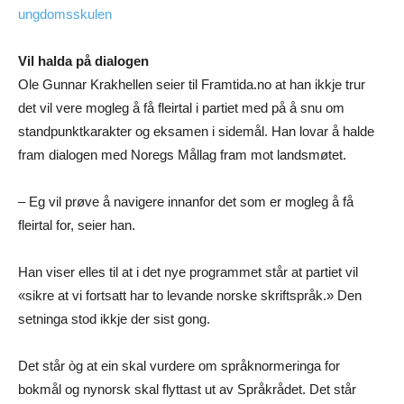
ungdomsskulen
Vil halda på dialogen
Ole Gunnar Krakhellen seier til Framtida.no at han ikkje trur
det vil vere mogleg å få fleirtal i partiet med på å snu om
standpunktkarakter og eksamen i sidemål. Han lovar å halde
fram dialogen med Noregs Mållag fram mot landsmøtet.
– Eg vil prøve å navigere innanfor det som er mogleg å få
fleirtal for, seier han.
Han viser elles til at i det nye programmet står at partiet vil
«sikre at vi fortsatt har to levande norske skriftspråk.» Den
setninga stod ikkje der sist gong.
Det står òg at ein skal vurdere om språknormeringa for
bokmål og nynorsk skal flyttast ut av Språkrådet. Det står