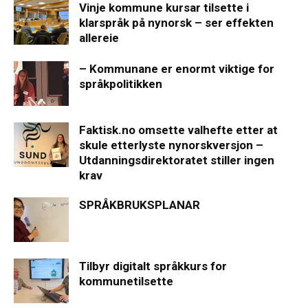
Vinje kommune kursar tilsette i
klarspråk på nynorsk – ser effekten
allereie
– Kommunane er enormt viktige for
språkpolitikken
Faktisk.no omsette valhefte etter at
skule etterlyste nynorskversjon –
Utdanningsdirektoratet stiller ingen
krav
SPRÅKBRUKSPLANAR
Tilbyr digitalt språkkurs for
kommunetilsette