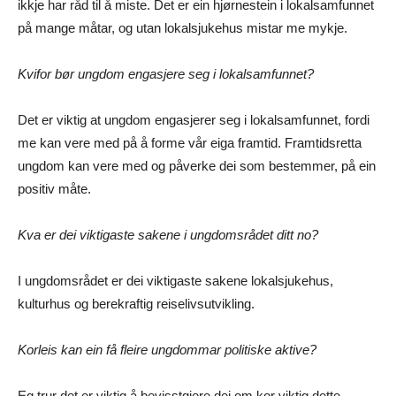
ikkje har råd til å miste. Det er ein hjørnestein i lokalsamfunnet
på mange måtar, og utan lokalsjukehus mistar me mykje.
Kvifor bør ungdom engasjere seg i lokalsamfunnet?
Det er viktig at ungdom engasjerer seg i lokalsamfunnet, fordi
me kan vere med på å forme vår eiga framtid. Framtidsretta
ungdom kan vere med og påverke dei som bestemmer, på ein
positiv måte.
Kva er dei viktigaste sakene i ungdomsrådet ditt no?
I ungdomsrådet er dei viktigaste sakene lokalsjukehus,
kulturhus og berekraftig reiselivsutvikling.
Korleis kan ein få fleire ungdommar politiske aktive?
Eg trur det er viktig å bevisstgjere dei om kor viktig dette