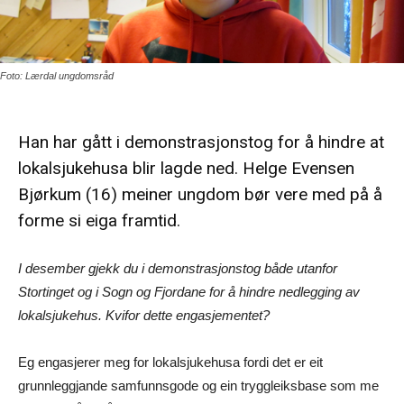
Foto: Lærdal ungdomsråd
Han har gått i demonstrasjonstog for å hindre at
lokalsjukehusa blir lagde ned. Helge Evensen
Bjørkum (16) meiner ungdom bør vere med på å
forme si eiga framtid.
I desember gjekk du i demonstrasjonstog både utanfor
Stortinget og i Sogn og Fjordane for å hindre nedlegging av
lokalsjukehus. Kvifor dette engasjementet?
Eg engasjerer meg for lokalsjukehusa fordi det er eit
grunnleggjande samfunnsgode og ein tryggleiksbase som me