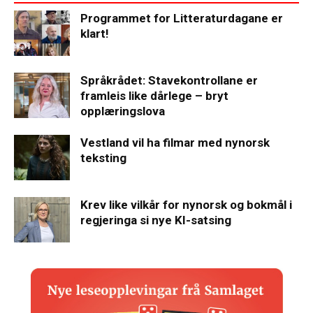
Programmet for Litteraturdagane er
klart!
Språkrådet: Stavekontrollane er
framleis like dårlege – bryt
opplæringslova
Vestland vil ha filmar med nynorsk
teksting
Krev like vilkår for nynorsk og bokmål i
regjeringa si nye KI-satsing