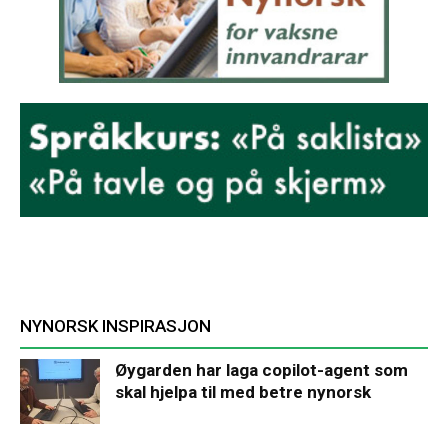
NYNORSK INSPIRASJON
Øygarden har laga copilot-agent som
skal hjelpa til med betre nynorsk