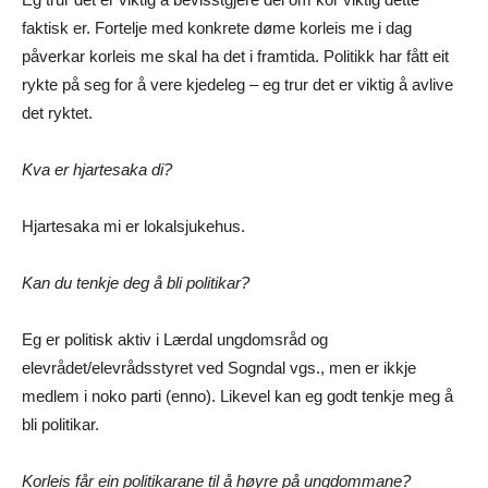
faktisk er. Fortelje med konkrete døme korleis me i dag
påverkar korleis me skal ha det i framtida. Politikk har fått eit
rykte på seg for å vere kjedeleg – eg trur det er viktig å avlive
det ryktet.
Kva er hjartesaka di?
Hjartesaka mi er lokalsjukehus.
Kan du tenkje deg å bli politikar?
Eg er politisk aktiv i Lærdal ungdomsråd og
elevrådet/elevrådsstyret ved Sogndal vgs., men er ikkje
medlem i noko parti (enno). Likevel kan eg godt tenkje meg å
bli politikar.
Korleis får ein politikarane til å høyre på ungdommane?