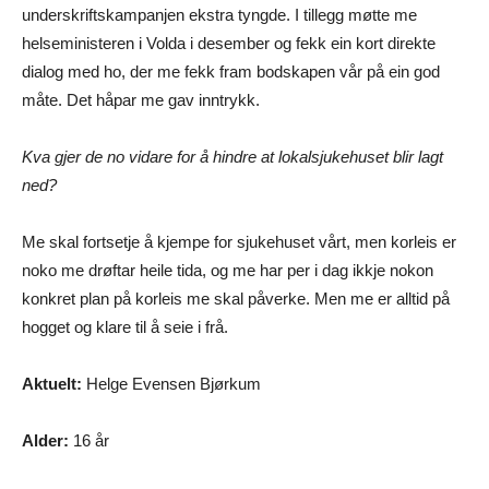
underskriftskampanjen ekstra tyngde. I tillegg møtte me
helseministeren i Volda i desember og fekk ein kort direkte
dialog med ho, der me fekk fram bodskapen vår på ein god
måte. Det håpar me gav inntrykk.
Kva gjer de no vidare for å hindre at lokalsjukehuset blir lagt
ned?
Me skal fortsetje å kjempe for sjukehuset vårt, men korleis er
noko me drøftar heile tida, og me har per i dag ikkje nokon
konkret plan på korleis me skal påverke. Men me er alltid på
hogget og klare til å seie i frå.
Aktuelt:
Helge Evensen Bjørkum
Alder:
16 år