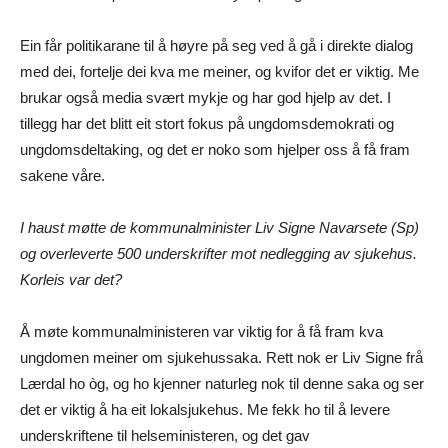
Ein får politikarane til å høyre på seg ved å gå i direkte dialog
med dei, fortelje dei kva me meiner, og kvifor det er viktig. Me
brukar også media svært mykje og har god hjelp av det. I
tillegg har det blitt eit stort fokus på ungdomsdemokrati og
ungdomsdeltaking, og det er noko som hjelper oss å få fram
sakene våre.
I haust møtte de kommunalminister Liv Signe Navarsete (Sp)
og overleverte 500 underskrifter mot nedlegging av sjukehus.
Korleis var det?
Å møte kommunalministeren var viktig for å få fram kva
ungdomen meiner om sjukehussaka. Rett nok er Liv Signe frå
Lærdal ho òg, og ho kjenner naturleg nok til denne saka og ser
det er viktig å ha eit lokalsjukehus. Me fekk ho til å levere
underskriftene til helseministeren, og det gav