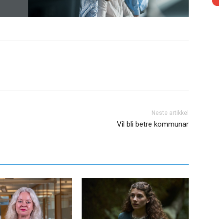
Neste artikkel
Vil bli betre kommunar