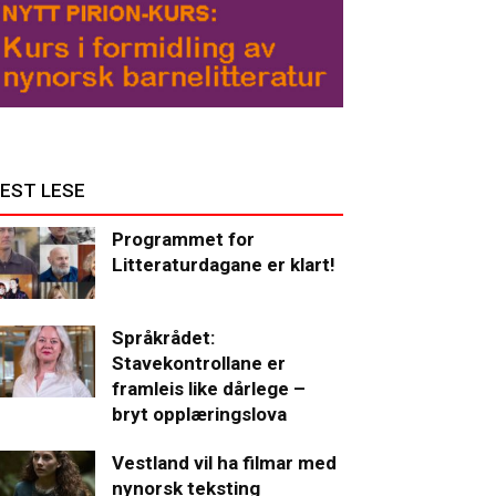
EST LESE
Programmet for
Litteraturdagane er klart!
Språkrådet:
Stavekontrollane er
framleis like dårlege –
bryt opplæringslova
Vestland vil ha filmar med
nynorsk teksting