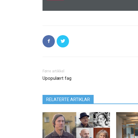
Førre artikkel
Upopulært fag
RELATERTE ARTIKLAR