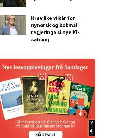
Krev like vilkår for
nynorsk og bokmål i
regjeringa si nye KI-
satsing