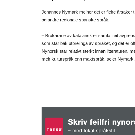
Johannes Nymark meiner det er fleire årsaker t
og andre regionale spanske språk.
– Brukarane av katalansk er samla i eit avgrens
som står bak utbreiinga av språket, og det er o
Nynorsk står relativt sterkt innan litteraturen, 
meir kulturspråk enn maktspråk, seier Nymark.