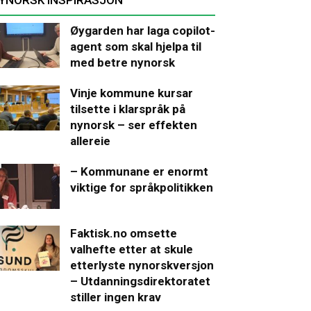
Øygarden har laga copilot-
agent som skal hjelpa til
med betre nynorsk
Vinje kommune kursar
tilsette i klarspråk på
nynorsk – ser effekten
allereie
– Kommunane er enormt
viktige for språkpolitikken
Faktisk.no omsette
valhefte etter at skule
etterlyste nynorskversjon
– Utdanningsdirektoratet
stiller ingen krav