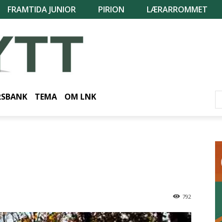
FRAMTIDA JUNIOR
PIRION
LÆRARROMMET
RSBANK
TEMA
OM LNK
792