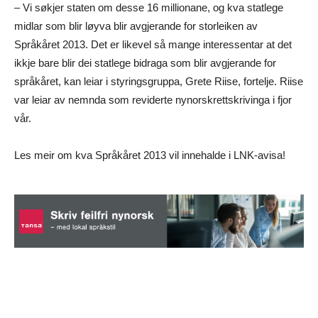
– Vi søkjer staten om desse 16 millionane, og kva statlege
midlar som blir løyva blir avgjerande for storleiken av
Språkåret 2013. Det er likevel så mange interessentar at det
ikkje bare blir dei statlege bidraga som blir avgjerande for
språkåret, kan leiar i styringsgruppa, Grete Riise, fortelje. Riise
var leiar av nemnda som reviderte nynorskrettskrivinga i fjor
vår.
Les meir om kva Språkåret 2013 vil innehalde i LNK-avisa!