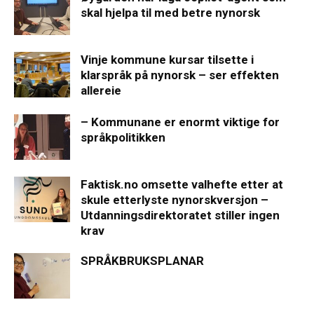
skal hjelpa til med betre nynorsk
Vinje kommune kursar tilsette i
klarspråk på nynorsk – ser effekten
allereie
– Kommunane er enormt viktige for
språkpolitikken
Faktisk.no omsette valhefte etter at
skule etterlyste nynorskversjon –
Utdanningsdirektoratet stiller ingen
krav
SPRÅKBRUKSPLANAR