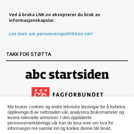
Ved å bruka LNK.no aksepterer du bruk av
informasjonskapslar.
Les meir om personvernpolitikken vår!
TAKK FOR STØTTA
Me bruker cookies og andre tekniske løysingar for å forbetra
opplevinga di av nettstaden vår, analysera bruksmønster og
levera relevante annonser. I den oppdaterte
personvernerklæringa vår kan du lesa meir om kva for
informasjon me samlar inn og korleis denne blir brukt.