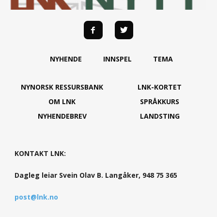
NYHENDE
INNSPEL
TEMA
NYNORSK RESSURSBANK
LNK-KORTET
OM LNK
SPRÅKKURS
NYHENDEBREV
LANDSTING
KONTAKT LNK:
Dagleg leiar Svein Olav B. Langåker, 948 75 365
post@lnk.no