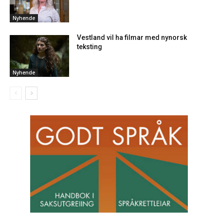
Nyhende
Vestland vil ha filmar med nynorsk
teksting
Nyhende