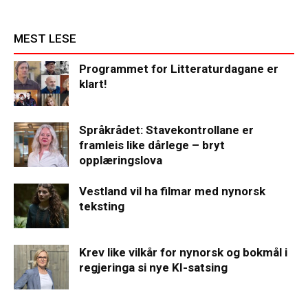
MEST LESE
Programmet for Litteraturdagane er
klart!
Språkrådet: Stavekontrollane er
framleis like dårlege – bryt
opplæringslova
Vestland vil ha filmar med nynorsk
teksting
Krev like vilkår for nynorsk og bokmål i
regjeringa si nye KI-satsing