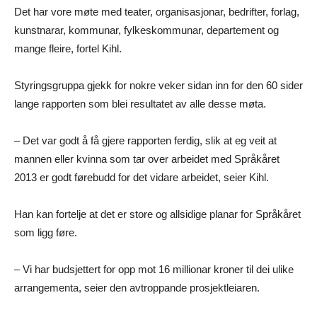
Det har vore møte med teater, organisasjonar, bedrifter, forlag,
kunstnarar, kommunar, fylkeskommunar, departement og
mange fleire, fortel Kihl.
Styringsgruppa gjekk for nokre veker sidan inn for den 60 sider
lange rapporten som blei resultatet av alle desse møta.
– Det var godt å få gjere rapporten ferdig, slik at eg veit at
mannen eller kvinna som tar over arbeidet med Språkåret
2013 er godt førebudd for det vidare arbeidet, seier Kihl.
Han kan fortelje at det er store og allsidige planar for Språkåret
som ligg føre.
– Vi har budsjettert for opp mot 16 millionar kroner til dei ulike
arrangementa, seier den avtroppande prosjektleiaren.