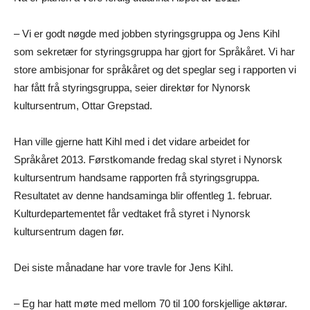
– Vi er godt nøgde med jobben styringsgruppa og Jens Kihl
som sekretær for styringsgruppa har gjort for Språkåret. Vi har
store ambisjonar for språkåret og det speglar seg i rapporten vi
har fått frå styringsgruppa, seier direktør for Nynorsk
kultursentrum, Ottar Grepstad.
Han ville gjerne hatt Kihl med i det vidare arbeidet for
Språkåret 2013. Førstkomande fredag skal styret i Nynorsk
kultursentrum handsame rapporten frå styringsgruppa.
Resultatet av denne handsaminga blir offentleg 1. februar.
Kulturdepartementet får vedtaket frå styret i Nynorsk
kultursentrum dagen før.
Dei siste månadane har vore travle for Jens Kihl.
– Eg har hatt møte med mellom 70 til 100 forskjellige aktørar.