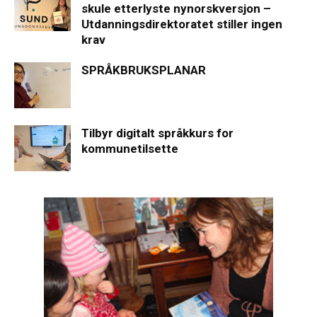
skule etterlyste nynorskversjon –
Utdanningsdirektoratet stiller ingen
krav
SPRÅKBRUKSPLANAR
Tilbyr digitalt språkkurs for
kommunetilsette