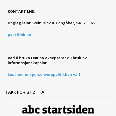
KONTAKT LNK:
Dagleg leiar Svein Olav B. Langåker, 948 75 365
post@lnk.no
Ved å bruka LNK.no aksepterer du bruk av
informasjonskapslar.
Les meir om personvernpolitikken vår!
TAKK FOR STØTTA