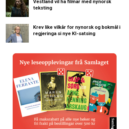
Vestland vil ha filmar med nynorsk
teksting
Krev like vilkår for nynorsk og bokmål i
regjeringa si nye KI-satsing