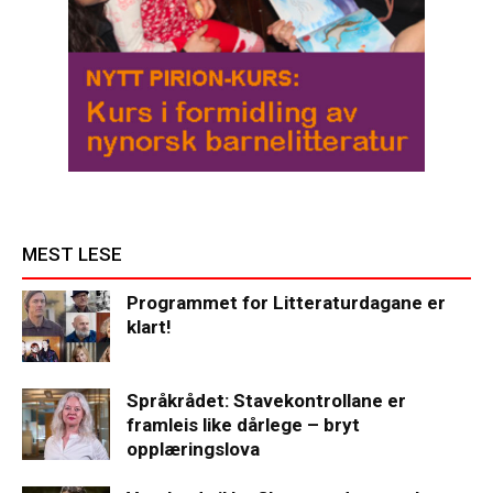
MEST LESE
Programmet for Litteraturdagane er
klart!
Språkrådet: Stavekontrollane er
framleis like dårlege – bryt
opplæringslova