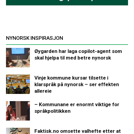
NYNORSK INSPIRASJON
Øygarden har laga copilot-agent som
skal hjelpa til med betre nynorsk
Vinje kommune kursar tilsette i
klarspråk på nynorsk – ser effekten
allereie
– Kommunane er enormt viktige for
språkpolitikken
Faktisk.no omsette valhefte etter at