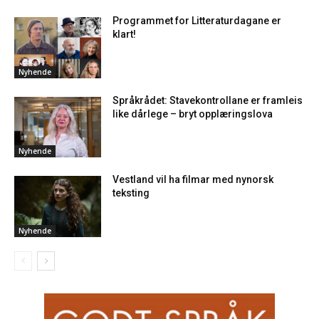
Programmet for Litteraturdagane er
klart!
Nyhende
Språkrådet: Stavekontrollane er framleis
like dårlege – bryt opplæringslova
Nyhende
Vestland vil ha filmar med nynorsk
teksting
Nyhende