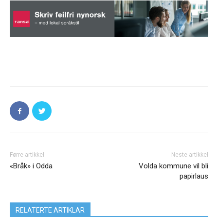
Førre artikkel
Neste artikkel
«Bråk» i Odda
Volda kommune vil bli
papirlaus
RELATERTE ARTIKLAR