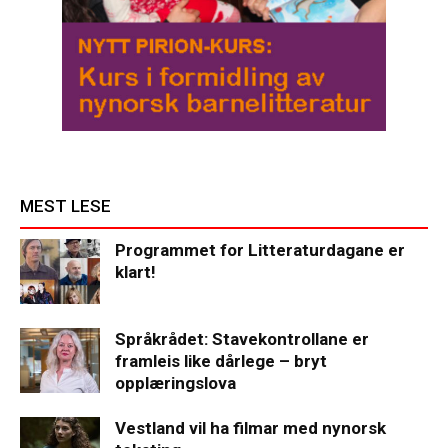
MEST LESE
Programmet for Litteraturdagane er
klart!
Språkrådet: Stavekontrollane er
framleis like dårlege – bryt
opplæringslova
Vestland vil ha filmar med nynorsk