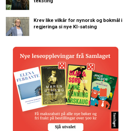
teksting
Krev like vilkår for nynorsk og bokmål i
regjeringa si nye KI-satsing