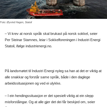
Foto: Øyvind Hagen, Statoil
– Vi krev at norsk språk skal brukast på norsk sokkel, seier
Per Steinar Stamnes, leiar i Sokkelforeningen i Industri Energi
Statoil, ifølge industrienergi.no.
På landsmøtet til Industri Energi nyleg sa han at det er viktig at
alle snakkar og forstår same språk, både i den daglege
arbeidssituasjonen og ved ei ulykke.
– I ein hendingssituasjon er det spesielt viktig at ein slepp
misforståingar. Og at alle gjer det dei får beskjed om, seier