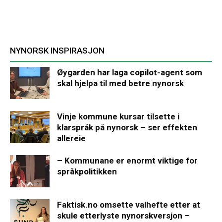
NYNORSK INSPIRASJON
Øygarden har laga copilot-agent som
skal hjelpa til med betre nynorsk
Vinje kommune kursar tilsette i
klarspråk på nynorsk – ser effekten
allereie
– Kommunane er enormt viktige for
språkpolitikken
Faktisk.no omsette valhefte etter at
skule etterlyste nynorskversjon –