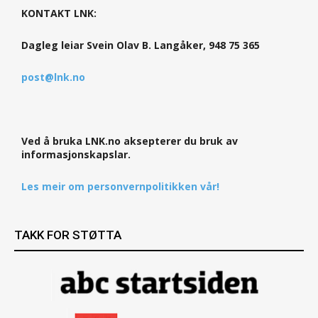
KONTAKT LNK:
Dagleg leiar Svein Olav B. Langåker, 948 75 365
post@lnk.no
Ved å bruka LNK.no aksepterer du bruk av
informasjonskapslar.
Les meir om personvernpolitikken vår!
TAKK FOR STØTTA