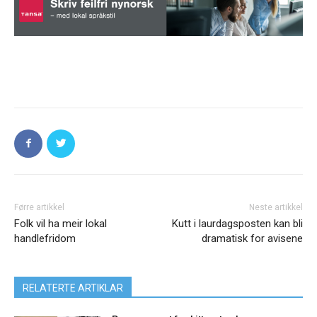
Førre artikkel
Neste artikkel
Folk vil ha meir lokal
Kutt i laurdagsposten kan bli
handlefridom
dramatisk for avisene
RELATERTE ARTIKLAR