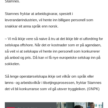
Stamnes.
Stamnes fryktar at arbeidsgivarar, spesielt i
leverandørindustrien, vil hente inn billigare personell som
snakkar eit anna språk enn norsk.
– Vi må ikkje vere så naive å tru at det ikkje blir ei utfordring for
selskapa offshore. Når det er kostnader som er på agendaen,
så veit vi at selskapa vil hente inn personell som konkurrerer
på anbod og pris. Då kan vi få nye europeiske selskap inn på
sokkelen.
Så lenge operatørselskapa ikkje set vilkår om språk eller
lønns- og arbeidsvilkår i tilsetjingsprosessen, fryktar Stamnes
det vil bli konkurranse som vil gå utover tryggleiken. (©NPK)