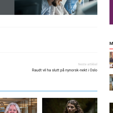
M
Neste artikkel
Raudt vil ha slutt på nynorsk-nekt i Oslo