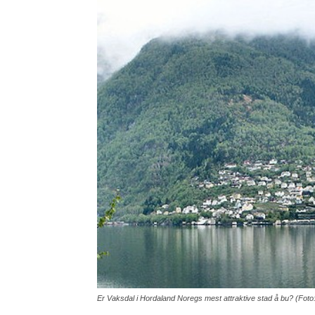
Er Vaksdal i Hordaland Noregs mest attraktive stad å bu? (Foto