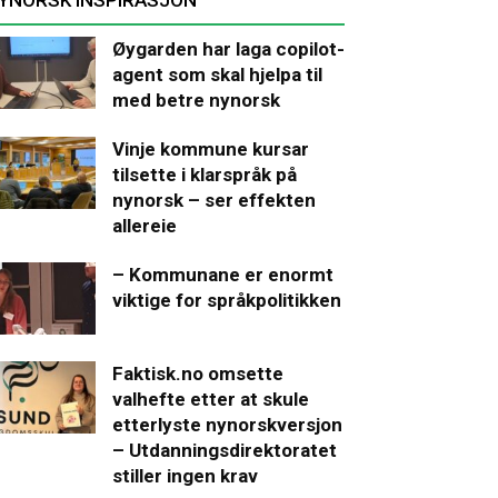
Øygarden har laga copilot-
agent som skal hjelpa til
med betre nynorsk
Vinje kommune kursar
tilsette i klarspråk på
nynorsk – ser effekten
allereie
– Kommunane er enormt
viktige for språkpolitikken
Faktisk.no omsette
valhefte etter at skule
etterlyste nynorskversjon
– Utdanningsdirektoratet
stiller ingen krav