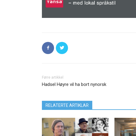
Førre artikkel
Hadsel Høyre vil ha bort nynorsk
RELATERTE ARTIKLAR