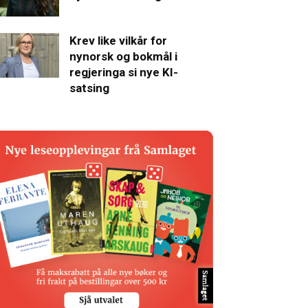
Krev like vilkår for
nynorsk og bokmål i
regjeringa si nye KI-
satsing