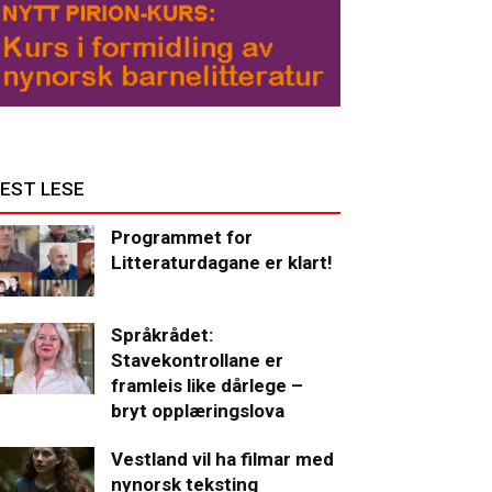
EST LESE
Programmet for
Litteraturdagane er klart!
Språkrådet:
Stavekontrollane er
framleis like dårlege –
bryt opplæringslova
Vestland vil ha filmar med
nynorsk teksting