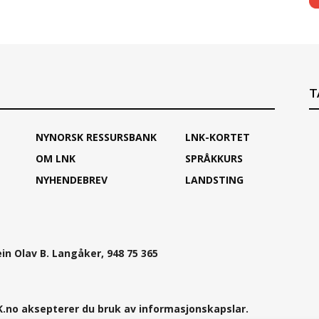
T
NYNORSK RESSURSBANK
LNK-KORTET
OM LNK
SPRÅKKURS
NYHENDEBREV
LANDSTING
ein Olav B. Langåker, 948 75 365
.no aksepterer du bruk av informasjonskapslar.