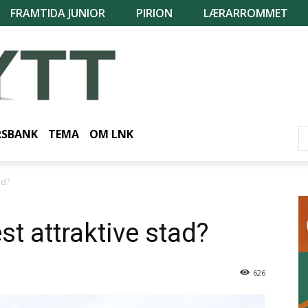
FRAMTIDA JUNIOR
PIRION
LÆRARROMMET
RSBANK
TEMA
OM LNK
ad?
t attraktive stad?
626