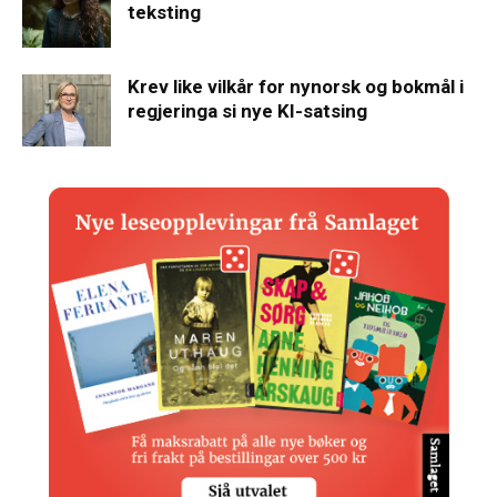
teksting
Krev like vilkår for nynorsk og bokmål i
regjeringa si nye KI-satsing