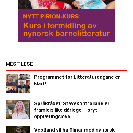
MEST LESE
Programmet for Litteraturdagane er
klart!
Språkrådet: Stavekontrollane er
framleis like dårlege – bryt
opplæringslova
Vestland vil ha filmar med nynorsk