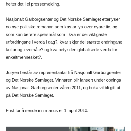
heiter det i ei pressemelding.
Nasjonalt Garborgsenter og Det Norske Samlaget etterlyser
no nye politiske romanar, som kastar lys over nyare tid, og
som kan berøre spørsmål som : kva er dei viktigaste
utfordringane i verda i dag?, kvar skjer dei største endringane i
kultur og levemåte? og kva betyr den globaliserte verda for
enkeltmennesket?.
Juryen består av representantar frå Nasjonalt Garborgsenter
og Det Norske Samlaget. Vinnaren blir lansert under opninga
av Nasjonalt Garborgsenter våren 2011, og boka vil bli gitt ut
på Det Norske Samlaget.
Frist for å sende inn manus er 1. april 2010.