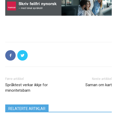
Førre artikkel
Neste artikkel
Språktest verkar ikkje for
Saman om kart
minoritetsbarn
RELATERTE ARTIKLAR