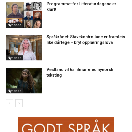
Programmet for Litteraturdagane er
klart!
Nyhende
Språkrådet: Stavekontrollane er framleis
like dårlege – bryt opplæringslova
Nyhende
Vestland vil ha filmar med nynorsk
teksting
Nyhende