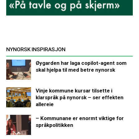
NYNORSK INSPIRASJON
Øygarden har laga copilot-agent som
skal hjelpa til med betre nynorsk
Vinje kommune kursar tilsette i
klarspråk på nynorsk – ser effekten
allereie
– Kommunane er enormt viktige for
språkpolitikken