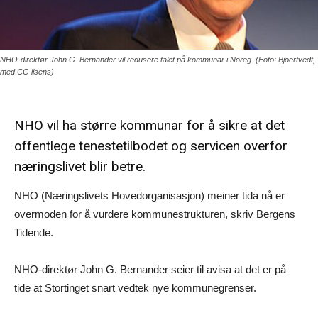
NHO-direktør John G. Bernander vil redusere talet på kommunar i Noreg. (Foto: Bjoertvedt,
med CC-lisens)
NHO vil ha større kommunar for å sikre at det
offentlege tenestetilbodet og servicen overfor
næringslivet blir betre.
NHO (Næringslivets Hovedorganisasjon) meiner tida nå er
overmoden for å vurdere kommunestrukturen, skriv Bergens
Tidende.
NHO-direktør John G. Bernander seier til avisa at det er på
tide at Stortinget snart vedtek nye kommunegrenser.