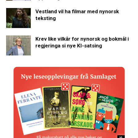
Vestland vil ha filmar med nynorsk
teksting
Krev like vilkår for nynorsk og bokmål i
regjeringa si nye KI-satsing