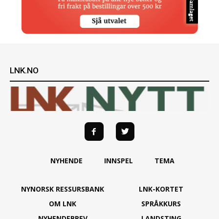
LNK.NO
NYHENDE
INNSPEL
TEMA
NYNORSK RESSURSBANK
LNK-KORTET
OM LNK
SPRÅKKURS
NYHENDEBREV
LANDSTING