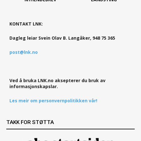
KONTAKT LNK:
Dagleg leiar Svein Olav B. Langåker, 948 75 365
post@lnk.no
Ved å bruka LNK.no aksepterer du bruk av
informasjonskapslar.
Les meir om personvernpolitikken vår!
TAKK FOR STØTTA