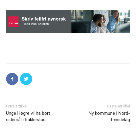
Førre artikkel
Neste artikkel
Unge Høgre vil ha bort
Ny kommune i Nord-
sidemål i Rakkestad
Trøndelag