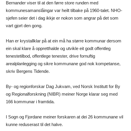
Bernander viser til at den førre store runden med
kommunesamanslåingar var heilt tilbake på 1960-talet. NHO-
sjefen seier det i dag ikkje er nokon som angrar på det som
vart gjort den gong.
Han er krystallklar på at ein må ha større kommunar dersom
ein skal klare å oppretthalde og utvikle eit godt offentleg
tenestetilbod, offentlege tenester, drive fornuftig
arealplanlegging og sikre kommunane god nok kompetanse,
skriv Bergens Tidende.
By- og regionforskar Dag Jukvam, ved Norsk Institutt for By
og Regionalforskning (NIBR) meiner Norge klarar seg med
166 kommunar i framtida.
I Sogn og Fjordane meiner forskaren at dei 26 kommunane vil
kunne reduserast til det halve.