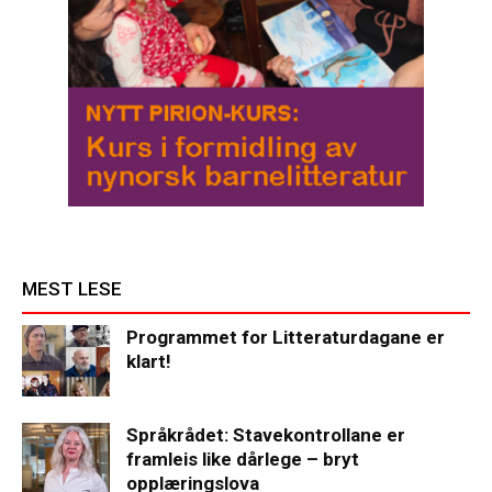
MEST LESE
Programmet for Litteraturdagane er
klart!
Språkrådet: Stavekontrollane er
framleis like dårlege – bryt
opplæringslova