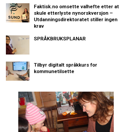
Faktisk.no omsette valhefte etter at
skule etterlyste nynorskversjon –
Utdanningsdirektoratet stiller ingen
krav
SPRÅKBRUKSPLANAR
Tilbyr digitalt språkkurs for
kommunetilsette