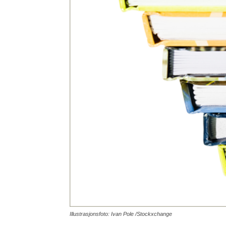
Illustrasjonsfoto: Ivan Pole /Stockxchange