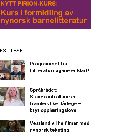
EST LESE
Programmet for
Litteraturdagane er klart!
Språkrådet:
Stavekontrollane er
framleis like dårlege –
bryt opplæringslova
Vestland vil ha filmar med
nynorsk teksting