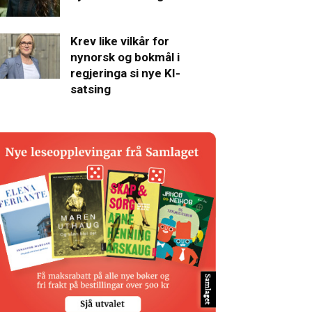
Krev like vilkår for
nynorsk og bokmål i
regjeringa si nye KI-
satsing