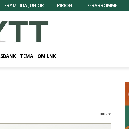
FRAMTIDA JUNIOR
PIRION
LÆRARROMMET
RSBANK
TEMA
OM LNK
440