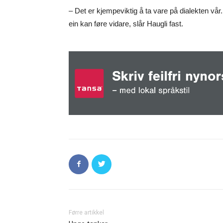
– Det er kjempeviktig å ta vare på dialekten vå
ein kan føre vidare, slår Haugli fast.
Førre artikkel