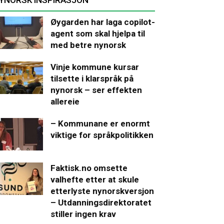
Øygarden har laga copilot-
agent som skal hjelpa til
med betre nynorsk
Vinje kommune kursar
tilsette i klarspråk på
nynorsk – ser effekten
allereie
– Kommunane er enormt
viktige for språkpolitikken
Faktisk.no omsette
valhefte etter at skule
etterlyste nynorskversjon
– Utdanningsdirektoratet
stiller ingen krav