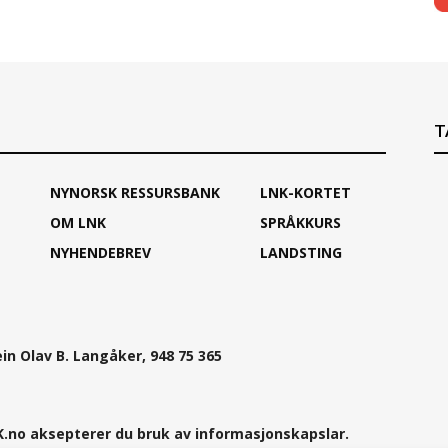
T
NYNORSK RESSURSBANK
LNK-KORTET
OM LNK
SPRÅKKURS
NYHENDEBREV
LANDSTING
ein Olav B. Langåker, 948 75 365
.no aksepterer du bruk av informasjonskapslar.