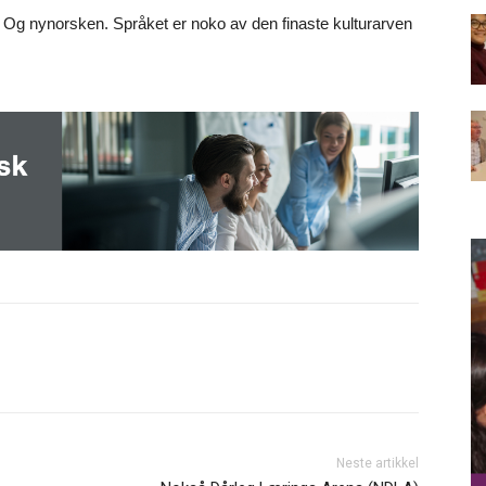
r. Og nynorsken. Språket er noko av den finaste kulturarven
Neste artikkel