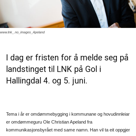
www.lnk_.no_images_Apeland
I dag er fristen for å melde seg på
landstinget til LNK på Gol i
Hallingdal 4. og 5. juni.
Tema i år er omdømmebygging i kommunane og hovudinnleiar
er omdømmeguru Ole Christian Apeland fra
kommunikasjonsbyrået med same namn. Han vil ta eit oppgjer