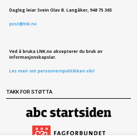
Dagleg leiar Svein Olav B. Langåker, 948 75 365
post@lnk.no
Ved å bruka LNK.no aksepterer du bruk av
informasjonskapslar.
Les meir om personvernpolitikken vår!
TAKK FOR STØTTA