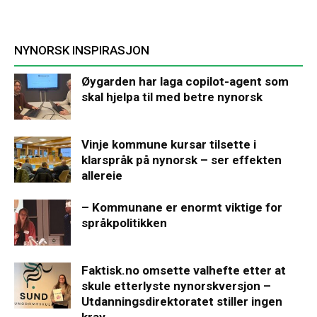
NYNORSK INSPIRASJON
Øygarden har laga copilot-agent som
skal hjelpa til med betre nynorsk
Vinje kommune kursar tilsette i
klarspråk på nynorsk – ser effekten
allereie
– Kommunane er enormt viktige for
språkpolitikken
Faktisk.no omsette valhefte etter at
skule etterlyste nynorskversjon –
Utdanningsdirektoratet stiller ingen