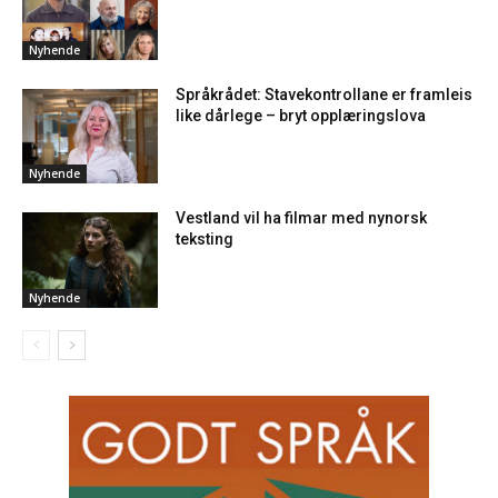
Nyhende
Språkrådet: Stavekontrollane er framleis
like dårlege – bryt opplæringslova
Nyhende
Vestland vil ha filmar med nynorsk
teksting
Nyhende