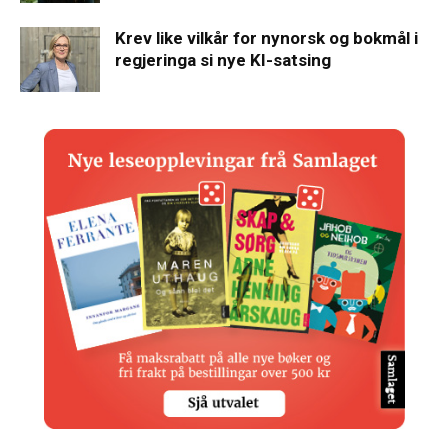
Krev like vilkår for nynorsk og bokmål i
regjeringa si nye KI-satsing