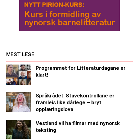
MEST LESE
Programmet for Litteraturdagane er
klart!
Språkrådet: Stavekontrollane er
framleis like dårlege – bryt
opplæringslova
Vestland vil ha filmar med nynorsk
teksting