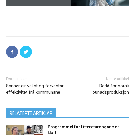
Førre artikkel
Neste artikkel
Sanner gir vekst og forventar
Redd for norsk
effektivitet frå kommunane
bunadsproduksjon
RELATERTE ARTIKLAR
Programmet for Litteraturdagane er
klart!