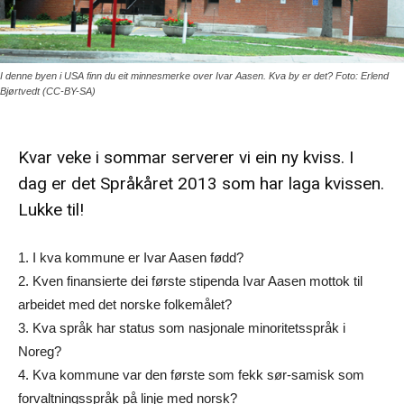
I denne byen i USA finn du eit minnesmerke over Ivar Aasen. Kva by er det? Foto: Erlend
Bjørtvedt (CC-BY-SA)
Kvar veke i sommar serverer vi ein ny kviss. I
dag er det Språkåret 2013 som har laga kvissen.
Lukke til!
1. I kva kommune er Ivar Aasen fødd?
2. Kven finansierte dei første stipenda Ivar Aasen mottok til
arbeidet med det norske folkemålet?
3. Kva språk har status som nasjonale minoritetsspråk i
Noreg?
4. Kva kommune var den første som fekk sør-samisk som
forvaltningsspråk på linje med norsk?