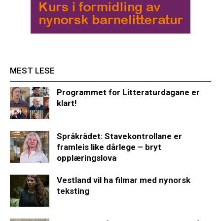
MEST LESE
Programmet for Litteraturdagane er
klart!
Språkrådet: Stavekontrollane er
framleis like dårlege – bryt
opplæringslova
Vestland vil ha filmar med nynorsk
teksting