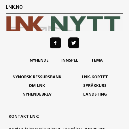
LNK.NO
NYHENDE
INNSPEL
TEMA
NYNORSK RESSURSBANK
LNK-KORTET
OM LNK
SPRÅKKURS
NYHENDEBREV
LANDSTING
KONTAKT LNK: