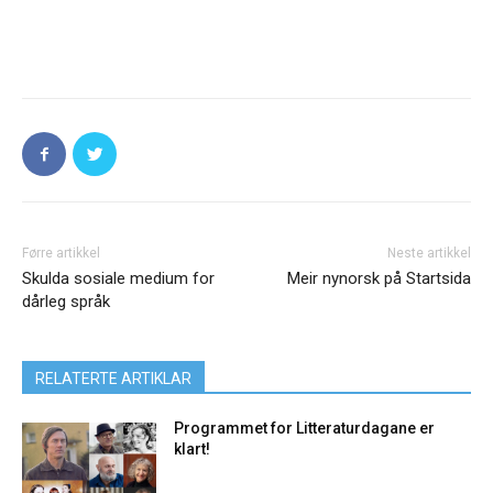
Førre artikkel
Neste artikkel
Skulda sosiale medium for
Meir nynorsk på Startsida
dårleg språk
RELATERTE ARTIKLAR
Programmet for Litteraturdagane er
klart!