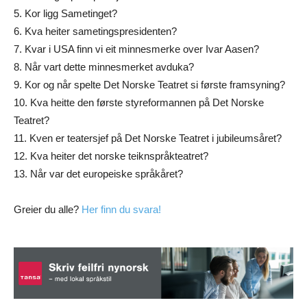
5. Kor ligg Sametinget?
6. Kva heiter sametingspresidenten?
7. Kvar i USA finn vi eit minnesmerke over Ivar Aasen?
8. Når vart dette minnesmerket avduka?
9. Kor og når spelte Det Norske Teatret si første framsyning?
10. Kva heitte den første styreformannen på Det Norske
Teatret?
11. Kven er teatersjef på Det Norske Teatret i jubileumsåret?
12. Kva heiter det norske teiknspråkteatret?
13. Når var det europeiske språkåret?
Greier du alle?
Her finn du svara!