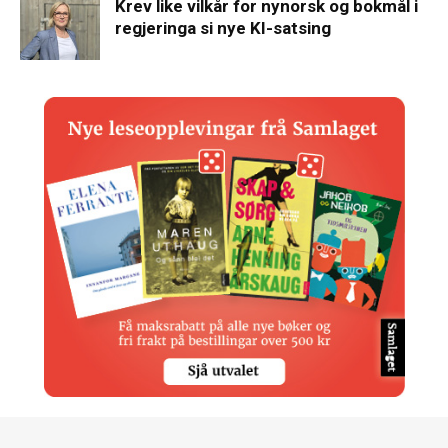
Krev like vilkår for nynorsk og bokmål i
regjeringa si nye KI-satsing