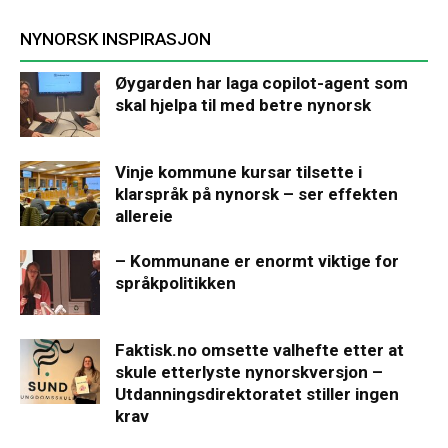
NYNORSK INSPIRASJON
Øygarden har laga copilot-agent som
skal hjelpa til med betre nynorsk
Vinje kommune kursar tilsette i
klarspråk på nynorsk – ser effekten
allereie
– Kommunane er enormt viktige for
språkpolitikken
Faktisk.no omsette valhefte etter at
skule etterlyste nynorskversjon –
Utdanningsdirektoratet stiller ingen
krav