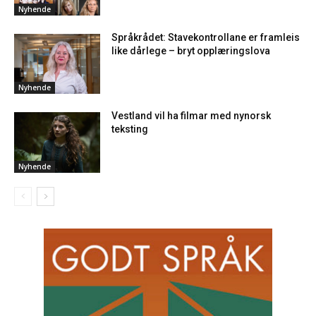
Nyhende
Språkrådet: Stavekontrollane er framleis
like dårlege – bryt opplæringslova
Nyhende
Vestland vil ha filmar med nynorsk
teksting
Nyhende