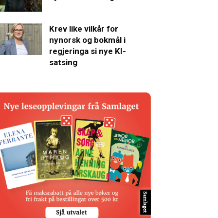
Krev like vilkår for
nynorsk og bokmål i
regjeringa si nye KI-
satsing