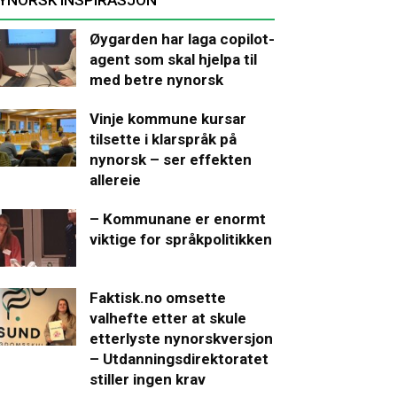
Øygarden har laga copilot-
agent som skal hjelpa til
med betre nynorsk
Vinje kommune kursar
tilsette i klarspråk på
nynorsk – ser effekten
allereie
– Kommunane er enormt
viktige for språkpolitikken
Faktisk.no omsette
valhefte etter at skule
etterlyste nynorskversjon
– Utdanningsdirektoratet
stiller ingen krav