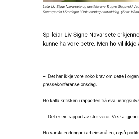
Leiar Liv Signe Navarsete og nestleiarane Trygve Slagsvold Ve
Senterpartiet i Stortinget i Oslo onsdag ettermiddag. (Foto: H
Sp-leiar Liv Signe Navarsete erkjenn
kunne ha vore betre. Men ho vil ikkje 
– Det har ikkje vore noko krav om dette i organ
pressekonferanse onsdag.
Ho kalla kritikken i rapporten frå evalueringsutv
– Det er ein rapport av stor verdi. Vi skal gjen
Ho varsla endringar i arbeidsmåten, også partil