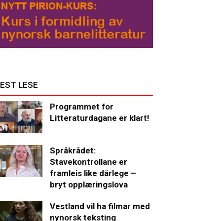
EST LESE
Programmet for
Litteraturdagane er klart!
Språkrådet:
Stavekontrollane er
framleis like dårlege –
bryt opplæringslova
Vestland vil ha filmar med
nynorsk teksting