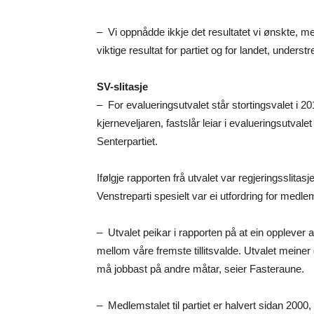
– Vi oppnådde ikkje det resultatet vi ønskte, me
viktige resultat for partiet og for landet, understr
SV-slitasje
– For evalueringsutvalet står stortingsvalet i 
kjerneveljaren, fastslår leiar i evalueringsutvalet
Senterpartiet.
Ifølgje rapporten frå utvalet var regjeringsslitasj
Venstreparti spesielt var ei utfordring for medle
– Utvalet peikar i rapporten på at ein opplever 
mellom våre fremste tillitsvalde. Utvalet meiner 
må jobbast på andre måtar, seier Fasteraune.
– Medlemstalet til partiet er halvert sidan 2000