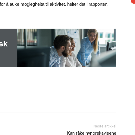
 å auke moglegheita til aktivitet, heiter det i rapporten.
Neste artikkel
– Kan råke nynorskavisene