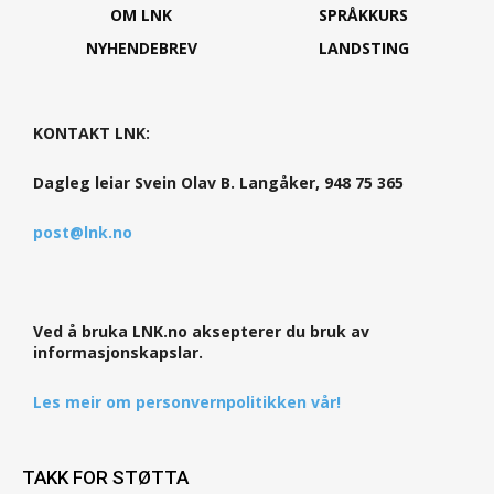
OM LNK
SPRÅKKURS
NYHENDEBREV
LANDSTING
KONTAKT LNK:
Dagleg leiar Svein Olav B. Langåker, 948 75 365
post@lnk.no
Ved å bruka LNK.no aksepterer du bruk av
informasjonskapslar.
Les meir om personvernpolitikken vår!
TAKK FOR STØTTA