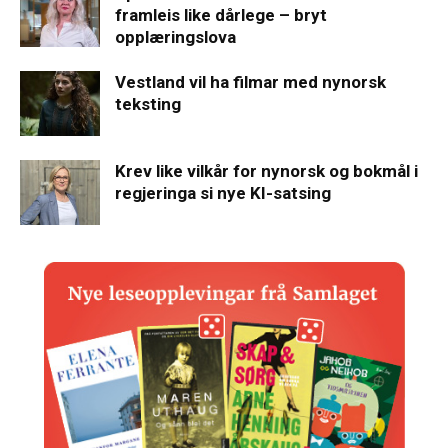
framleis like dårlege – bryt
opplæringslova
Vestland vil ha filmar med nynorsk
teksting
Krev like vilkår for nynorsk og bokmål i
regjeringa si nye KI-satsing