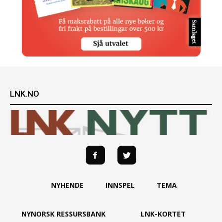
LNK.NO
NYHENDE
INNSPEL
TEMA
NYNORSK RESSURSBANK
LNK-KORTET