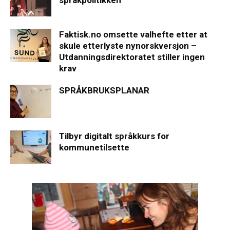
Faktisk.no omsette valhefte etter at
skule etterlyste nynorskversjon –
Utdanningsdirektoratet stiller ingen
krav
SPRÅKBRUKSPLANAR
Tilbyr digitalt språkkurs for
kommunetilsette