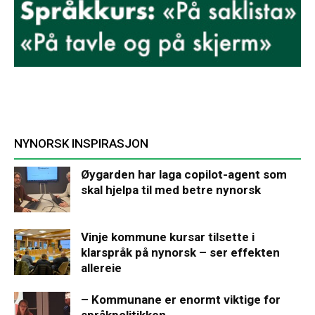
NYNORSK INSPIRASJON
Øygarden har laga copilot-agent som
skal hjelpa til med betre nynorsk
Vinje kommune kursar tilsette i
klarspråk på nynorsk – ser effekten
allereie
– Kommunane er enormt viktige for
språkpolitikken