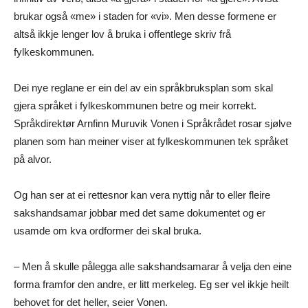
brukar også «me» i staden for «vi». Men desse formene er
altså ikkje lenger lov å bruka i offentlege skriv frå
fylkeskommunen.
Dei nye reglane er ein del av ein språkbruksplan som skal
gjera språket i fylkeskommunen betre og meir korrekt.
Språkdirektør Arnfinn Muruvik Vonen i Språkrådet rosar sjølve
planen som han meiner viser at fylkeskommunen tek språket
på alvor.
Og han ser at ei rettesnor kan vera nyttig når to eller fleire
sakshandsamar jobbar med det same dokumentet og er
usamde om kva ordformer dei skal bruka.
– Men å skulle pålegga alle sakshandsamarar å velja den eine
forma framfor den andre, er litt merkeleg. Eg ser vel ikkje heilt
behovet for det heller, seier Vonen.