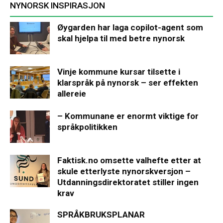
NYNORSK INSPIRASJON
Øygarden har laga copilot-agent som
skal hjelpa til med betre nynorsk
Vinje kommune kursar tilsette i
klarspråk på nynorsk – ser effekten
allereie
– Kommunane er enormt viktige for
språkpolitikken
Faktisk.no omsette valhefte etter at
skule etterlyste nynorskversjon –
Utdanningsdirektoratet stiller ingen
krav
SPRÅKBRUKSPLANAR