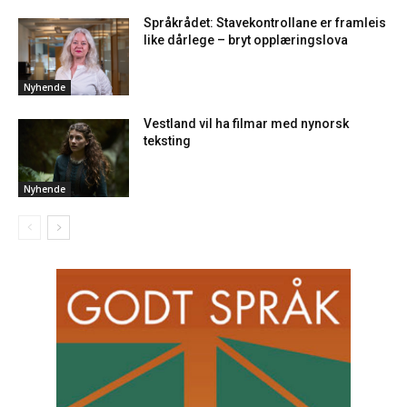
Språkrådet: Stavekontrollane er framleis
like dårlege – bryt opplæringslova
Nyhende
Vestland vil ha filmar med nynorsk
teksting
Nyhende