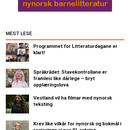
MEST LESE
Programmet for Litteraturdagane er
klart!
Språkrådet: Stavekontrollane er
framleis like dårlege – bryt
opplæringslova
Vestland vil ha filmar med nynorsk
teksting
Krev like vilkår for nynorsk og bokmål i