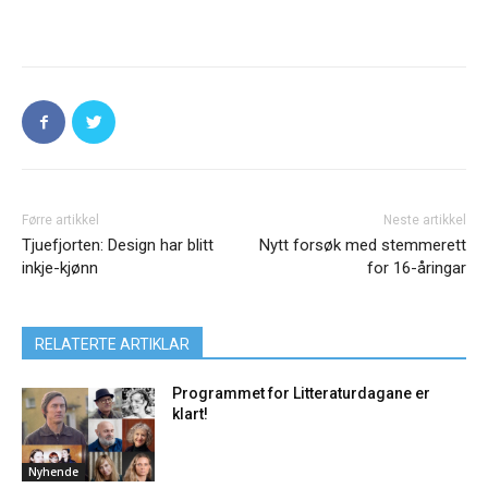
Førre artikkel
Neste artikkel
Tjuefjorten: Design har blitt
Nytt forsøk med stemmerett
inkje-kjønn
for 16-åringar
RELATERTE ARTIKLAR
Programmet for Litteraturdagane er
klart!
Nyhende