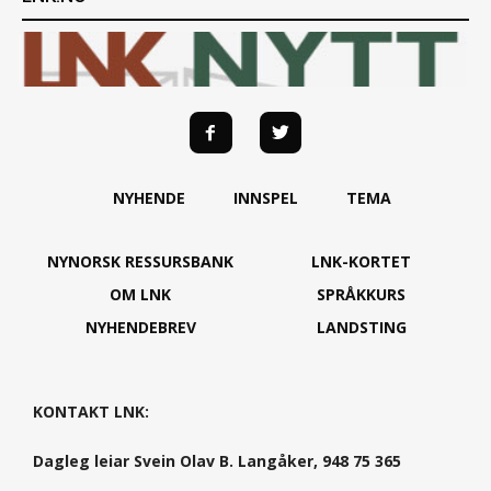
NYHENDE
INNSPEL
TEMA
NYNORSK RESSURSBANK
LNK-KORTET
OM LNK
SPRÅKKURS
NYHENDEBREV
LANDSTING
KONTAKT LNK:
Dagleg leiar Svein Olav B. Langåker, 948 75 365