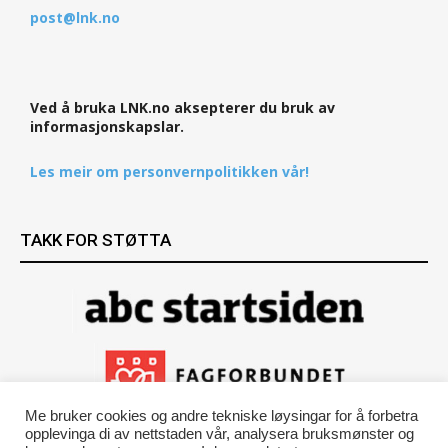
post@lnk.no
Ved å bruka LNK.no aksepterer du bruk av
informasjonskapslar.
Les meir om personvernpolitikken vår!
TAKK FOR STØTTA
Me bruker cookies og andre tekniske løysingar for å forbetra
opplevinga di av nettstaden vår, analysera bruksmønster og