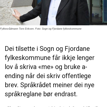
Fylkesrådmann Tore Eriksen. Foto: Sogn og Fjordane fylkeskommune
Dei tilsette i Sogn og Fjordane
fylkeskommune får ikkje lenger
lov å skriva «me» og bruke a-
ending når dei skriv offentlege
brev. Språkrådet meiner dei nye
språkreglane bør endrast.