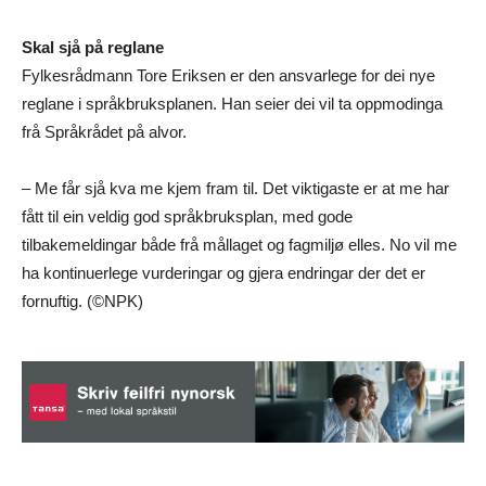
Skal sjå på reglane
Fylkesrådmann Tore Eriksen er den ansvarlege for dei nye
reglane i språkbruksplanen. Han seier dei vil ta oppmodinga
frå Språkrådet på alvor.
– Me får sjå kva me kjem fram til. Det viktigaste er at me har
fått til ein veldig god språkbruksplan, med gode
tilbakemeldingar både frå mållaget og fagmiljø elles. No vil me
ha kontinuerlege vurderingar og gjera endringar der det er
fornuftig. (©NPK)