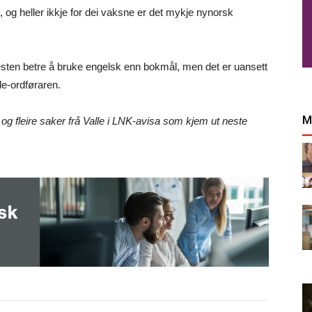
og heller ikkje for dei vaksne er det mykje nynorsk
 nesten betre å bruke engelsk enn bokmål, men det er uansett
lle-ordføraren.
M
g fleire saker frå Valle i LNK-avisa som kjem ut neste