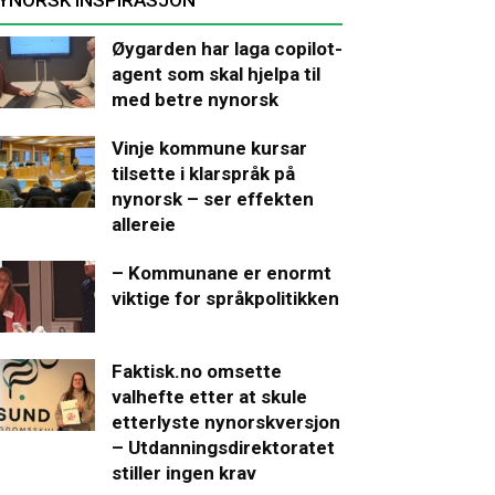
Øygarden har laga copilot-
agent som skal hjelpa til
med betre nynorsk
Vinje kommune kursar
tilsette i klarspråk på
nynorsk – ser effekten
allereie
– Kommunane er enormt
viktige for språkpolitikken
Faktisk.no omsette
valhefte etter at skule
etterlyste nynorskversjon
– Utdanningsdirektoratet
stiller ingen krav