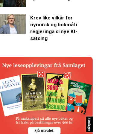
Krev like vilkår for
nynorsk og bokmål i
regjeringa si nye KI-
satsing