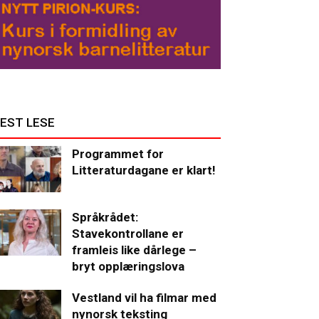
EST LESE
Programmet for
Litteraturdagane er klart!
Språkrådet:
Stavekontrollane er
framleis like dårlege –
bryt opplæringslova
Vestland vil ha filmar med
nynorsk teksting