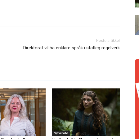
Neste artikkel
Direktorat vil ha enklare språk i statleg regelverk
Nyhende