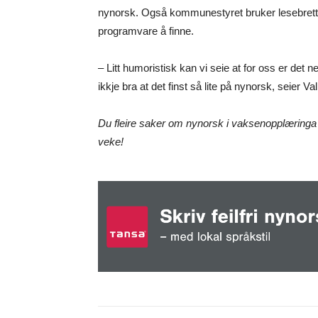
nynorsk. Også kommunestyret bruker lesebrett, 
programvare å finne.
– Litt humoristisk kan vi seie at for oss er det
ikkje bra at det finst så lite på nynorsk, seier Va
Du fleire saker om nynorsk i vaksenopplæringa o
veke!