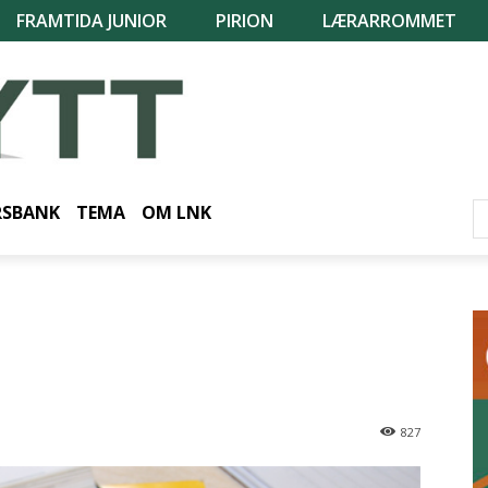
FRAMTIDA JUNIOR
PIRION
LÆRARROMMET
RSBANK
TEMA
OM LNK
827