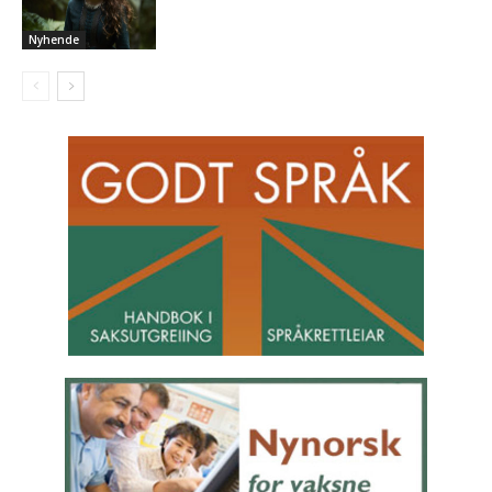
Nyhende