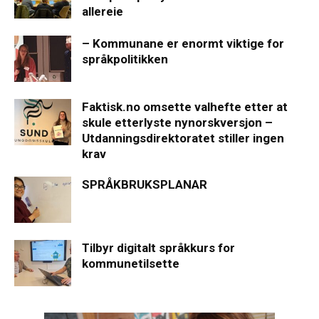
allereie
– Kommunane er enormt viktige for
språkpolitikken
Faktisk.no omsette valhefte etter at
skule etterlyste nynorskversjon –
Utdanningsdirektoratet stiller ingen
krav
SPRÅKBRUKSPLANAR
Tilbyr digitalt språkkurs for
kommunetilsette