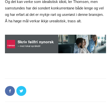
Og det kan verke som idealistisk idioti, ler Thomsen, men
samstundes har dei sondert konkurrentane både lenge og vel
og har erfart at det er mykje rart og useriøst i denne bransjen.
Å ha høge mål verkar ikkje urealistisk, trass alt.