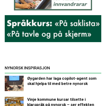
NYNORSK INSPIRASJON
Øygarden har laga copilot-agent som
skal hjelpa til med betre nynorsk
Vinje kommune kursar tilsette i
klarspråk på nynorsk – ser effekten