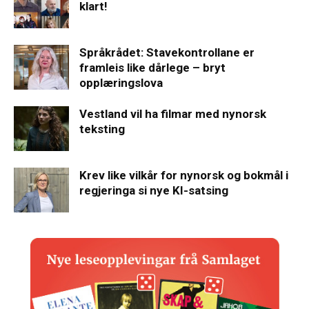
klart!
Språkrådet: Stavekontrollane er
framleis like dårlege – bryt
opplæringslova
Vestland vil ha filmar med nynorsk
teksting
Krev like vilkår for nynorsk og bokmål i
regjeringa si nye KI-satsing