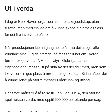
Ut i verda
I dag er Epix Haven organisert som eit aksjeselskap, utan
tilsette, men med ein idé om å kunne skape ein arbeidsplass
for dei fire involverte på sikt.
Når produksjonen kjem i gang neste år, må dei ut og treffe
kundane sine. Og dei treff dei på messer rundt om i verda. I
første rekkje ventar NM i miniatyr i Oslo i januar, som
eigentleg er ei messe litt på sida av det dei driv med, men som
likevel er ein god plass å møte mulege kundar. Sidan håper dei
å kunne reise på større messer i både inn- og utland.
Det store målet er å få reise til Gen Con i USA, den største
spelmessa i verda, med opptil 600 000 besøkande per dag.