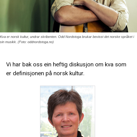
Kva er norsk kultur, undrar skribenten. Odd Nordstoga brukar bevisst det norske språket i
sin musikk. (Foto: oddnordstoga.no)
Vi har bak oss ein heftig diskusjon om kva som
er definisjonen på norsk kultur.