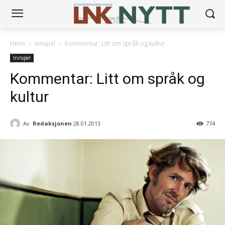
Heim
Innspel
Kommentar: Litt om språk og kultur
Innspel
Kommentar: Litt om språk og
kultur
Av
Redaksjonen
28.01.2013
774