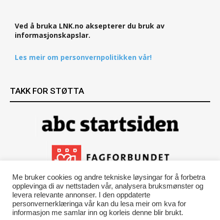
Ved å bruka LNK.no aksepterer du bruk av
informasjonskapslar.
Les meir om personvernpolitikken vår!
TAKK FOR STØTTA
Me bruker cookies og andre tekniske løysingar for å forbetra
opplevinga di av nettstaden vår, analysera bruksmønster og
levera relevante annonser. I den oppdaterte
personvernerklæringa vår kan du lesa meir om kva for
informasjon me samlar inn og korleis denne blir brukt.