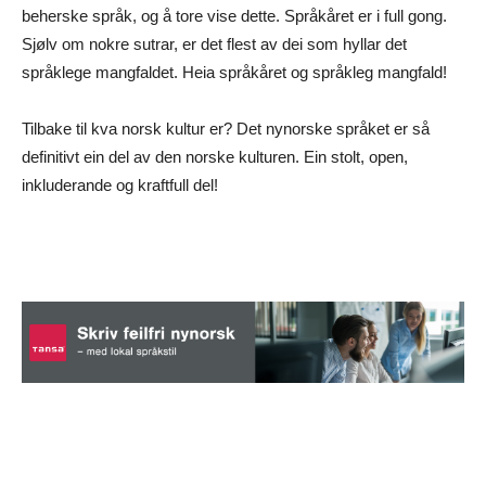
beherske språk, og å tore vise dette. Språkåret er i full gong.
Sjølv om nokre sutrar, er det flest av dei som hyllar det
språklege mangfaldet. Heia språkåret og språkleg mangfald!
Tilbake til kva norsk kultur er? Det nynorske språket er så
definitivt ein del av den norske kulturen. Ein stolt, open,
inkluderande og kraftfull del!