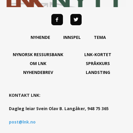
NYHENDE
INNSPEL
TEMA
NYNORSK RESSURSBANK
LNK-KORTET
OM LNK
SPRÅKKURS
NYHENDEBREV
LANDSTING
KONTAKT LNK:
Dagleg leiar Svein Olav B. Langåker, 948 75 365
post@lnk.no