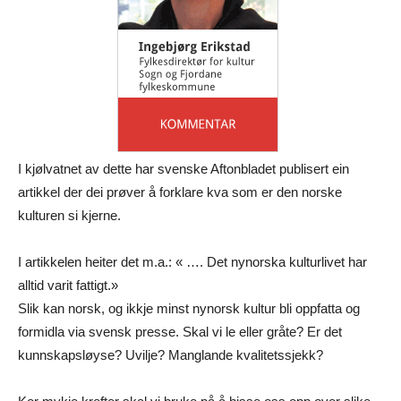
I kjølvatnet av dette har svenske Aftonbladet publisert ein
artikkel der dei prøver å forklare kva som er den norske
kulturen si kjerne.
I artikkelen heiter det m.a.: « …. Det nynorska kulturlivet har
alltid varit fattigt.»
Slik kan norsk, og ikkje minst nynorsk kultur bli oppfatta og
formidla via svensk presse. Skal vi le eller gråte? Er det
kunnskapsløyse? Uvilje? Manglande kvalitetssjekk?