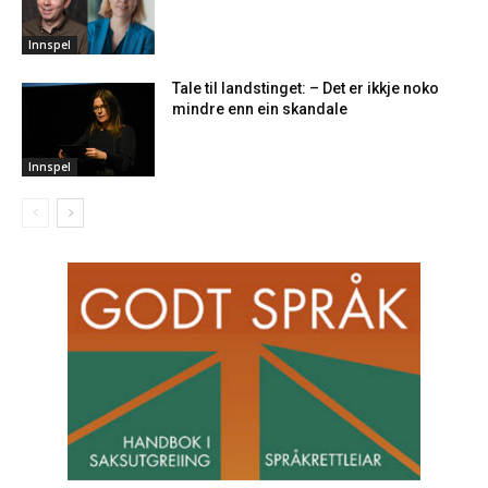
Innspel
Tale til landstinget: – Det er ikkje noko
mindre enn ein skandale
Innspel