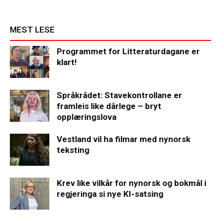
MEST LESE
Programmet for Litteraturdagane er
klart!
Språkrådet: Stavekontrollane er
framleis like dårlege – bryt
opplæringslova
Vestland vil ha filmar med nynorsk
teksting
Krev like vilkår for nynorsk og bokmål i
regjeringa si nye KI-satsing