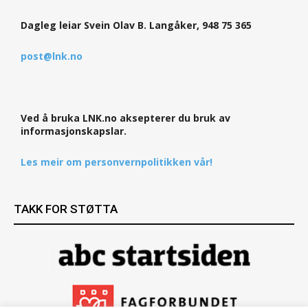
Dagleg leiar Svein Olav B. Langåker, 948 75 365
post@lnk.no
Ved å bruka LNK.no aksepterer du bruk av
informasjonskapslar.
Les meir om personvernpolitikken vår!
TAKK FOR STØTTA