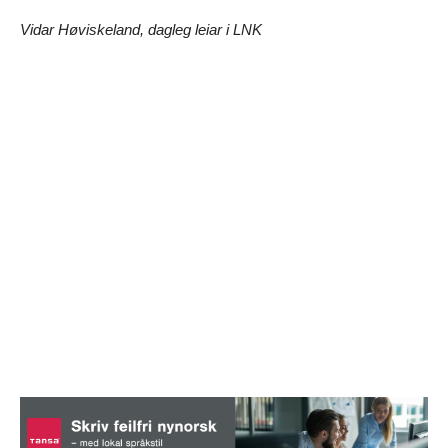
Vidar Høviskeland, dagleg leiar i LNK