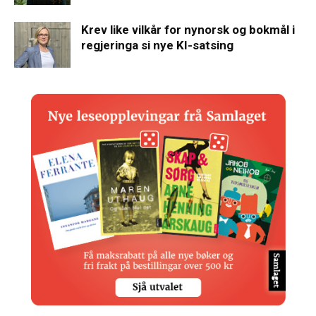
Krev like vilkår for nynorsk og bokmål i
regjeringa si nye KI-satsing