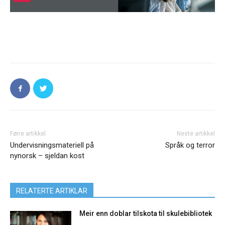
Førre artikkel
Neste artikkel
Undervisningsmateriell på
Språk og terror
nynorsk – sjeldan kost
RELATERTE ARTIKLAR
Meir enn doblar tilskota til skulebibliotek