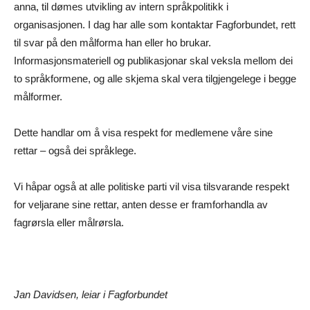
anna, til dømes utvikling av intern språkpolitikk i
organisasjonen. I dag har alle som kontaktar Fagforbundet, rett
til svar på den målforma han eller ho brukar.
Informasjonsmateriell og publikasjonar skal veksla mellom dei
to språkformene, og alle skjema skal vera tilgjengelege i begge
målformer.
Dette handlar om å visa respekt for medlemene våre sine
rettar – også dei språklege.
Vi håpar også at alle politiske parti vil visa tilsvarande respekt
for veljarane sine rettar, anten desse er framforhandla av
fagrørsla eller målrørsla.
Jan Davidsen, leiar i Fagforbundet