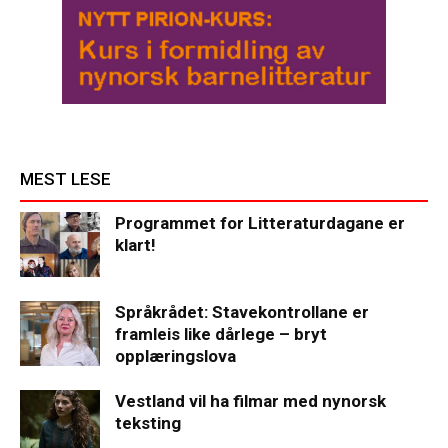
MEST LESE
Programmet for Litteraturdagane er
klart!
Språkrådet: Stavekontrollane er
framleis like dårlege – bryt
opplæringslova
Vestland vil ha filmar med nynorsk
teksting