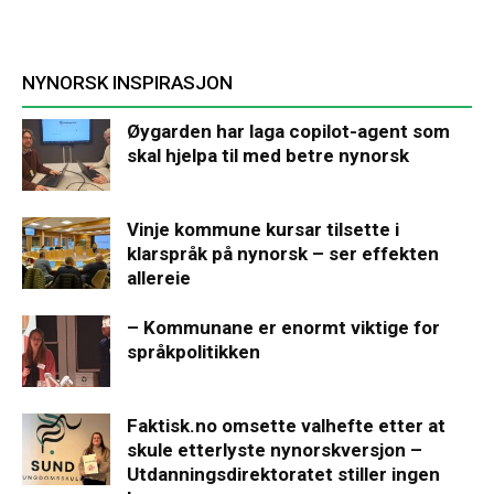
NYNORSK INSPIRASJON
Øygarden har laga copilot-agent som
skal hjelpa til med betre nynorsk
Vinje kommune kursar tilsette i
klarspråk på nynorsk – ser effekten
allereie
– Kommunane er enormt viktige for
språkpolitikken
Faktisk.no omsette valhefte etter at
skule etterlyste nynorskversjon –
Utdanningsdirektoratet stiller ingen