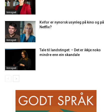
Innspel
Kvifor er nynorsk usynleg på kino og på
Netflix?
Innspel
Tale til landstinget: – Det er ikkje noko
mindre enn ein skandale
Innspel