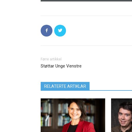
Førre artikkel
Støttar Unge Venstre
RELATERTE ARTIKLAR