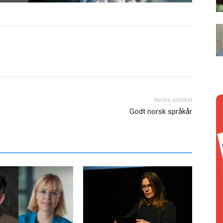
Neste artikkel
Godt norsk språkår