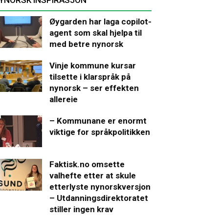
Øygarden har laga copilot-
agent som skal hjelpa til
med betre nynorsk
Vinje kommune kursar
tilsette i klarspråk på
nynorsk – ser effekten
allereie
– Kommunane er enormt
viktige for språkpolitikken
Faktisk.no omsette
valhefte etter at skule
etterlyste nynorskversjon
– Utdanningsdirektoratet
stiller ingen krav