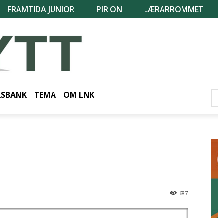
FRAMTIDA JUNIOR
PIRION
LÆRARROMMET
RSBANK
TEMA
OM LNK
687