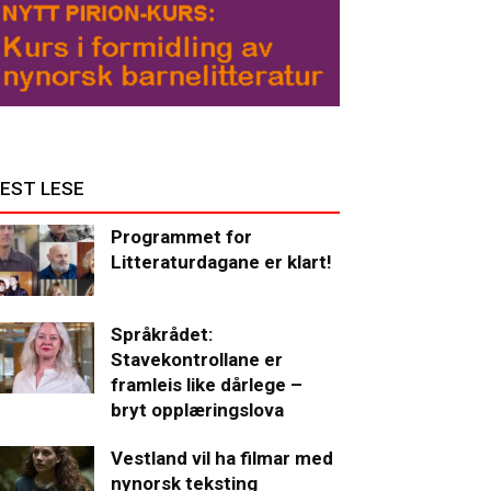
EST LESE
Programmet for
Litteraturdagane er klart!
Språkrådet:
Stavekontrollane er
framleis like dårlege –
bryt opplæringslova
Vestland vil ha filmar med
nynorsk teksting