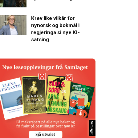
Krev like vilkår for
nynorsk og bokmål i
regjeringa si nye KI-
satsing