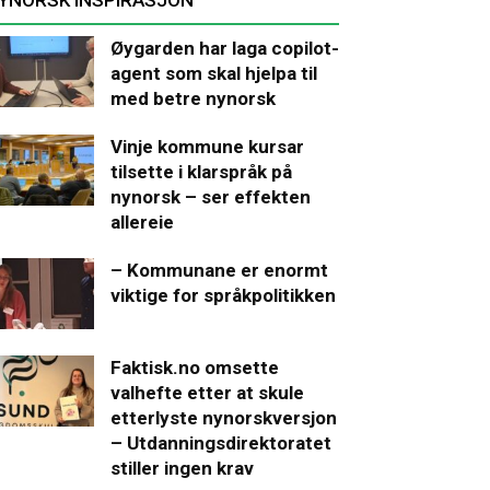
Øygarden har laga copilot-
agent som skal hjelpa til
med betre nynorsk
Vinje kommune kursar
tilsette i klarspråk på
nynorsk – ser effekten
allereie
– Kommunane er enormt
viktige for språkpolitikken
Faktisk.no omsette
valhefte etter at skule
etterlyste nynorskversjon
– Utdanningsdirektoratet
stiller ingen krav