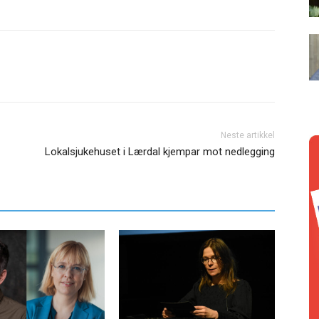
Neste artikkel
Lokalsjukehuset i Lærdal kjempar mot nedlegging