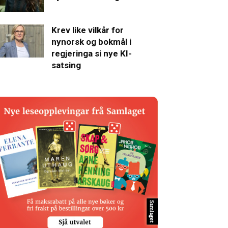
Krev like vilkår for
nynorsk og bokmål i
regjeringa si nye KI-
satsing