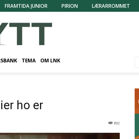
FRAMTIDA JUNIOR
PIRION
LÆRARROMMET
RSBANK
TEMA
OM LNK
ier ho er
892