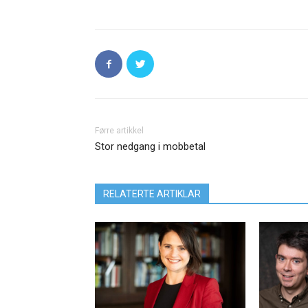
Førre artikkel
Stor nedgang i mobbetal
RELATERTE ARTIKLAR