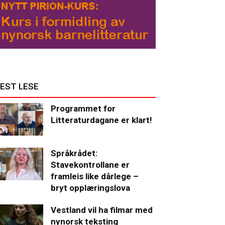
EST LESE
Programmet for
Litteraturdagane er klart!
Språkrådet:
Stavekontrollane er
framleis like dårlege –
bryt opplæringslova
Vestland vil ha filmar med
nynorsk teksting